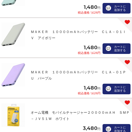
1,480
カートに
円
追加する
税込価格 1,628円
ＭＡＫＥＲ １００００ｍＡｈバッテリー ＣＬＡ－０１Ｉ
Ｖ アイボリー
1,480
カートに
円
追加する
税込価格 1,628円
ＭＡＫＥＲ １００００ｍＡｈバッテリー ＣＬＡ－０１Ｐ
Ｕ パープル
1,480
カートに
円
追加する
税込価格 1,628円
オーム電機 モバイルチャージャー２００００ｍＡＨ ＳＭＰ
－ＪＶ５１Ｗ ホワイト
3,480
カートに
円
追加する