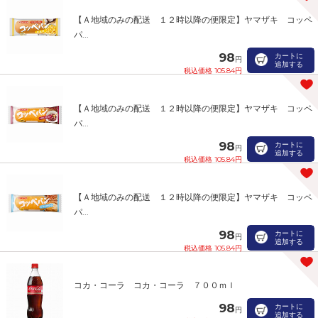
【Ａ地域のみの配送 １２時以降の便限定】ヤマザキ コッペ
パ...
98
カートに
円
追加する
税込価格 105.84円
【Ａ地域のみの配送 １２時以降の便限定】ヤマザキ コッペ
パ...
98
カートに
円
追加する
税込価格 105.84円
【Ａ地域のみの配送 １２時以降の便限定】ヤマザキ コッペ
パ...
98
カートに
円
追加する
税込価格 105.84円
コカ・コーラ コカ・コーラ ７００ｍｌ
98
カートに
円
追加する