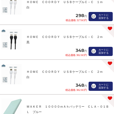
ＨＯＭＥ ＣＯＯＲＤＹ ＵＳＢケーブルＣ－Ｃ １ｍ
白
298
カートに
円
追加する
税込価格 327.80円
ＨＯＭＥ ＣＯＯＲＤＹ ＵＳＢケーブルＣ－Ｃ ２ｍ
黒
348
カートに
円
追加する
税込価格 382.80円
ＨＯＭＥ ＣＯＯＲＤＹ ＵＳＢケーブルＣ－Ｃ ２ｍ
白
348
カートに
円
追加する
税込価格 382.80円
ＭＡＫＥＲ １００００ｍＡｈバッテリー ＣＬＡ－０１Ｂ
Ｌ ブルー