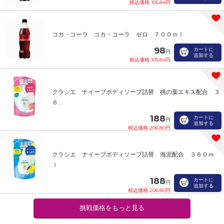
税込価格 105.84円
コカ・コーラ コカ・コーラ ゼロ ７００ｍｌ
98
カートに
円
追加する
税込価格 105.84円
クラシエ ナイーブボディソープ詰替 桃の葉エキス配合 ３
６...
188
カートに
円
追加する
税込価格 206.80円
クラシエ ナイーブボディソープ詰替 海泥配合 ３６０ｍ
ｌ
188
カートに
円
追加する
税込価格 206.80円
挑戦価格をもっと見る