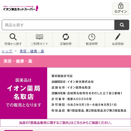
ログイン
売場から探す
ご利用ガイド
店舗切替
配送時間
会員登録
トップ
美容・健康・薬
美容・健康・薬