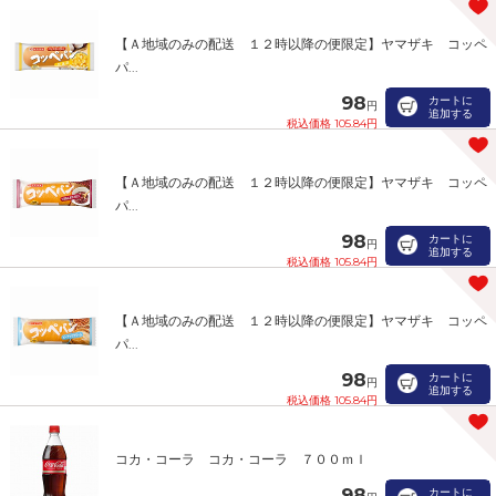
【Ａ地域のみの配送 １２時以降の便限定】ヤマザキ コッペ
パ...
98
カートに
円
追加する
税込価格 105.84円
【Ａ地域のみの配送 １２時以降の便限定】ヤマザキ コッペ
パ...
98
カートに
円
追加する
税込価格 105.84円
【Ａ地域のみの配送 １２時以降の便限定】ヤマザキ コッペ
パ...
98
カートに
円
追加する
税込価格 105.84円
コカ・コーラ コカ・コーラ ７００ｍｌ
98
カートに