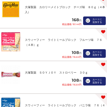
大塚製薬 カロリーメイトブロック チーズ味 ８０ｇ（４本
入）
168
カートに
円
追加する
税込価格 181.44円
スウィーフィー ライトミールブロック フルーツ味 ７６
（４本）ｇ
108
カートに
円
追加する
税込価格 116.64円
大塚製薬 ＳＯＹＪＯＹ ストロベリー ３０ｇ
108
カートに
円
追加する
税込価格 116.64円
スウィーフィー ライトミールブロック バニラ味 ７６（４