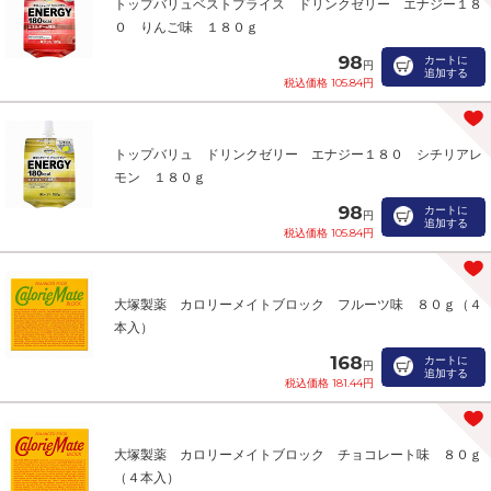
トップバリュベストプライス ドリンクゼリー エナジー１８
０ りんご味 １８０ｇ
98
カートに
円
追加する
税込価格 105.84円
トップバリュ ドリンクゼリー エナジー１８０ シチリアレ
モン １８０ｇ
98
カートに
円
追加する
税込価格 105.84円
大塚製薬 カロリーメイトブロック フルーツ味 ８０ｇ（４
本入）
168
カートに
円
追加する
税込価格 181.44円
大塚製薬 カロリーメイトブロック チョコレート味 ８０ｇ
（４本入）