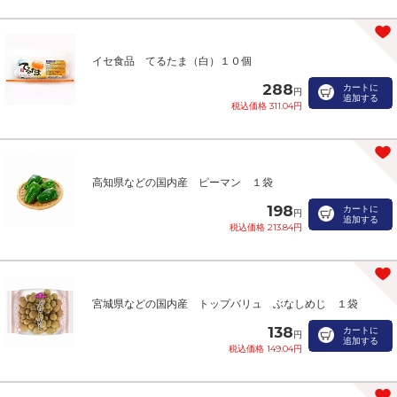
イセ食品 てるたま（白）１０個
288
カートに
円
追加する
税込価格 311.04円
高知県などの国内産 ピーマン １袋
198
カートに
円
追加する
税込価格 213.84円
宮城県などの国内産 トップバリュ ぶなしめじ １袋
138
カートに
円
追加する
税込価格 149.04円