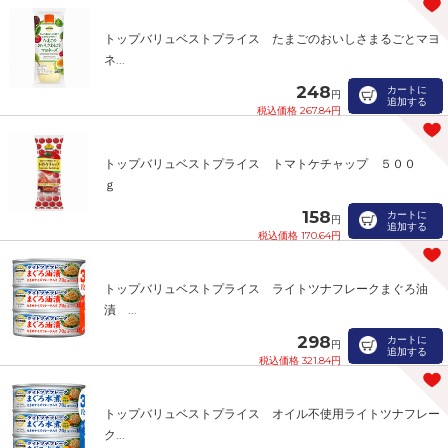
トップバリュベストプライス たまごのおいしさまるごとマヨ
ネ...
248
カートに
円
追加する
税込価格 267.84円
トップバリュベストプライス トマトケチャップ ５００
ｇ
158
カートに
円
追加する
税込価格 170.64円
トップバリュベストプライス ライトツナフレークまぐろ油
漬 ...
298
カートに
円
追加する
税込価格 321.84円
トップバリュベストプライス オイル不使用ライトツナフレー
ク...