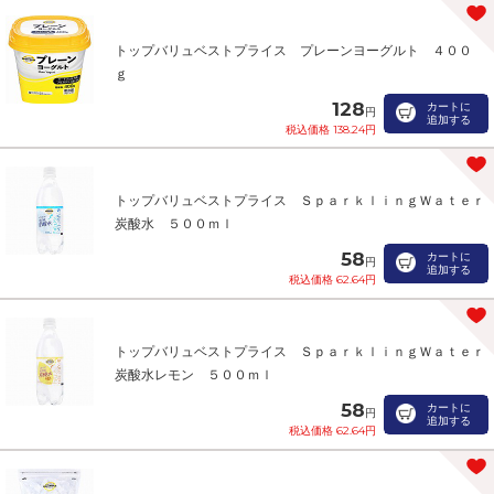
トップバリュベストプライス プレーンヨーグルト ４００
ｇ
128
カートに
円
追加する
税込価格 138.24円
トップバリュベストプライス ＳｐａｒｋｌｉｎｇＷａｔｅｒ
炭酸水 ５００ｍｌ
58
カートに
円
追加する
税込価格 62.64円
トップバリュベストプライス ＳｐａｒｋｌｉｎｇＷａｔｅｒ
炭酸水レモン ５００ｍｌ
58
カートに
円
追加する
税込価格 62.64円