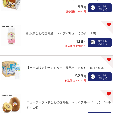
98
カートに
円
追加する
税込価格 105.84円
新潟県などの国内産 トップバリュ えのき １袋
138
カートに
円
追加する
税込価格 149.04円
【ケース販売】サントリー 天然水 ２０００ｍｌ×６本
528
カートに
円
追加する
税込価格 570.24円
ニュージーランドなどの国外産 キウイフルーツ（サンゴール
ド）１個