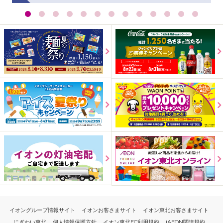
イオングループ情報サイト
イオンお客さまサイト
イオン東北お客さまサイト
にぎわい東北
個人情報保護方針
イオン東北EC利用規約
iAEON関連規約