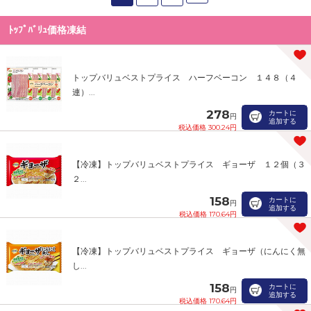
ﾄｯﾌﾟﾊﾞﾘｭ価格凍結
トップバリュベストプライス ハーフベーコン １４８（４
連）...
278
カートに
円
追加する
税込価格 300.24円
【冷凍】トップバリュベストプライス ギョーザ １２個（３
２...
158
カートに
円
追加する
税込価格 170.64円
【冷凍】トップバリュベストプライス ギョーザ（にんにく無
し...
158
カートに
円
追加する
税込価格 170.64円