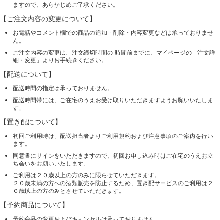
ますので、あらかじめご了承ください。
【ご注文内容の変更について】
お電話やコメント欄での商品の追加・削除・内容変更などは承っておりませ
ん。
ご注文内容の変更は、注文締切時間の1時間前までに、マイページの「注文詳
細・変更」よりお手続きください。
【配送について】
配送時間の指定は承っておりません。
配送時間帯には、ご在宅のうえお受け取りいただきますようお願いいたしま
す。
【置き配について】
初回ご利用時は、配送担当者よりご利用規約および注意事項のご案内を行い
ます。
同意書にサインをいただきますので、初回お申し込み時はご在宅のうえお立
ち会いをお願いいたします。
ご利用は２０歳以上の方のみに限らせていただきます。
２０歳未満の方への酒類販売を防止するため、置き配サービスのご利用は２
０歳以上の方のみとさせていただきます。
【予約商品について】
予約商品の変更およびキャンセルは承っておりません。