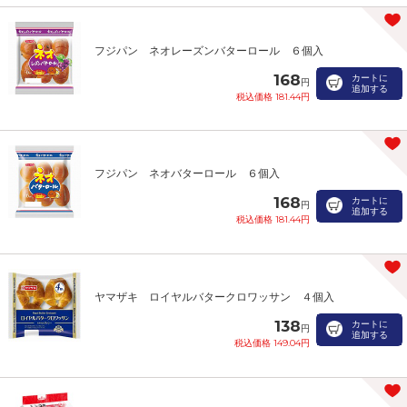
フジパン ネオレーズンバターロール ６個入
168
カートに
円
追加する
税込価格 181.44円
フジパン ネオバターロール ６個入
168
カートに
円
追加する
税込価格 181.44円
ヤマザキ ロイヤルバタークロワッサン ４個入
138
カートに
円
追加する
税込価格 149.04円