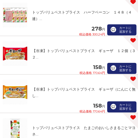
トップバリュベストプライス ハーフベーコン １４８（４
連）...
278
カートに
円
追加する
税込価格 300.24円
【冷凍】トップバリュベストプライス ギョーザ １２個（３
２...
158
カートに
円
追加する
税込価格 170.64円
【冷凍】トップバリュベストプライス ギョーザ（にんにく無
し...
158
カートに
円
追加する
税込価格 170.64円
トップバリュベストプライス たまごのおいしさまるごとマヨ
ネ...