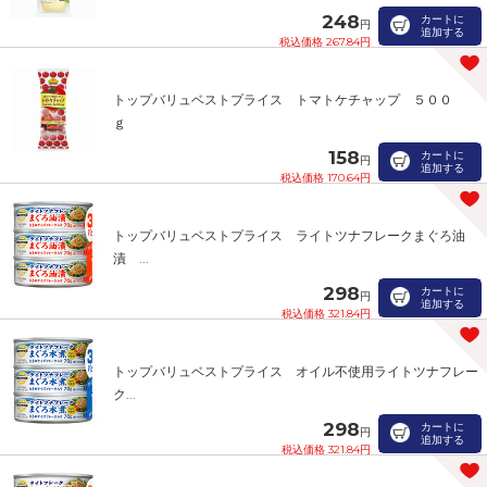
248
カートに
円
追加する
税込価格 267.84円
トップバリュベストプライス トマトケチャップ ５００
ｇ
158
カートに
円
追加する
税込価格 170.64円
トップバリュベストプライス ライトツナフレークまぐろ油
漬 ...
298
カートに
円
追加する
税込価格 321.84円
トップバリュベストプライス オイル不使用ライトツナフレー
ク...
298
カートに
円
追加する
税込価格 321.84円