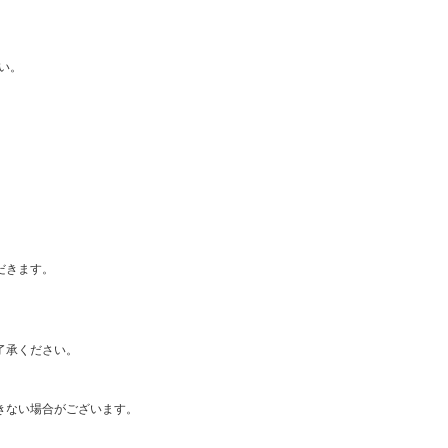
い。
だきます。
了承ください。
きない場合がございます。