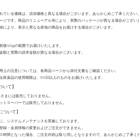
れている価格は、店頭価格と異なる場合がございます。あらかじめご了承ください
ージです。商品のリニューアル等により、実際のパッケージが異なる場合がござい
候により、表示と異なる産地の商品をお届けする場合がございます。
前後40gの範囲でお届けいたします。
金額と実際の請求金額が異なる場合がございます。
用上の注意については、各商品ページから添付文書をご確認ください。
る医薬品の使用期限は、90日以上のものをお届けいたします。
ついて】
客さまには販売しておりません。
ットスーパーでは販売しておりません。
について】
(1時間)に、システムメンテナンスを実施しております。
登録・会員情報の変更およびご注文ができません。
ス時間となった場合、ご注文内容は取り消しとなりますので、あらかじめご了承く