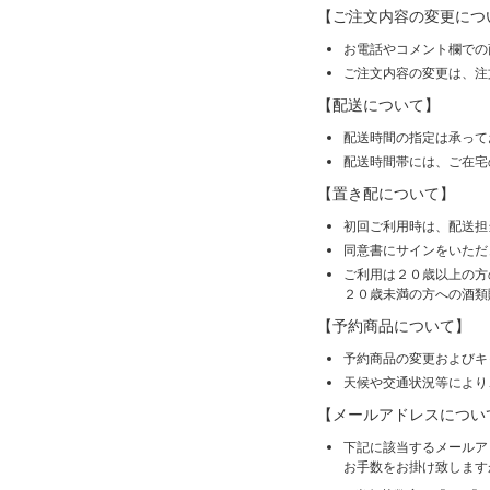
【ご注文内容の変更につ
お電話やコメント欄での
ご注文内容の変更は、注
【配送について】
配送時間の指定は承って
配送時間帯には、ご在宅
【置き配について】
初回ご利用時は、配送担
同意書にサインをいただ
ご利用は２０歳以上の方
２０歳未満の方への酒類
【予約商品について】
予約商品の変更およびキ
天候や交通状況等により
【メールアドレスについ
下記に該当するメールア
お手数をお掛け致します