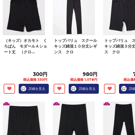
（キッズ）オカモト く
トップバリュ スクール
トップバリュ 
ろぱん モダールＡショ
キッズ綿混１０分丈レギ
キッズ綿混３分
ート丈 （クロ...
ンス クロ
ス クロ
300円
980円
税込価格 330円
税込価格 1,078円
税込価格
詳細を見る
詳細を見る
詳