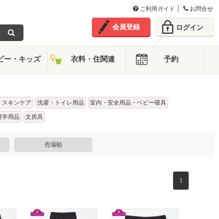
ご利用ガイド
お問合せ
会員登録
ログイン
ビー・キッズ
衣料・住関連
予約
・スキンケア
洗濯・トイレ用品
室内・安全用品・ベビー寝具
通学用品
文房具
売場順
1