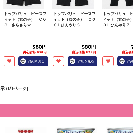
トップバリュ ピースフ
トップバリュ ピースフ
トップバリュ 
ィット（女の子） ＣＯ
ィット（女の子） ＣＯ
ィット（女の子
ＯＬさらさらマ...
ＯＬひんやり３...
ＯＬひんやり７..
580円
580円
税込価格 638円
税込価格 638円
税込価格
詳細を見る
詳細を見る
詳
示 (
1
/
1
ページ)