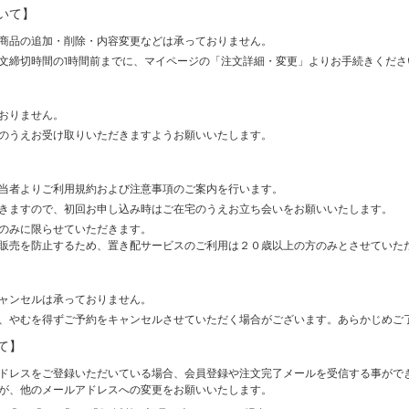
いて】
商品の追加・削除・内容変更などは承っておりません。
文締切時間の1時間前までに、マイページの「注文詳細・変更」よりお手続きくださ
おりません。
のうえお受け取りいただきますようお願いいたします。
当者よりご利用規約および注意事項のご案内を行います。
きますので、初回お申し込み時はご在宅のうえお立ち会いをお願いいたします。
のみに限らせていただきます。
販売を防止するため、置き配サービスのご利用は２０歳以上の方のみとさせていた
ャンセルは承っておりません。
、やむを得ずご予約をキャンセルさせていただく場合がございます。あらかじめご
て】
ドレスをご登録いただいている場合、会員登録や注文完了メールを受信する事がで
が、他のメールアドレスへの変更をお願いいたします。