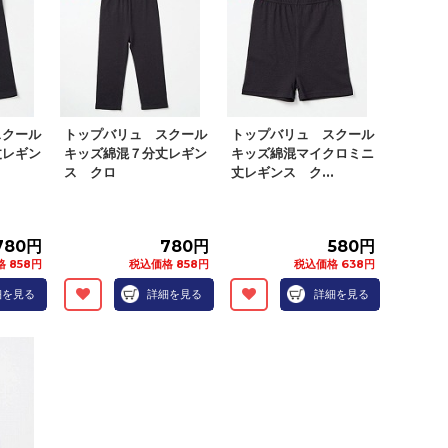
スクール
トップバリュ スクール
トップバリュ スクール
丈レギン
キッズ綿混７分丈レギン
キッズ綿混マイクロミニ
ス クロ
丈レギンス ク...
780円
780円
580円
 858円
税込価格 858円
税込価格 638円
細を見る
詳細を見る
詳細を見る