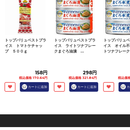
トップバリュベストプラ
トップバリュベストプラ
トップバリュベ
イス トマトケチャッ
イス ライトツナフレー
イス オイル不
プ ５００ｇ
クまぐろ油漬 ...
トツナフレーク.
158円
298円
税込価格 170.64円
税込価格 321.84円
税込価格 
カートに追加
カートに追加
カ