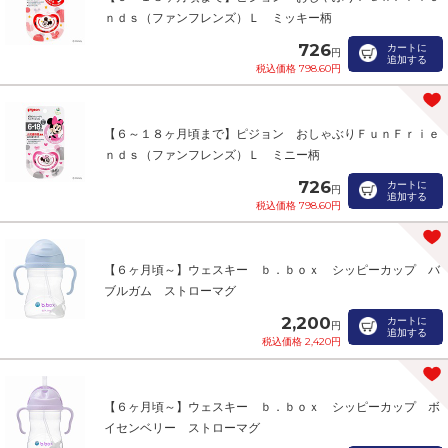
ｎｄｓ（ファンフレンズ）Ｌ ミッキー柄
726
カートに
円
追加する
税込価格 798.60円
【６～１８ヶ月頃まで】ピジョン おしゃぶりＦｕｎＦｒｉｅ
ｎｄｓ（ファンフレンズ）Ｌ ミニー柄
726
カートに
円
追加する
税込価格 798.60円
【６ヶ月頃～】ウェスキー ｂ．ｂｏｘ シッピーカップ バ
ブルガム ストローマグ
2,200
カートに
円
追加する
税込価格 2,420円
【６ヶ月頃～】ウェスキー ｂ．ｂｏｘ シッピーカップ ボ
イセンベリー ストローマグ