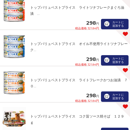
トップバリュベストプライス ライトツナフレークまぐろ油
漬 ...
298
カートに
円
追加する
税込価格 321.84円
トップバリュベストプライス オイル不使用ライトツナフレー
ク...
298
カートに
円
追加する
税込価格 321.84円
トップバリュベストプライス ライトフレークかつお油漬 ７
０...
298
カートに
円
追加する
税込価格 321.84円
トップバリュベストプライス コク旨ソース焼そば １２９
ｇ