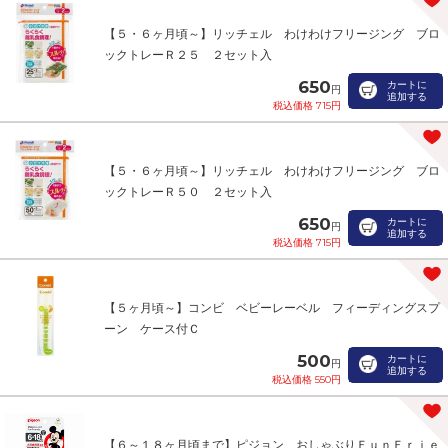
【５・６ヶ月頃～】リッチェル わけわけフリージング ブロ
ックトレーＲ２５ ２セット入
650
カートに
円
追加する
税込価格 715円
【５・６ヶ月頃～】リッチェル わけわけフリージング ブロ
ックトレーＲ５０ ２セット入
650
カートに
円
追加する
税込価格 715円
【５ヶ月頃～】コンビ ベビーレーベル フィーディングスプ
ーン ケース付Ｃ
500
カートに
円
追加する
税込価格 550円
【６～１８ヶ月頃まで】ピジョン おしゃぶりＦｕｎＦｒｉｅ