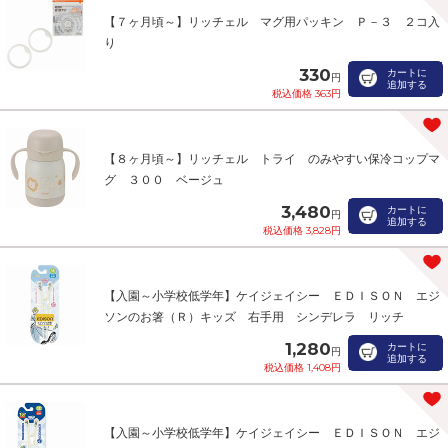
【７ヶ月頃～】リッチェル マグ用パッキン Ｐ－３ ２コ入
り
330
カートに
円
追加する
税込価格 363円
【８ヶ月頃～】リッチェル トライ のみやすい保冷コップマ
グ ３００ ベージュ
3,480
カートに
円
追加する
税込価格 3,828円
【入園～小学校低学年】ケイジェイシー ＥＤＩＳＯＮ エジ
ソンのお箸（Ｒ）キッズ 右手用 シンデレラ リッチ
1,280
カートに
円
追加する
税込価格 1,408円
【入園～小学校低学年】ケイジェイシー ＥＤＩＳＯＮ エジ