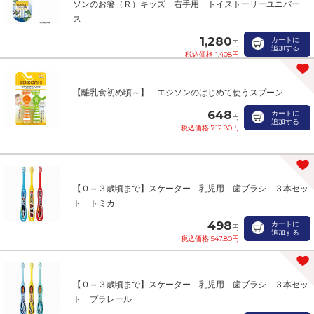
ソンのお箸（Ｒ）キッズ 右手用 トイストーリーユニバー
ス
1,280
カートに
円
追加する
税込価格 1,408円
【離乳食初め頃～】 エジソンのはじめて使うスプーン
648
カートに
円
追加する
税込価格 712.80円
【０～３歳頃まで】スケーター 乳児用 歯ブラシ ３本セッ
ト トミカ
498
カートに
円
追加する
税込価格 547.80円
【０～３歳頃まで】スケーター 乳児用 歯ブラシ ３本セッ
ト プラレール