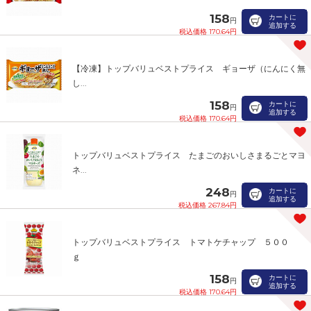
158
カートに
円
追加する
税込価格 170.64円
【冷凍】トップバリュベストプライス ギョーザ（にんにく無
し...
158
カートに
円
追加する
税込価格 170.64円
トップバリュベストプライス たまごのおいしさまるごとマヨ
ネ...
248
カートに
円
追加する
税込価格 267.84円
トップバリュベストプライス トマトケチャップ ５００
ｇ
158
カートに
円
追加する
税込価格 170.64円