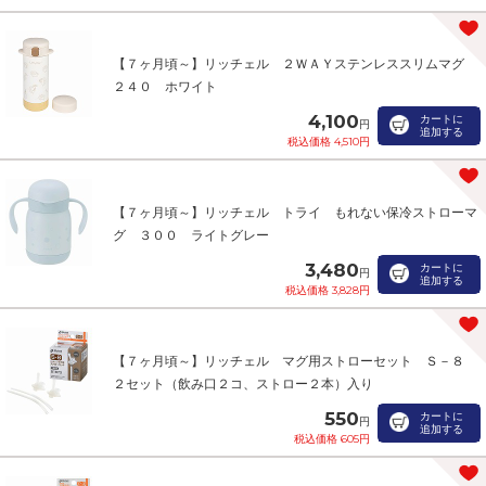
【７ヶ月頃～】リッチェル ２ＷＡＹステンレススリムマグ
２４０ ホワイト
4,100
カートに
円
追加する
税込価格 4,510円
【７ヶ月頃～】リッチェル トライ もれない保冷ストローマ
グ ３００ ライトグレー
3,480
カートに
円
追加する
税込価格 3,828円
【７ヶ月頃～】リッチェル マグ用ストローセット Ｓ－８
２セット（飲み口２コ、ストロー２本）入り
550
カートに
円
追加する
税込価格 605円