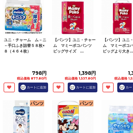
ユニ・チャーム ム－ニ
【パンツ】ユニ・チャー
【パンツ】ユニ
－手口ふき詰替５８枚×
ム マミーポコパンツ
ム マミーポコ
８（４６４枚）
ビッグサイズ ...
ビッグより大き..
798円
1,398円
1
税込価格 877.80円
税込価格 1,537.80円
税込価格 1,5
カートに追加
カートに追加
カー