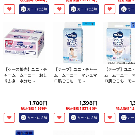
税込価格 1,848円
税込価格 1,537.80円
税込価格 3
カートに追加
カートに追加
カー
【ケース販売】ユニ・チ
【テープ】ユニ・チャー
【テープ】ユニ
ャーム ムーニー おし
ム ムーニー マシュマ
ム ムーニー 
りふき 水分た...
ロ肌ごこち モ...
ロ肌ごこち モ..
1,780円
1,398円
1
税込価格 1,958円
税込価格 1,537.80円
税込価格 1,5
カートに追加
カートに追加
カー