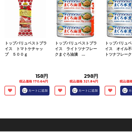
トップバリュベストプラ
トップバリュベストプラ
トップバリュベ
イス トマトケチャッ
イス ライトツナフレー
イス オイル不
プ ５００ｇ
クまぐろ油漬 ...
トツナフレーク.
158円
298円
税込価格 170.64円
税込価格 321.84円
税込価格 
カートに追加
カートに追加
カ