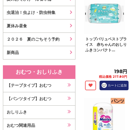
虫退治！虫よけ・防虫特集
夏休み昼食
２０２６ 夏のごちそう予約
トップバリュベストプラ
イス 赤ちゃんのおしり
ふきコンパクト...
新商品
おむつ・おしりふき
198円
税込価格 217.80円
【テープタイプ】おむつ
カートに追加
【パンツタイプ】おむつ
おしりふき
おむつ関連用品