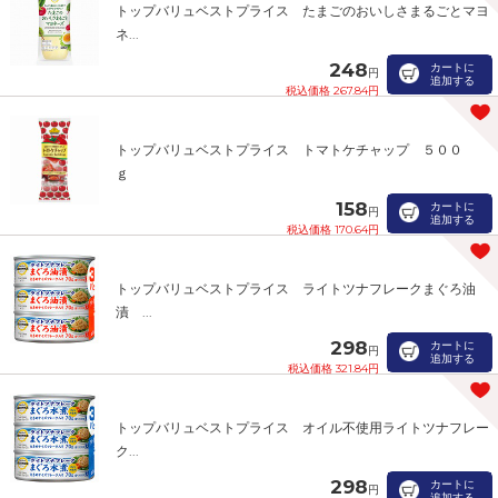
トップバリュベストプライス たまごのおいしさまるごとマヨ
ネ...
248
カートに
円
追加する
税込価格 267.84円
トップバリュベストプライス トマトケチャップ ５００
ｇ
158
カートに
円
追加する
税込価格 170.64円
トップバリュベストプライス ライトツナフレークまぐろ油
漬 ...
298
カートに
円
追加する
税込価格 321.84円
トップバリュベストプライス オイル不使用ライトツナフレー
ク...
298
カートに
円
追加する