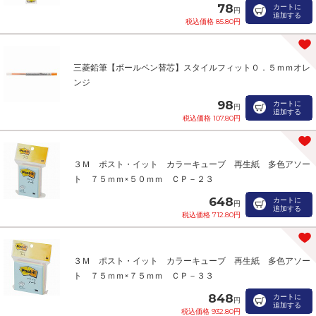
78
カートに
円
追加する
税込価格 85.80円
三菱鉛筆【ボールペン替芯】スタイルフィット０．５ｍｍオレ
ンジ
98
カートに
円
追加する
税込価格 107.80円
３Ｍ ポスト・イット カラーキューブ 再生紙 多色アソー
ト ７５ｍｍ×５０ｍｍ ＣＰ－２３
648
カートに
円
追加する
税込価格 712.80円
３Ｍ ポスト・イット カラーキューブ 再生紙 多色アソー
ト ７５ｍｍ×７５ｍｍ ＣＰ－３３
848
カートに
円
追加する
税込価格 932.80円