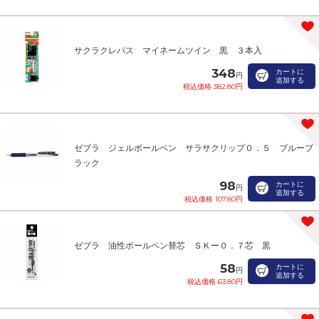
サクラクレパス マイネームツイン 黒 ３本入
348
カートに
円
追加する
税込価格 382.80円
ゼブラ ジェルボールペン サラサクリップ０．５ ブルーブ
ラック
98
カートに
円
追加する
税込価格 107.80円
ゼブラ 油性ボールペン替芯 ＳＫー０．７芯 黒
58
カートに
円
追加する
税込価格 63.80円