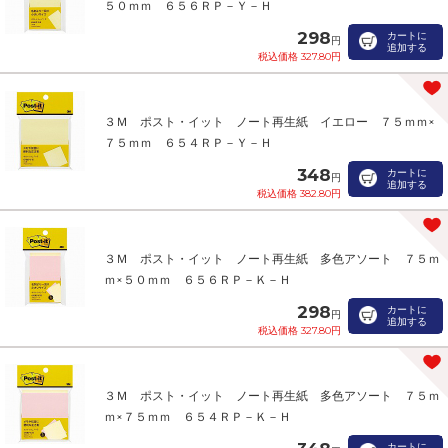
５０ｍｍ ６５６ＲＰ－Ｙ－Ｈ
298
カートに
円
追加する
税込価格 327.80円
３Ｍ ポスト・イット ノート再生紙 イエロー ７５ｍｍ×
７５ｍｍ ６５４ＲＰ－Ｙ－Ｈ
348
カートに
円
追加する
税込価格 382.80円
３Ｍ ポスト・イット ノート再生紙 多色アソート ７５ｍ
ｍ×５０ｍｍ ６５６ＲＰ－Ｋ－Ｈ
298
カートに
円
追加する
税込価格 327.80円
３Ｍ ポスト・イット ノート再生紙 多色アソート ７５ｍ
ｍ×７５ｍｍ ６５４ＲＰ－Ｋ－Ｈ
カートに