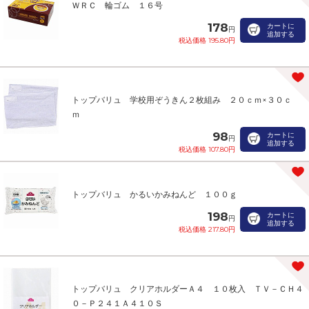
ＷＲＣ 輪ゴム １６号
178
カートに
円
追加する
税込価格 195.80円
トップバリュ 学校用ぞうきん２枚組み ２０ｃｍ×３０ｃ
ｍ
98
カートに
円
追加する
税込価格 107.80円
トップバリュ かるいかみねんど １００ｇ
198
カートに
円
追加する
税込価格 217.80円
トップバリュ クリアホルダーＡ４ １０枚入 ＴＶ－ＣＨ４
０－Ｐ２４１Ａ４１０Ｓ