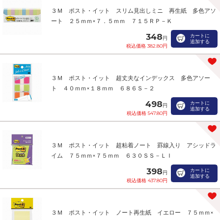
３Ｍ ポスト・イット スリム見出しミニ 再生紙 多色アソ
ート ２５ｍｍ×７．５ｍｍ ７１５ＲＰ－Ｋ
348
カートに
円
追加する
税込価格 382.80円
３Ｍ ポスト・イット 超丈夫なインデックス 多色アソー
ト ４０ｍｍ×１８ｍｍ ６８６Ｓ－２
498
カートに
円
追加する
税込価格 547.80円
３Ｍ ポスト・イット 超粘着ノート 罫線入り アシッドラ
イム ７５ｍｍ×７５ｍｍ ６３０ＳＳ－ＬＩ
398
カートに
円
追加する
税込価格 437.80円
３Ｍ ポスト・イット ノート再生紙 イエロー ７５ｍｍ×