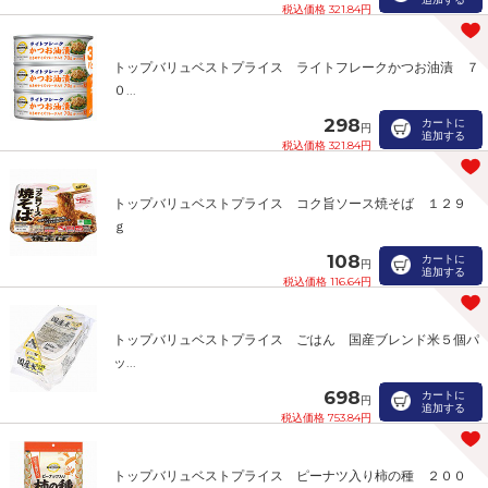
税込価格 321.84円
トップバリュベストプライス ライトフレークかつお油漬 ７
０...
298
カートに
円
追加する
税込価格 321.84円
トップバリュベストプライス コク旨ソース焼そば １２９
ｇ
108
カートに
円
追加する
税込価格 116.64円
トップバリュベストプライス ごはん 国産ブレンド米５個パ
ッ...
698
カートに
円
追加する
税込価格 753.84円
トップバリュベストプライス ピーナツ入り柿の種 ２００