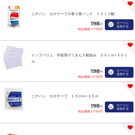
ニチバン セロテープ小巻２巻パック １５ミリ幅
198
カートに
円
追加する
税込価格 217.80円
トップバリュ 学校用ぞうきん５枚組み ２０ｃｍ×３０ｃ
ｍ
198
カートに
円
追加する
税込価格 217.80円
ニチバン セロテープ １５ｍｍ×３５ｍ
198
カートに
円
追加する
税込価格 217.80円