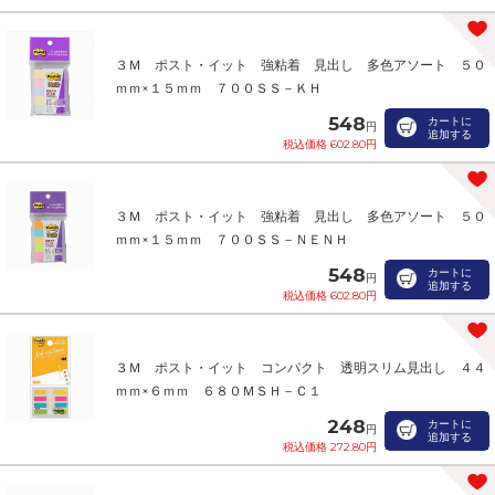
３Ｍ ポスト・イット 強粘着 見出し 多色アソート ５０
ｍｍ×１５ｍｍ ７００ＳＳ－ＫＨ
548
カートに
円
追加する
税込価格 602.80円
３Ｍ ポスト・イット 強粘着 見出し 多色アソート ５０
ｍｍ×１５ｍｍ ７００ＳＳ－ＮＥＮＨ
548
カートに
円
追加する
税込価格 602.80円
３Ｍ ポスト・イット コンパクト 透明スリム見出し ４４
ｍｍ×６ｍｍ ６８０ＭＳＨ－Ｃ１
248
カートに
円
追加する
税込価格 272.80円