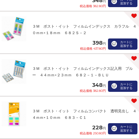
348
円
追加する
税込価格 382.80円
３Ｍ ポスト・イット フィルムインデックス カラフル ４
０ｍｍ×１８ｍｍ ６８２Ｓ－２
398
カートに
円
追加する
税込価格 437.80円
３Ｍ ポスト・イット フィルムインデックス記入用 ブル
ー ４４ｍｍ×２３ｍｍ ６８２－１－ＢＬＵ
348
カートに
円
追加する
税込価格 382.80円
３Ｍ ポスト・イット フィルムコンパクト 透明見出し ４
４ｍｍ×１０ｍｍ ６８３－Ｃ１
228
カートに
円
追加する
税込価格 250.80円