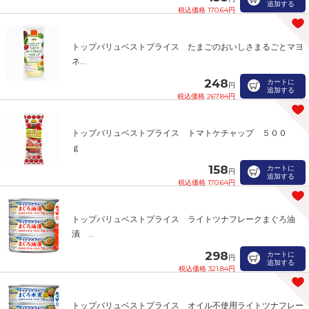
追加する
税込価格 170.64円
トップバリュベストプライス たまごのおいしさまるごとマヨ
ネ...
248
カートに
円
追加する
税込価格 267.84円
トップバリュベストプライス トマトケチャップ ５００
ｇ
158
カートに
円
追加する
税込価格 170.64円
トップバリュベストプライス ライトツナフレークまぐろ油
漬 ...
298
カートに
円
追加する
税込価格 321.84円
トップバリュベストプライス オイル不使用ライトツナフレー