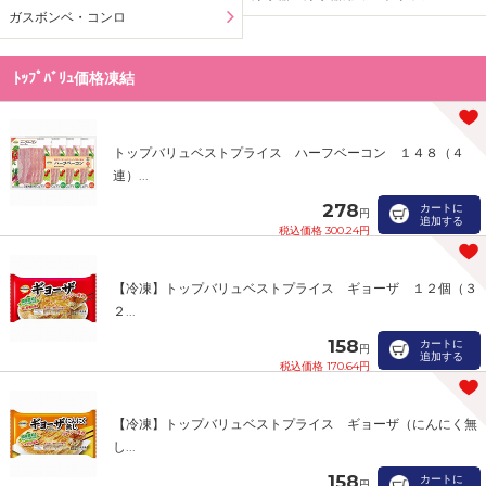
ガスボンベ・コンロ
ﾄｯﾌﾟﾊﾞﾘｭ価格凍結
トップバリュベストプライス ハーフベーコン １４８（４
連）...
278
カートに
円
追加する
税込価格 300.24円
【冷凍】トップバリュベストプライス ギョーザ １２個（３
２...
158
カートに
円
追加する
税込価格 170.64円
【冷凍】トップバリュベストプライス ギョーザ（にんにく無
し...
158
カートに
円