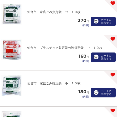
仙台市 家庭ごみ指定袋 中 １０枚
270
カートに
円
追加する
(内税)
仙台市 プラスチック製容器包装指定袋 中 １０枚
160
カートに
円
追加する
(内税)
仙台市 家庭ごみ指定袋 小 １０枚
180
カートに
円
追加する
(内税)