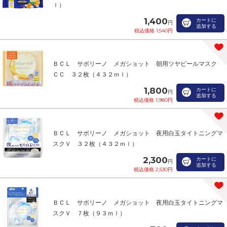
ｌ）
1,400
カートに
円
追加する
税込価格 1,540円
ＢＣＬ サボリーノ メガショット 朝用ツヤピールマスク
ＣＣ ３２枚（４３２ｍｌ）
1,800
カートに
円
追加する
税込価格 1,980円
ＢＣＬ サボリーノ メガショット 夜用白玉タイトニングマ
スクＶ ３２枚（４３２ｍｌ）
2,300
カートに
円
追加する
税込価格 2,530円
ＢＣＬ サボリーノ メガショット 夜用白玉タイトニングマ
スクＶ ７枚（９３ｍｌ）