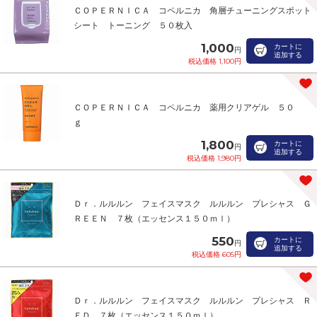
ＣＯＰＥＲＮＩＣＡ コペルニカ 角層チューニングスポット
シート トーニング ５０枚入
1,000
カートに
円
追加する
税込価格 1,100円
ＣＯＰＥＲＮＩＣＡ コペルニカ 薬用クリアゲル ５０
ｇ
1,800
カートに
円
追加する
税込価格 1,980円
Ｄｒ．ルルルン フェイスマスク ルルルン プレシャス Ｇ
ＲＥＥＮ ７枚（エッセンス１５０ｍｌ）
550
カートに
円
追加する
税込価格 605円
Ｄｒ．ルルルン フェイスマスク ルルルン プレシャス Ｒ
ＥＤ ７枚（エッセンス１５０ｍｌ）