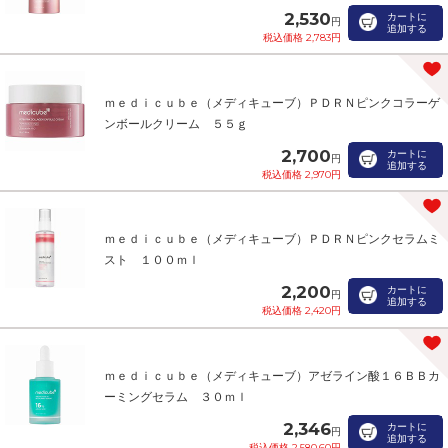
2,530
カートに
円
追加する
税込価格 2,783円
ｍｅｄｉｃｕｂｅ（メディキューブ）ＰＤＲＮピンクコラーゲ
ンボールクリーム ５５ｇ
2,700
カートに
円
追加する
税込価格 2,970円
ｍｅｄｉｃｕｂｅ（メディキューブ）ＰＤＲＮピンクセラムミ
スト １００ｍｌ
2,200
カートに
円
追加する
税込価格 2,420円
ｍｅｄｉｃｕｂｅ（メディキューブ）アゼライン酸１６ＢＢカ
ーミングセラム ３０ｍｌ
2,346
カートに
円
追加する
税込価格 2,580.60円