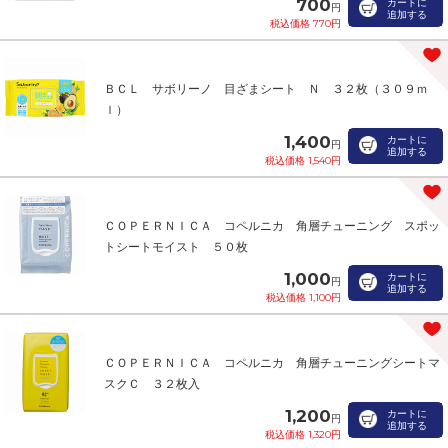
700
カートに
円
追加する
税込価格 770円
ＢＣＬ サボリーノ 目ざまシート Ｎ ３２枚（３０９ｍ
ｌ）
1,400
カートに
円
追加する
税込価格 1,540円
ＣＯＰＥＲＮＩＣＡ コペルニカ 角層チューニング スポッ
トシートモイスト ５０枚
1,000
カートに
円
追加する
税込価格 1,100円
ＣＯＰＥＲＮＩＣＡ コペルニカ 角層チューニングシートマ
スクＣ ３２枚入
1,200
カートに
円
追加する
税込価格 1,320円