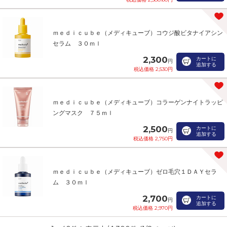
ｍｅｄｉｃｕｂｅ（メディキューブ）コウジ酸ビタナイアシン
セラム ３０ｍｌ
2,300
カートに
円
追加する
税込価格 2,530円
ｍｅｄｉｃｕｂｅ（メディキューブ）コラーゲンナイトラッピ
ングマスク ７５ｍｌ
2,500
カートに
円
追加する
税込価格 2,750円
ｍｅｄｉｃｕｂｅ（メディキューブ）ゼロ毛穴１ＤＡＹセラ
ム ３０ｍｌ
2,700
カートに
円
追加する
税込価格 2,970円