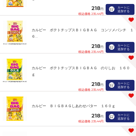
218
カートに
円
追加する
税込価格 235.44円
カルビー ポテトチップスＢＩＧＢＡＧ コンソメパンチ １
６...
218
カートに
円
追加する
税込価格 235.44円
カルビー ポテトチップスＢＩＧＢＡＧ のりしお １６０
ｇ
218
カートに
円
追加する
税込価格 235.44円
カルビー ＢＩＧＢＡＧしあわせバター １６０ｇ
218
カートに
円
追加する
税込価格 235.44円