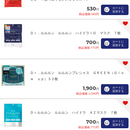
530
カートに
円
追加する
税込価格 583円
Ｄｒ．ルルルン ルルルン ハイドラＩＤ マスク ７枚
700
カートに
円
追加する
税込価格 770円
Ｄｒ．ルルルン ルルルンプレシャス ＧＲＥＥＮ（Ｇｌｏ
ｗ ｕｐ）３２枚
1,900
カートに
円
追加する
税込価格 2,090円
Ｄｒルルルン ルルルン ハイドラ ＡＺマスク ７枚
700
カートに
円
追加する
税込価格 770円