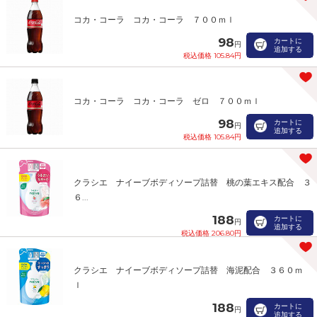
コカ・コーラ コカ・コーラ ７００ｍｌ
98
カートに
円
追加する
税込価格 105.84円
コカ・コーラ コカ・コーラ ゼロ ７００ｍｌ
98
カートに
円
追加する
税込価格 105.84円
クラシエ ナイーブボディソープ詰替 桃の葉エキス配合 ３
６...
188
カートに
円
追加する
税込価格 206.80円
クラシエ ナイーブボディソープ詰替 海泥配合 ３６０ｍ
ｌ
188
カートに
円
追加する