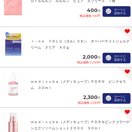
Ｄｒルルルン ルルルン ピュア エブリーズ ７枚
400
カートに
円
追加する
税込価格 440円
Ｉ－ｎｅ ＹＯＬＵ（ヨル）スキン オーバーナイトジェルク
リーム クリア ４５ｇ
2,000
カートに
円
追加する
税込価格 2,200円
ｍｅｄｉｃｕｂｅ（メディキューブ）ＰＤＲＮ ピンクセラ
ム ３０ｍｌ
2,300
カートに
円
追加する
税込価格 2,530円
ｍｅｄｉｃｕｂｅ（メディキューブ）ＰＤＲＮピンクコラーゲ
ンエクソソームショット２０００ ３０ｍｌ