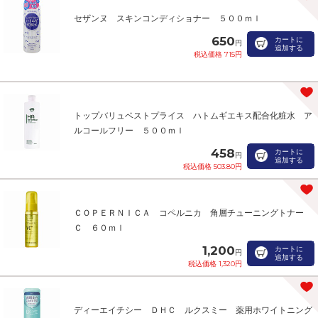
セザンヌ スキンコンディショナー ５００ｍｌ
650
カートに
円
追加する
税込価格 715円
トップバリュベストプライス ハトムギエキス配合化粧水 ア
ルコールフリー ５００ｍｌ
458
カートに
円
追加する
税込価格 503.80円
ＣＯＰＥＲＮＩＣＡ コペルニカ 角層チューニングトナー
Ｃ ６０ｍｌ
1,200
カートに
円
追加する
税込価格 1,320円
ディーエイチシー ＤＨＣ ルクスミー 薬用ホワイトニング