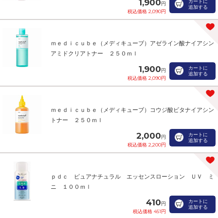
1,900
カートに
円
追加する
税込価格 2,090円
ｍｅｄｉｃｕｂｅ（メディキューブ）アゼライン酸ナイアシン
アミドクリアトナー ２５０ｍｌ
1,900
カートに
円
追加する
税込価格 2,090円
ｍｅｄｉｃｕｂｅ（メディキューブ）コウジ酸ビタナイアシン
トナー ２５０ｍｌ
2,000
カートに
円
追加する
税込価格 2,200円
ｐｄｃ ピュアナチュラル エッセンスローション ＵＶ ミ
ニ １００ｍｌ
410
カートに
円
追加する
税込価格 451円