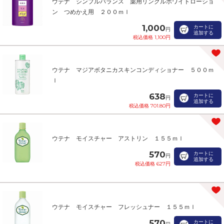
ウテナ シンプルバランス 薬用リンクルホワイトローショ
ン つめかえ用 ２００ｍｌ
1,000
カートに
円
追加する
税込価格 1,100円
ウテナ マジアボタニカスキンコンディショナー ５００ｍ
ｌ
638
カートに
円
追加する
税込価格 701.80円
ウテナ モイスチャー アストリン １５５ｍｌ
570
カートに
円
追加する
税込価格 627円
ウテナ モイスチャー フレッシュナー １５５ｍｌ
570
カートに