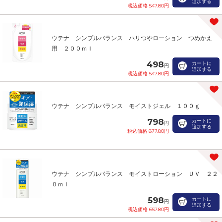
追加する
税込価格 547.80円
ウテナ シンプルバランス ハリつやローション つめかえ
用 ２００ｍｌ
498
カートに
円
追加する
税込価格 547.80円
ウテナ シンプルバランス モイストジェル １００ｇ
798
カートに
円
追加する
税込価格 877.80円
ウテナ シンプルバランス モイストローション ＵＶ ２２
０ｍｌ
598
カートに
円
追加する
税込価格 657.80円