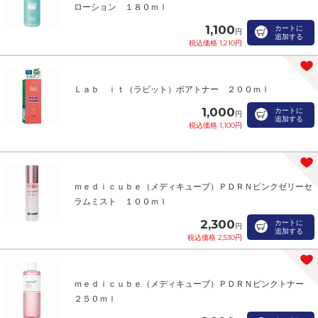
ローション １８０ｍｌ
1,100
カートに
円
追加する
税込価格 1,210円
Ｌａｂ ｉｔ（ラビット）ポアトナー ２００ｍｌ
1,000
カートに
円
追加する
税込価格 1,100円
ｍｅｄｉｃｕｂｅ（メディキューブ）ＰＤＲＮピンクゼリーセ
ラムミスト １００ｍｌ
2,300
カートに
円
追加する
税込価格 2,530円
ｍｅｄｉｃｕｂｅ（メディキューブ）ＰＤＲＮピンクトナー
２５０ｍｌ