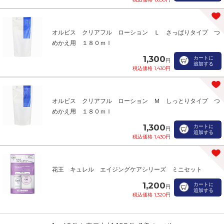
オルビス クリアフル ローション Ｌ さっぱりタイプ つ
めかえ用 １８０ｍｌ
1,300
カートに
円
追加する
税込価格 1,430円
オルビス クリアフル ローション Ｍ しっとりタイプ つ
めかえ用 １８０ｍｌ
1,300
カートに
円
追加する
税込価格 1,430円
花王 キュレル エイジングケアシリーズ ミニセット
1,200
カートに
円
追加する
税込価格 1,320円