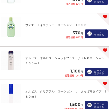
円
追加する
税込価格 627円
ウテナ モイスチャー ローション １５５ｍｌ
570
カートに
円
追加する
税込価格 627円
オルビス オルビス ショットプラス ナノＮＣローション
１５０ｍｌ
1,100
カートに
円
追加する
税込価格 1,210円
オルビス クリアフル ローション Ｌ さっぱりタイプ １
８０ｍｌ
1,500
カートに
円
追加する
税込価格 1,650円