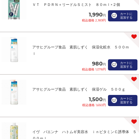
ＶＴ ＰＤＲＮ＋リードルＳミスト ８０ｍｌ×２個
1,990
カートに
円
追加する
税込価格 2,189円
アサヒグループ食品 素肌しずく 保湿化粧水 ５００ｍ
ｌ
980
カートに
円
追加する
税込価格 1,078円
アサヒグループ食品 素肌しずく 保湿ゲル ５００ｇ
1,500
カートに
円
追加する
税込価格 1,650円
イヴ パエンナ ハトムギ美容水 ｉｎビタミンＣ誘導体 ５
００ｍｌ