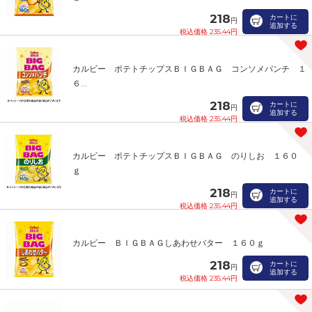
218
カートに
円
追加する
税込価格 235.44円
カルビー ポテトチップスＢＩＧＢＡＧ コンソメパンチ １
６...
218
カートに
円
追加する
税込価格 235.44円
カルビー ポテトチップスＢＩＧＢＡＧ のりしお １６０
ｇ
218
カートに
円
追加する
税込価格 235.44円
カルビー ＢＩＧＢＡＧしあわせバター １６０ｇ
218
カートに
円
追加する
税込価格 235.44円