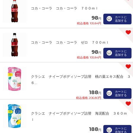
コカ・コーラ コカ・コーラ ７００ｍｌ
98
カートに
円
追加する
税込価格 105.84円
コカ・コーラ コカ・コーラ ゼロ ７００ｍｌ
98
カートに
円
追加する
税込価格 105.84円
クラシエ ナイーブボディソープ詰替 桃の葉エキス配合 ３
６...
188
カートに
円
追加する
税込価格 206.80円
クラシエ ナイーブボディソープ詰替 海泥配合 ３６０ｍ
ｌ
188
カートに
円
追加する