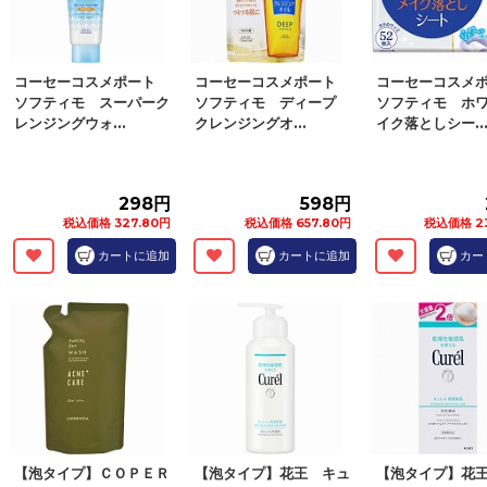
コーセーコスメポート
コーセーコスメポート
コーセーコスメ
ソフティモ スーパーク
ソフティモ ディープ
ソフティモ ホ
レンジングウォ...
クレンジングオ...
イク落としシー..
298円
598円
税込価格 327.80円
税込価格 657.80円
税込価格 2
カートに追加
カートに追加
カー
【泡タイプ】ＣＯＰＥＲ
【泡タイプ】花王 キュ
【泡タイプ】花