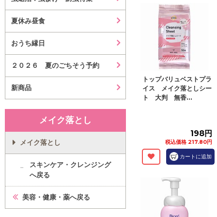
夏休み昼食
おうち縁日
２０２６ 夏のごちそう予約
トップバリュベストプラ
新商品
イス メイク落としシー
ト 大判 無香...
メイク落とし
198円
メイク落とし
税込価格 217.80円
カートに追加
スキンケア・クレンジング
へ戻る
美容・健康・薬へ戻る