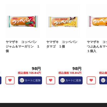
ヤマザキ コッペパン
ヤマザキ コッペパン
ヤマザキ コ
ジャム＆マーガリン １
タマゴ １個
つぶあん＆マ
個
１個入
98円
98円
税込価格 105.84円
税込価格 105.84円
税込価格 
カートに追加
カートに追加
カ