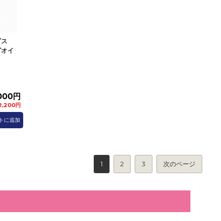
ビス
グオイ
000円
,200円
トに追加
1
2
3
次のページ