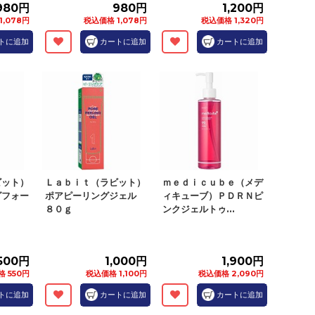
980円
980円
1,200円
1,078円
税込価格 1,078円
税込価格 1,320円
トに追加
カートに追加
カートに追加
ビット）
Ｌａｂｉｔ（ラビット）
ｍｅｄｉｃｕｂｅ（メデ
グフォー
ポアピーリングジェル
ィキューブ）ＰＤＲＮピ
８０ｇ
ンクジェルトゥ...
500円
1,000円
1,900円
 550円
税込価格 1,100円
税込価格 2,090円
トに追加
カートに追加
カートに追加