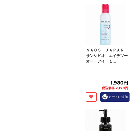
ＮＡＯＳ ＪＡＰＡＮ
サンシビオ エイチツー
オー アイ １...
1,980円
税込価格 2,178円
カートに追加