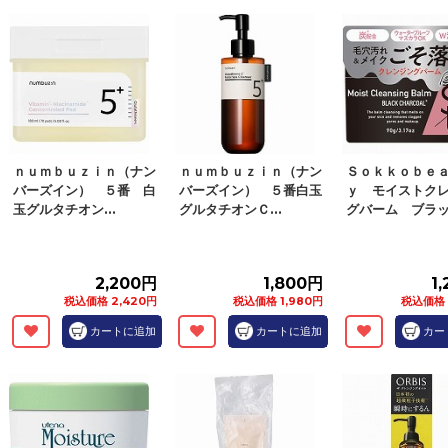
ｎｕｍｂｕｚｉｎ（ナン
ｎｕｍｂｕｚｉｎ（ナン
Ｓｏｋｋｏｂｅ
バーズイン） ５番 白
バーズイン） ５番白玉
ｙ モイストク
玉グルタチオン...
グルタチオンＣ...
グバーム ブラッ.
2,200円
1,800円
1
税込価格 2,420円
税込価格 1,980円
税込価格 
カートに追加
カートに追加
カー