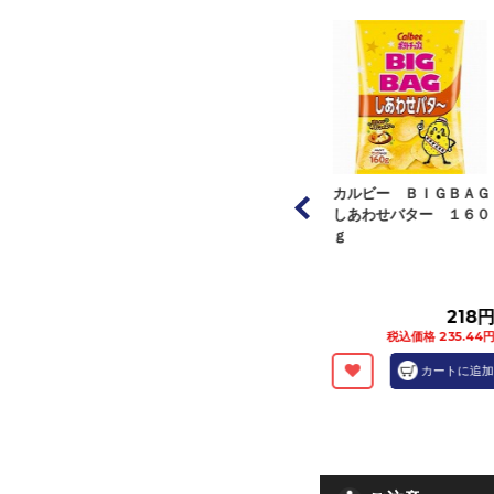
ー ポテトチップ
カルビー ポテトチップ
カルビー ＢＩＧＢＡＧ
ＧＢＡＧ コンソ
スＢＩＧＢＡＧ のりし
しあわせバター １６０
 １６...
お １６０ｇ
ｇ
218円
218円
218円
税込価格 235.44円
税込価格 235.44円
税込価格 235.44円
カートに追加
カートに追加
カートに追加