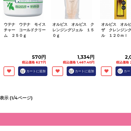
ウテナ ウテナ モイス
オルビス オルビス ク
オルビス オル
チャー コールドクリー
レンジングジェル １５
ザ クレンジン
ム ２５０ｇ
０ｇ
ル １２０ｍｌ
570円
1,334円
2,
税込価格 627円
税込価格 1,467.40円
税込価格 2
カートに追加
カートに追加
カー
表示 (
1
/
4
ページ)