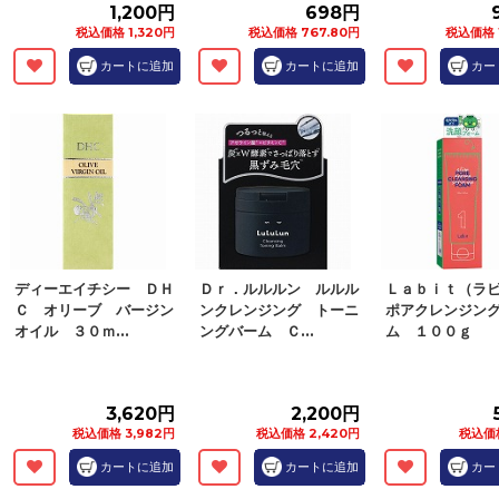
1,200円
698円
税込価格 1,320円
税込価格 767.80円
税込価格 
カートに追加
カートに追加
カー
ディーエイチシー ＤＨ
Ｄｒ．ルルルン ルルル
Ｌａｂｉｔ（ラ
Ｃ オリーブ バージン
ンクレンジング トーニ
ポアクレンジン
オイル ３０ｍ...
ングバーム Ｃ...
ム １００ｇ
3,620円
2,200円
税込価格 3,982円
税込価格 2,420円
税込価格
カートに追加
カートに追加
カー