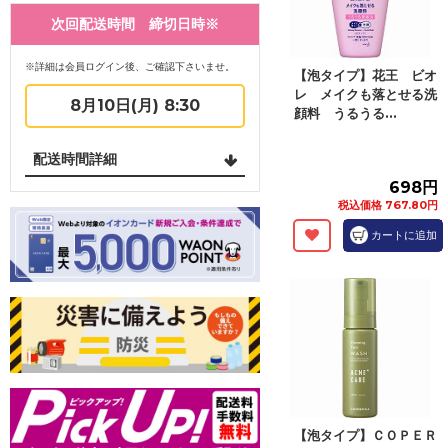
次回配送時間 締切日時※
※詳細は会員ログイン後、ご確認下さいませ。
【泡タイプ】花王 ビオ
レ メイクも落とせる洗
8月10日(月) 8:30
顔料 うるうる...
配送時間詳細
698円
税込価格 767.80円
カートに追加
【泡タイプ】ＣＯＰＥＲ