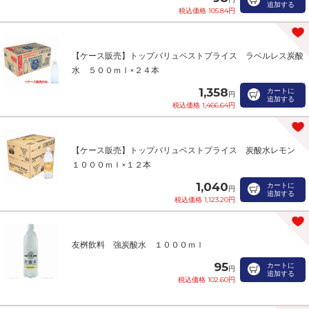
追加する
税込価格 105.84円
【ケース販売】トップバリュベストプライス ラベルレス炭酸
水 ５００ｍｌ×２４本
1,358
カートに
円
追加する
税込価格 1,466.64円
【ケース販売】トップバリュベストプライス 炭酸水レモン
１０００ｍｌ×１２本
1,040
カートに
円
追加する
税込価格 1,123.20円
友桝飲料 強炭酸水 １０００ｍｌ
95
カートに
円
追加する
税込価格 102.60円