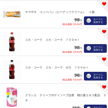
ヤマザキ コッペパン（ピーナッツクリーム） １個
98
カートに
円
追加する
税込価格 105.84円
コカ・コーラ コカ・コーラ ７００ｍｌ
98
カートに
円
追加する
税込価格 105.84円
コカ・コーラ コカ・コーラ ゼロ ７００ｍｌ
98
カートに
円
追加する
税込価格 105.84円
クラシエ ナイーブボディソープ詰替 桃の葉エキス配合 ３
６...
188
カートに