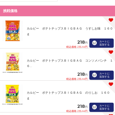
挑戦価格
カルビー ポテトチップスＢＩＧＢＡＧ うすしお味 １６０
ｇ
218
カートに
円
追加する
税込価格 235.44円
カルビー ポテトチップスＢＩＧＢＡＧ コンソメパンチ １
６...
218
カートに
円
追加する
税込価格 235.44円
カルビー ポテトチップスＢＩＧＢＡＧ のりしお １６０
ｇ
218
カートに
円
追加する
税込価格 235.44円