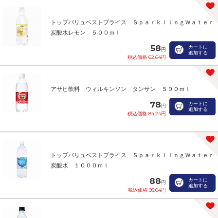
トップバリュベストプライス ＳｐａｒｋｌｉｎｇＷａｔｅｒ
炭酸水レモン ５００ｍｌ
58
カートに
円
追加する
税込価格 62.64円
アサヒ飲料 ウィルキンソン タンサン ５００ｍｌ
78
カートに
円
追加する
税込価格 84.24円
トップバリュベストプライス ＳｐａｒｋｌｉｎｇＷａｔｅｒ
炭酸水 １０００ｍｌ
88
カートに
円
追加する
税込価格 95.04円