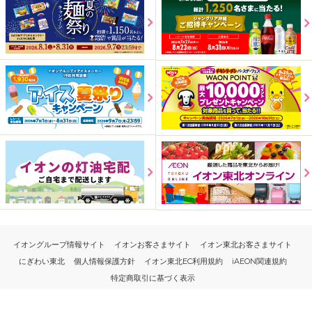
イオングループ情報サイト
イオンお客さまサイト
イオン東北お客さまサイト
にぎわい東北
個人情報保護方針
イオン東北EC利用規約
iAEON関連規約
特定商取引に基づく表示
PC版