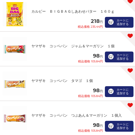
カルビー ＢＩＧＢＡＧしあわせバター １６０ｇ
218
カートに
円
追加する
税込価格 235.44円
ヤマザキ コッペパン ジャム＆マーガリン １個
98
カートに
円
追加する
税込価格 105.84円
ヤマザキ コッペパン タマゴ １個
98
カートに
円
追加する
税込価格 105.84円
ヤマザキ コッペパン つぶあん＆マーガリン １個入
98
カートに
円
追加する
税込価格 105.84円