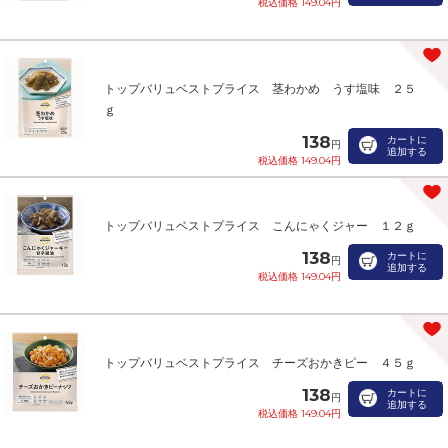
税込価格 149.04円
トップバリュベストプライス 茎わかめ うす塩味 ２５
ｇ
138
カートに
円
追加する
税込価格 149.04円
トップバリュベストプライス こんにゃくジャー １２ｇ
138
カートに
円
追加する
税込価格 149.04円
トップバリュベストプライス チーズおかきピー ４５ｇ
138
カートに
円
追加する
税込価格 149.04円