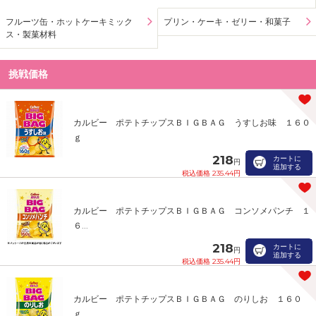
フルーツ缶・ホットケーキミック
プリン・ケーキ・ゼリー・和菓子
ス・製菓材料
挑戦価格
カルビー ポテトチップスＢＩＧＢＡＧ うすしお味 １６０
ｇ
218
カートに
円
追加する
税込価格 235.44円
カルビー ポテトチップスＢＩＧＢＡＧ コンソメパンチ １
６...
218
カートに
円
追加する
税込価格 235.44円
カルビー ポテトチップスＢＩＧＢＡＧ のりしお １６０
ｇ