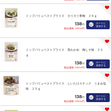
トップバリュベストプライス カリカリ青梅 ２６ｇ
138
カートに
円
追加する
税込価格 149.04円
トップバリュベストプライス 茎わかめ 梅しそ味 ２５
ｇ
138
カートに
円
追加する
税込価格 149.04円
トップバリュベストプライス しいたけスナック うまみ塩
味 ２５ｇ
138
カートに
円
追加する
税込価格 149.04円