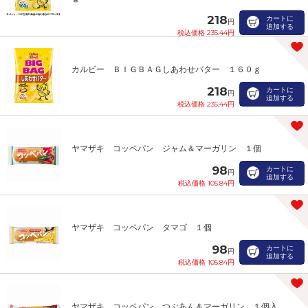
218
カートに
円
追加する
税込価格 235.44円
カルビー ＢＩＧＢＡＧしあわせバター １６０ｇ
218
カートに
円
追加する
税込価格 235.44円
ヤマザキ コッペパン ジャム＆マーガリン １個
98
カートに
円
追加する
税込価格 105.84円
ヤマザキ コッペパン タマゴ １個
98
カートに
円
追加する
税込価格 105.84円
ヤマザキ コッペパン つぶあん＆マーガリン １個入