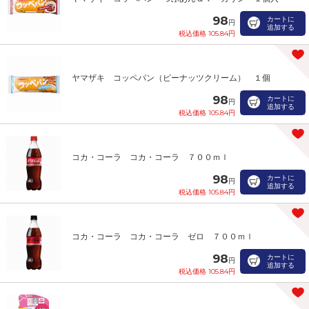
98
カートに
円
追加する
税込価格 105.84円
ヤマザキ コッペパン（ピーナッツクリーム） １個
98
カートに
円
追加する
税込価格 105.84円
コカ・コーラ コカ・コーラ ７００ｍｌ
98
カートに
円
追加する
税込価格 105.84円
コカ・コーラ コカ・コーラ ゼロ ７００ｍｌ
98
カートに
円
追加する
税込価格 105.84円