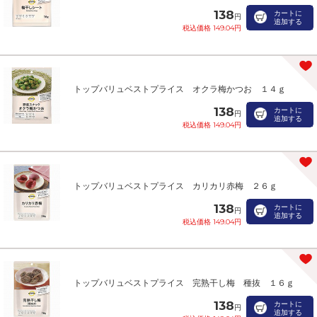
138
カートに
円
追加する
税込価格 149.04円
トップバリュベストプライス オクラ梅かつお １４ｇ
138
カートに
円
追加する
税込価格 149.04円
トップバリュベストプライス カリカリ赤梅 ２６ｇ
138
カートに
円
追加する
税込価格 149.04円
トップバリュベストプライス 完熟干し梅 種抜 １６ｇ
138
カートに
円
追加する