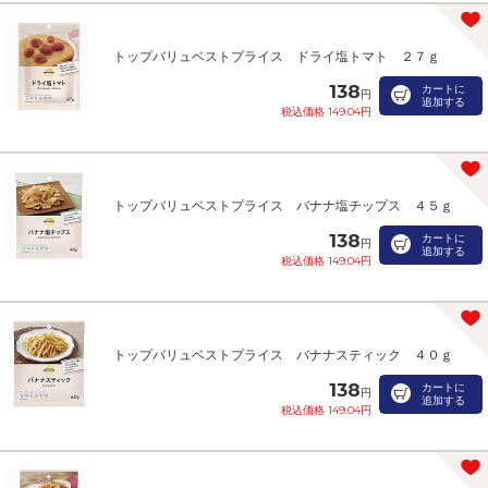
トップバリュベストプライス ドライ塩トマト ２７ｇ
138
カートに
円
追加する
税込価格 149.04円
トップバリュベストプライス バナナ塩チップス ４５ｇ
138
カートに
円
追加する
税込価格 149.04円
トップバリュベストプライス バナナスティック ４０ｇ
138
カートに
円
追加する
税込価格 149.04円