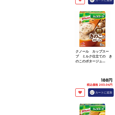
カートに追加
クノール カップスー
プ ミルク仕立ての き
のこのポタージュ...
188円
税込価格 203.04円
カートに追加