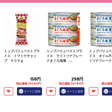
トップバリュベストプラ
トップバリュベストプラ
トップバリュベ
イス トマトケチャッ
イス ライトツナフレー
イス オイル不
プ ５００ｇ
クまぐろ油漬 ...
トツナフレーク.
158円
298円
税込価格 170.64円
税込価格 321.84円
税込価格 
カートに追加
カートに追加
カ