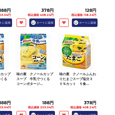
188円
378円
128円
03.04円
税込価格 408.24円
税込価格 138.24円
トに追加
カートに追加
カートに追加
ルカップ
味の素 クノールカップ
味の素 クノールふんわ
つくる
スープ 牛乳でつくる
りたまごスープ塩分３
.
コーンポタージ...
０％カット ５食...
188円
188円
378円
03.04円
税込価格 203.04円
税込価格 408.24円