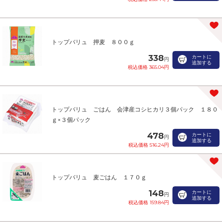
トップバリュ 押麦 ８００ｇ
338
カートに
円
追加する
税込価格 365.04円
トップバリュ ごはん 会津産コシヒカリ３個パック １８０
ｇ×３個パック
478
カートに
円
追加する
税込価格 516.24円
トップバリュ 麦ごはん １７０ｇ
148
カートに
円
追加する
税込価格 159.84円