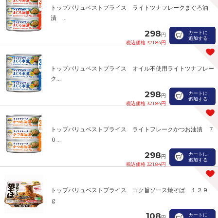
トップバリュベストプライス ライトツナフレークまぐろ油
漬 ...
298
カートに
円
追加する
税込価格 321.84円
トップバリュベストプライス オイル不使用ライトツナフレー
ク...
298
カートに
円
追加する
税込価格 321.84円
トップバリュベストプライス ライトフレークかつお油漬 ７
０...
298
カートに
円
追加する
税込価格 321.84円
トップバリュベストプライス コク旨ソース焼そば １２９
ｇ
108
カートに
円