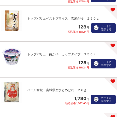
税込価格 537.84円
トップバリュベストプライス 玄米がゆ ２５０ｇ
128
カートに
円
追加する
税込価格 138.24円
トップバリュ 白がゆ カップタイプ ２５０ｇ
128
カートに
円
追加する
税込価格 138.24円
パール宮城 宮城県産ひとめぼれ ２ｋｇ
1,780
カートに
円
追加する
税込価格 1,922.40円