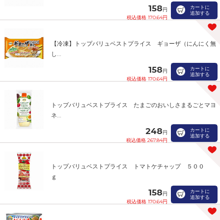
158
カートに
円
追加する
税込価格 170.64円
【冷凍】トップバリュベストプライス ギョーザ（にんにく無
し...
158
カートに
円
追加する
税込価格 170.64円
トップバリュベストプライス たまごのおいしさまるごとマヨ
ネ...
248
カートに
円
追加する
税込価格 267.84円
トップバリュベストプライス トマトケチャップ ５００
ｇ
158
カートに
円
追加する
税込価格 170.64円