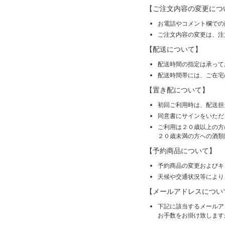
【ご注文内容の変更につ
お電話やコメント欄での
ご注文内容の変更は、注
【配送について】
配送時間の指定は承って
配送時間帯には、ご在宅
【置き配について】
初回ご利用時は、配送担
同意書にサインをいただ
ご利用は２０歳以上の方
２０歳未満の方への酒類
【予約商品について】
予約商品の変更およびキ
天候や交通状況等により
【メールアドレスについ
下記に該当するメールア
お手数をお掛け致します