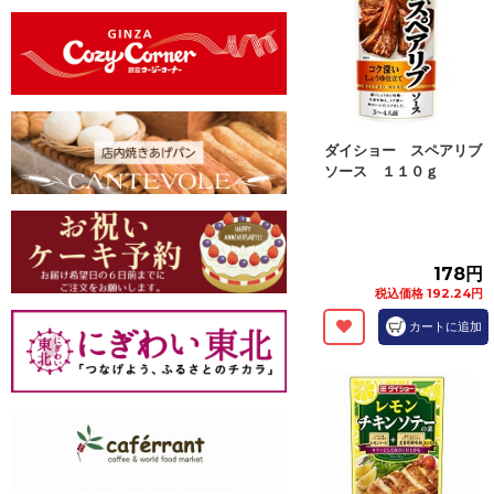
ダイショー スペアリブ
ソース １１０ｇ
178円
税込価格 192.24円
カートに追加