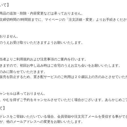
いて】
商品の追加・削除・内容変更などは承っておりません。
文締切時間の1時間前までに、マイページの「注文詳細・変更」よりお手続きくださ
おりません。
のうえお受け取りいただきますようお願いいたします。
当者よりご利用規約および注意事項のご案内を行います。
きますので、初回お申し込み時はご在宅のうえお立ち会いをお願いいたします。
のみに限らせていただきます。
販売を防止するため、置き配サービスのご利用は２０歳以上の方のみとさせていた
ャンセルは承っておりません。
、やむを得ずご予約をキャンセルさせていただく場合がございます。あらかじめご
て】
ドレスをご登録いただいている場合、会員登録や注文完了メールを受信する事がで
が、他のメールアドレスへの変更をお願いいたします。