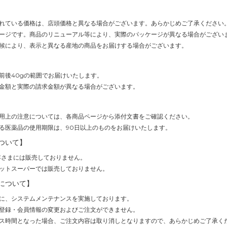
れている価格は、店頭価格と異なる場合がございます。あらかじめご了承ください
ージです。商品のリニューアル等により、実際のパッケージが異なる場合がござい
候により、表示と異なる産地の商品をお届けする場合がございます。
前後40gの範囲でお届けいたします。
金額と実際の請求金額が異なる場合がございます。
用上の注意については、各商品ページから添付文書をご確認ください。
る医薬品の使用期限は、90日以上のものをお届けいたします。
ついて】
客さまには販売しておりません。
ットスーパーでは販売しておりません。
について】
(1時間)に、システムメンテナンスを実施しております。
登録・会員情報の変更およびご注文ができません。
ス時間となった場合、ご注文内容は取り消しとなりますので、あらかじめご了承く