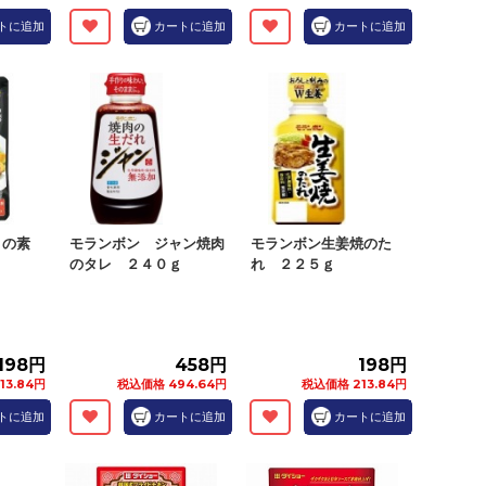
トに追加
カートに追加
カートに追加
きの素
モランボン ジャン焼肉
モランボン生姜焼のた
のタレ ２４０ｇ
れ ２２５ｇ
198円
458円
198円
13.84円
税込価格 494.64円
税込価格 213.84円
トに追加
カートに追加
カートに追加