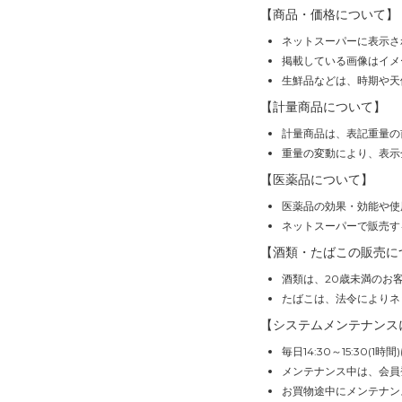
【商品・価格について】
ネットスーパーに表示さ
掲載している画像はイメ
生鮮品などは、時期や天
【計量商品について】
計量商品は、表記重量の
重量の変動により、表示
【医薬品について】
医薬品の効果・効能や使
ネットスーパーで販売す
【酒類・たばこの販売に
酒類は、20歳未満のお
たばこは、法令によりネ
【システムメンテナンス
毎日14:30～15:30
メンテナンス中は、会員
お買物途中にメンテナン