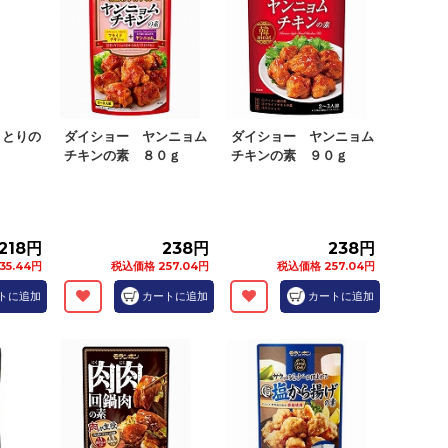
きとりの
ダイショー ヤンニョム
ダイショー ヤンニョム
チキンの素 ８０ｇ
チキンの素 ９０ｇ
218円
238円
238円
35.44円
税込価格 257.04円
税込価格 257.04円
トに追加
カートに追加
カートに追加