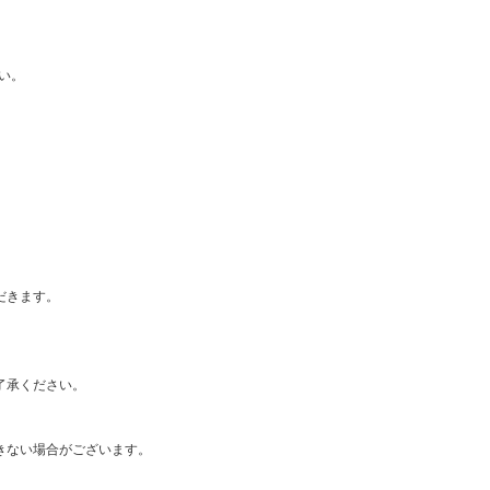
い。
だきます。
了承ください。
きない場合がございます。