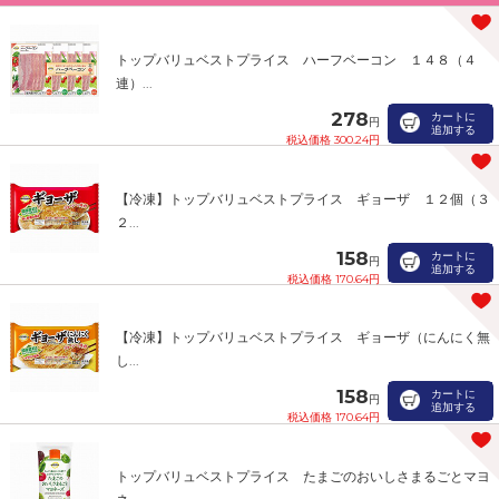
トップバリュベストプライス ハーフベーコン １４８（４
連）...
278
カートに
円
追加する
税込価格 300.24円
【冷凍】トップバリュベストプライス ギョーザ １２個（３
２...
158
カートに
円
追加する
税込価格 170.64円
【冷凍】トップバリュベストプライス ギョーザ（にんにく無
し...
158
カートに
円
追加する
税込価格 170.64円
トップバリュベストプライス たまごのおいしさまるごとマヨ