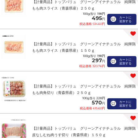
【計量商品】トップバリュ グリーンアイナチュラル 純輝鶏
もも肉スライス（青森県産）２５０ｇ
100g当り 198円
495
カートに
円
追加する
税込価格 534.60円
【計量商品】トップバリュ グリーンアイナチュラル 純輝鶏
もも肉スライス（青森県産）１５０ｇ
100g当り 198円
297
カートに
円
追加する
税込価格 320.76円
【計量商品】トップバリュ グリーンアイナチュラル 純輝鶏
もも肉角切り（青森県産）２５０ｇ
100g当り 228円
570
カートに
円
追加する
税込価格 615.60円
【計量商品】トップバリュ グリーンアイナチュラル 純輝鶏
皮なしむね肉うす切り（青森県産）１５０ｇ