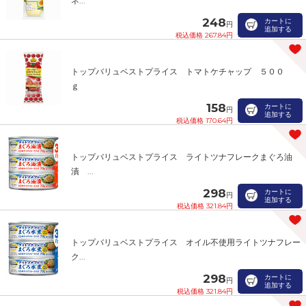
ネ...
248
カートに
円
追加する
税込価格 267.84円
トップバリュベストプライス トマトケチャップ ５００
ｇ
158
カートに
円
追加する
税込価格 170.64円
トップバリュベストプライス ライトツナフレークまぐろ油
漬 ...
298
カートに
円
追加する
税込価格 321.84円
トップバリュベストプライス オイル不使用ライトツナフレー
ク...
298
カートに
円
追加する
税込価格 321.84円