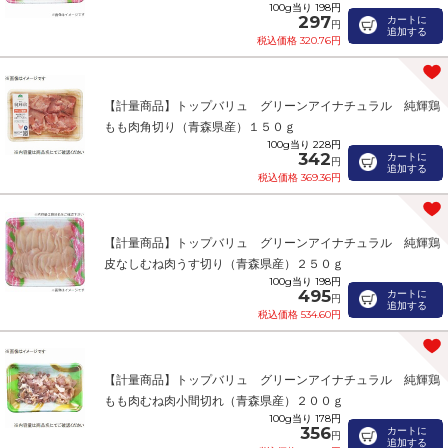
100g当り 198円
297
カートに
円
追加する
税込価格 320.76円
【計量商品】トップバリュ グリーンアイナチュラル 純輝鶏
もも肉角切り（青森県産）１５０ｇ
100g当り 228円
342
カートに
円
追加する
税込価格 369.36円
【計量商品】トップバリュ グリーンアイナチュラル 純輝鶏
皮なしむね肉うす切り（青森県産）２５０ｇ
100g当り 198円
495
カートに
円
追加する
税込価格 534.60円
【計量商品】トップバリュ グリーンアイナチュラル 純輝鶏
もも肉むね肉小間切れ（青森県産）２００ｇ
100g当り 178円
356
カートに
円
追加する