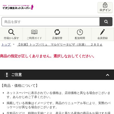
ログイン
売場から探す
ご利用ガイド
店舗切替
配送時間
会員登録
トップ
【冷凍】トップバリュ マルゲリータピザ（冷凍） ２８０ｇ
商品の指定が正しくありません。選択しなおしてください。
ご注意
【商品・価格について】
ネットスーパーに表示されている価格は、店頭価格と異なる場合がございま
す。あらかじめご了承ください。
掲載している画像はイメージです。商品のリニューアル等により、実際のパ
ッケージが異なる場合がございます。
生鮮品などは、時期や天候により、表示と異なる産地の商品をお届けする場