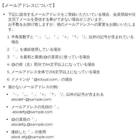
【メールアドレスについて】
下記に該当するメールアドレスをご登録いただいている場合、会員登録や注
文完了メールを受信する事ができない場合がございます。
お手数をお掛け致しますが、他のメールアドレスへの変更をお願いいたしま
す。
半角英数字と「-」「_」「.」「+」「?」「/」以外の記号が含まれている
場合
「.」を連続使用している場合
「.」を最初と最後(@の直前)に使っている場合
@の前（左）部分で64文字以上になっている場合
メールアドレス全体で256文字以上になっている場合
ドメインが「@icloud.com」の場合
届かないメールアドレスの例)
「-」「_」「.」「+」「?」「/」以外の記号が含まれる
abcdef~@sample.com
メールアドレスの先頭の「.」
.abcdefg@sample.com
@の直前の「.」
abcdefg.@sample.com
連続した「.」の使用
abcd..efg@sample.com