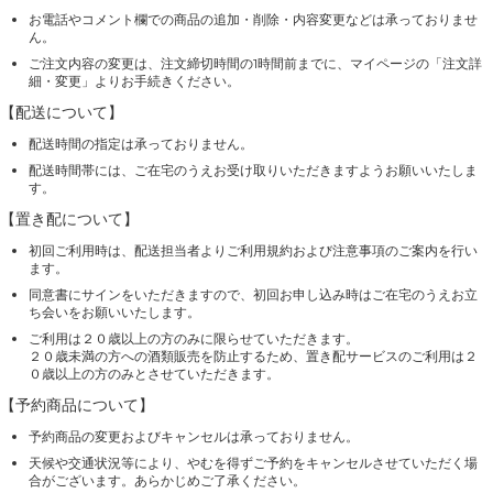
お電話やコメント欄での商品の追加・削除・内容変更などは承っておりませ
ん。
ご注文内容の変更は、注文締切時間の1時間前までに、マイページの「注文詳
細・変更」よりお手続きください。
【配送について】
配送時間の指定は承っておりません。
配送時間帯には、ご在宅のうえお受け取りいただきますようお願いいたしま
す。
【置き配について】
初回ご利用時は、配送担当者よりご利用規約および注意事項のご案内を行い
ます。
同意書にサインをいただきますので、初回お申し込み時はご在宅のうえお立
ち会いをお願いいたします。
ご利用は２０歳以上の方のみに限らせていただきます。
２０歳未満の方への酒類販売を防止するため、置き配サービスのご利用は２
０歳以上の方のみとさせていただきます。
【予約商品について】
予約商品の変更およびキャンセルは承っておりません。
天候や交通状況等により、やむを得ずご予約をキャンセルさせていただく場
合がございます。あらかじめご了承ください。