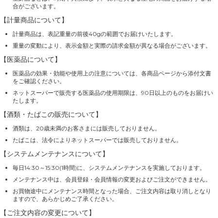
合がございます。
【計量商品について】
計量商品は、表記重量の前後40gの範囲でお届けいたします。
重量の変動により、表示金額と実際の請求金額が異なる場合がございます。
【医薬品について】
医薬品の効果・効能や使用上の注意については、各商品ページから添付文書
をご確認ください。
ネットスーパーで販売する医薬品の使用期限は、90日以上のものをお届けい
たします。
【酒類・たばこの販売について】
酒類は、20歳未満のお客さまには販売しておりません。
たばこは、法令によりネットスーパーでは販売しておりません。
【システムメンテナンスについて】
毎日14:30～15:30(1時間)に、システムメンテナンスを実施しております。
メンテナンス中は、会員登録・会員情報の変更およびご注文ができません。
お買物途中にメンテナンス時間となった場合、ご注文内容は取り消しとなり
ますので、あらかじめご了承ください。
【ご注文内容の変更について】