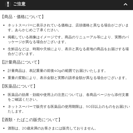
ご注意
【商品・価格について】
ネットスーパーに表示されている価格は、店頭価格と異なる場合がございま
す。あらかじめご了承ください。
掲載している画像はイメージです。商品のリニューアル等により、実際のパ
ッケージが異なる場合がございます。
生鮮品などは、時期や天候により、表示と異なる産地の商品をお届けする場
合がございます。
【計量商品について】
計量商品は、表記重量の前後40gの範囲でお届けいたします。
重量の変動により、表示金額と実際の請求金額が異なる場合がございます。
【医薬品について】
医薬品の効果・効能や使用上の注意については、各商品ページから添付文書
をご確認ください。
ネットスーパーで販売する医薬品の使用期限は、90日以上のものをお届けい
たします。
【酒類・たばこの販売について】
酒類は、20歳未満のお客さまには販売しておりません。