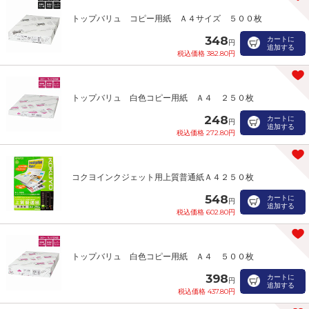
トップバリュ コピー用紙 Ａ４サイズ ５００枚
348
カートに
円
追加する
税込価格 382.80円
トップバリュ 白色コピー用紙 Ａ４ ２５０枚
248
カートに
円
追加する
税込価格 272.80円
コクヨインクジェット用上質普通紙Ａ４２５０枚
548
カートに
円
追加する
税込価格 602.80円
トップバリュ 白色コピー用紙 Ａ４ ５００枚
398
カートに
円
追加する
税込価格 437.80円