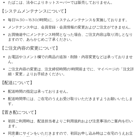
たばこは、法令によりネットスーパーでは販売しておりません。
【システムメンテナンスについて】
毎日14:30～15:30(1時間)に、システムメンテナンスを実施しております。
メンテナンス中は、会員登録・会員情報の変更およびご注文ができません。
お買物途中にメンテナンス時間となった場合、ご注文内容は取り消しとなり
ますので、あらかじめご了承ください。
【ご注文内容の変更について】
お電話やコメント欄での商品の追加・削除・内容変更などは承っておりませ
ん。
ご注文内容の変更は、注文締切時間の1時間前までに、マイページの「注文詳
細・変更」よりお手続きください。
【配送について】
配送時間の指定は承っておりません。
配送時間帯には、ご在宅のうえお受け取りいただきますようお願いいたしま
す。
【置き配について】
初回ご利用時は、配送担当者よりご利用規約および注意事項のご案内を行い
ます。
同意書にサインをいただきますので、初回お申し込み時はご在宅のうえお立