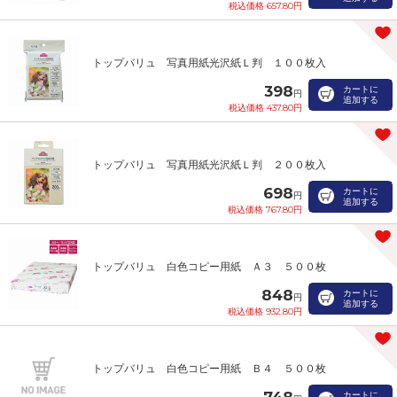
税込価格 657.80円
トップバリュ 写真用紙光沢紙Ｌ判 １００枚入
398
カートに
円
追加する
税込価格 437.80円
トップバリュ 写真用紙光沢紙Ｌ判 ２００枚入
698
カートに
円
追加する
税込価格 767.80円
トップバリュ 白色コピー用紙 Ａ３ ５００枚
848
カートに
円
追加する
税込価格 932.80円
トップバリュ 白色コピー用紙 Ｂ４ ５００枚
748
カートに