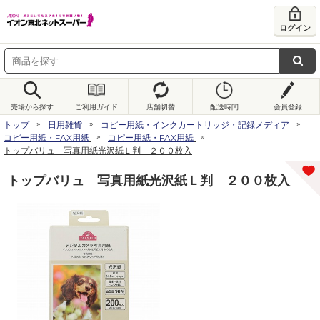
ログイン
売場から探す
ご利用ガイド
店舗切替
配送時間
会員登録
トップ
日用雑貨
コピー用紙・インクカートリッジ・記録メディア
コピー用紙・FAX用紙
コピー用紙・FAX用紙
トップバリュ 写真用紙光沢紙Ｌ判 ２００枚入
トップバリュ 写真用紙光沢紙Ｌ判 ２００枚入