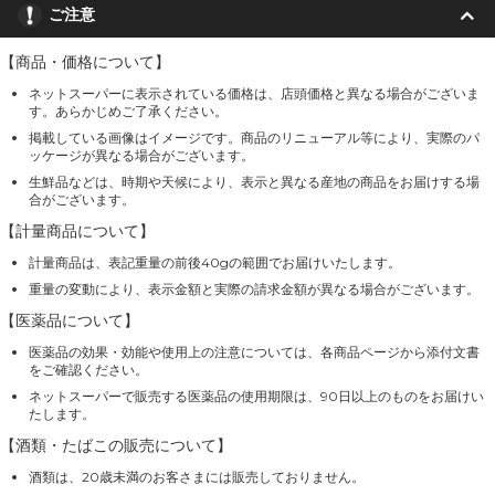
ご注意
【商品・価格について】
ネットスーパーに表示されている価格は、店頭価格と異なる場合がございま
す。あらかじめご了承ください。
掲載している画像はイメージです。商品のリニューアル等により、実際のパ
ッケージが異なる場合がございます。
生鮮品などは、時期や天候により、表示と異なる産地の商品をお届けする場
合がございます。
【計量商品について】
計量商品は、表記重量の前後40gの範囲でお届けいたします。
重量の変動により、表示金額と実際の請求金額が異なる場合がございます。
【医薬品について】
医薬品の効果・効能や使用上の注意については、各商品ページから添付文書
をご確認ください。
ネットスーパーで販売する医薬品の使用期限は、90日以上のものをお届けい
たします。
【酒類・たばこの販売について】
酒類は、20歳未満のお客さまには販売しておりません。