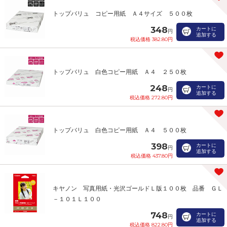
トップバリュ コピー用紙 Ａ４サイズ ５００枚
348
カートに
円
追加する
税込価格 382.80円
トップバリュ 白色コピー用紙 Ａ４ ２５０枚
248
カートに
円
追加する
税込価格 272.80円
トップバリュ 白色コピー用紙 Ａ４ ５００枚
398
カートに
円
追加する
税込価格 437.80円
キヤノン 写真用紙・光沢ゴールドＬ版１００枚 品番 ＧＬ
－１０１Ｌ１００
748
カートに
円
追加する
税込価格 822.80円