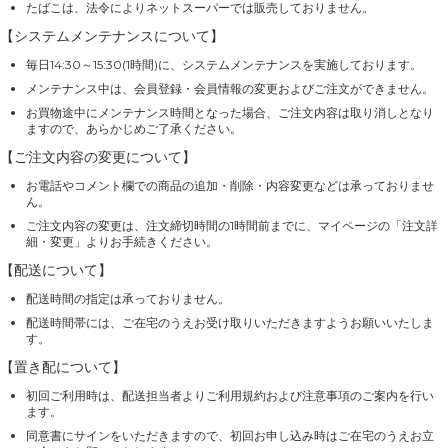
たばこは、法令によりネットスーパーでは販売しておりません。
【システムメンテナンスについて】
毎日14:30～15:30(1時間)に、システムメンテナンスを実施しております。
メンテナンス中は、会員登録・会員情報の変更およびご注文ができません。
お買物途中にメンテナンス時間となった場合、ご注文内容は取り消しとなり
ますので、あらかじめご了承ください。
【ご注文内容の変更について】
お電話やコメント欄での商品の追加・削除・内容変更などは承っておりませ
ん。
ご注文内容の変更は、注文締切時間の1時間前までに、マイページの「注文詳
細・変更」よりお手続きください。
【配送について】
配送時間の指定は承っておりません。
配送時間帯には、ご在宅のうえお受け取りいただきますようお願いいたしま
す。
【置き配について】
初回ご利用時は、配送担当者よりご利用規約および注意事項のご案内を行い
ます。
同意書にサインをいただきますので、初回お申し込み時はご在宅のうえお立