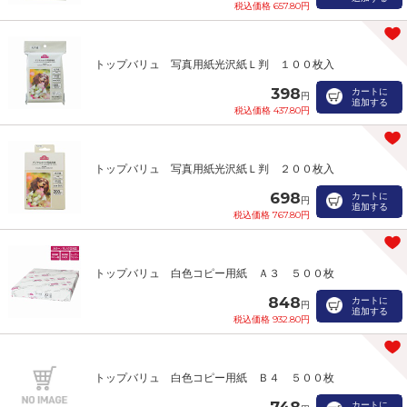
税込価格 657.80円
トップバリュ 写真用紙光沢紙Ｌ判 １００枚入
398
カートに
円
追加する
税込価格 437.80円
トップバリュ 写真用紙光沢紙Ｌ判 ２００枚入
698
カートに
円
追加する
税込価格 767.80円
トップバリュ 白色コピー用紙 Ａ３ ５００枚
848
カートに
円
追加する
税込価格 932.80円
トップバリュ 白色コピー用紙 Ｂ４ ５００枚
748
カートに