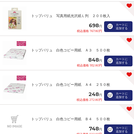
トップバリュ 写真用紙光沢紙Ｌ判 ２００枚入
698
カートに
円
追加する
税込価格 767.80円
トップバリュ 白色コピー用紙 Ａ３ ５００枚
848
カートに
円
追加する
税込価格 932.80円
トップバリュ 白色コピー用紙 Ａ４ ２５０枚
248
カートに
円
追加する
税込価格 272.80円
トップバリュ 白色コピー用紙 Ｂ４ ５００枚
748
カートに
円
追加する