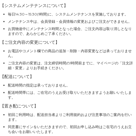
【システムメンテナンスについて】
毎日14:30～15:30(1時間)に、システムメンテナンスを実施しております。
メンテナンス中は、会員登録・会員情報の変更およびご注文ができません。
お買物途中にメンテナンス時間となった場合、ご注文内容は取り消しとなり
ますので、あらかじめご了承ください。
【ご注文内容の変更について】
お電話やコメント欄での商品の追加・削除・内容変更などは承っておりませ
ん。
ご注文内容の変更は、注文締切時間の1時間前までに、マイページの「注文詳
細・変更」よりお手続きください。
【配送について】
配送時間の指定は承っておりません。
配送時間帯には、ご在宅のうえお受け取りいただきますようお願いいたしま
す。
【置き配について】
初回ご利用時は、配送担当者よりご利用規約および注意事項のご案内を行い
ます。
同意書にサインをいただきますので、初回お申し込み時はご在宅のうえお立
ち会いをお願いいたします。