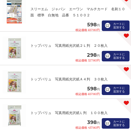
スリーエム ジャパン エーワン マルチカード 名刺１０
面 標準 白無地 品番 ５１００２
598
カートに
円
追加する
税込価格 657.80円
トップバリュ 写真用紙光沢紙２Ｌ判 ２０枚入
298
カートに
円
追加する
税込価格 327.80円
トップバリュ 写真用紙光沢紙Ａ４判 ３０枚入
598
カートに
円
追加する
税込価格 657.80円
トップバリュ 写真用紙光沢紙Ｌ判 １００枚入
398
カートに
円
追加する
税込価格 437.80円