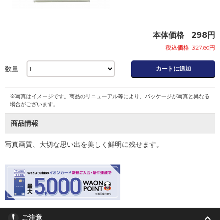
本体価格
298
円
税込価格
327
円
.80
数量
カートに追加
※写真はイメージです。商品のリニューアル等により、パッケージが写真と異なる
場合がございます。
商品情報
写真画質、大切な思い出を美しく鮮明に残せます。
ご注意