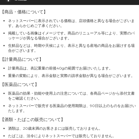
【商品・価格について】
ネットスーパーに表示されている価格は、店頭価格と異なる場合がございま
す。あらかじめご了承ください。
掲載している画像はイメージです。商品のリニューアル等により、実際のパ
ッケージが異なる場合がございます。
生鮮品などは、時期や天候により、表示と異なる産地の商品をお届けする場
合がございます。
【計量商品について】
計量商品は、表記重量の前後40gの範囲でお届けいたします。
重量の変動により、表示金額と実際の請求金額が異なる場合がございます。
【医薬品について】
医薬品の効果・効能や使用上の注意については、各商品ページから添付文書
をご確認ください。
ネットスーパーで販売する医薬品の使用期限は、90日以上のものをお届けい
たします。
【酒類・たばこの販売について】
酒類は、20歳未満のお客さまには販売しておりません。
たばこは、法令によりネットスーパーでは販売しておりません。