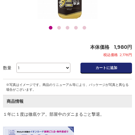
本体価格
1,980
円
税込価格
2,178
円
数量
カートに追加
※写真はイメージです。商品のリニューアル等により、パッケージが写真と異なる
場合がございます。
商品情報
１年に１度は徹底ケア。部屋中のダニまるごと撃退。