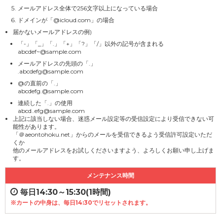
メールアドレス全体で256文字以上になっている場合
ドメインが「@icloud.com」の場合
届かないメールアドレスの例)
「-」「_」「.」「+」「?」「/」以外の記号が含まれる
abcdef~@sample.com
メールアドレスの先頭の「.」
.abcdefg@sample.com
@の直前の「.」
abcdefg.@sample.com
連続した「.」の使用
abcd..efg@sample.com
上記に該当しない場合、迷惑メール設定等の受信設定により受信できない可
能性があります。
「＠aeontohoku.net」からのメールを受信できるよう受信許可設定いただ
くか
他のメールアドレスをお試しくださいますよう、よろしくお願い申し上げま
す。
メンテナンス時間
毎日14:30～15:30(1時間)
※カートの中身は、毎日14:30でリセットされます。