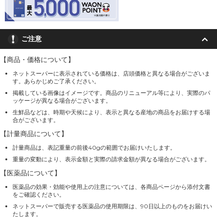
ご注意
【商品・価格について】
ネットスーパーに表示されている価格は、店頭価格と異なる場合がございま
す。あらかじめご了承ください。
掲載している画像はイメージです。商品のリニューアル等により、実際のパ
ッケージが異なる場合がございます。
生鮮品などは、時期や天候により、表示と異なる産地の商品をお届けする場
合がございます。
【計量商品について】
計量商品は、表記重量の前後40gの範囲でお届けいたします。
重量の変動により、表示金額と実際の請求金額が異なる場合がございます。
【医薬品について】
医薬品の効果・効能や使用上の注意については、各商品ページから添付文書
をご確認ください。
ネットスーパーで販売する医薬品の使用期限は、90日以上のものをお届けい
たします。