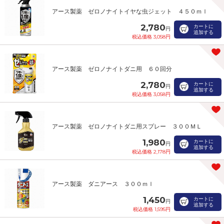
アース製薬 ゼロノナイトイヤな虫ジェット ４５０ｍｌ
2,780
カートに
円
追加する
税込価格 3,058円
アース製薬 ゼロノナイトダニ用 ６０回分
2,780
カートに
円
追加する
税込価格 3,058円
アース製薬 ゼロノナイトダニ用スプレー ３００ＭＬ
1,980
カートに
円
追加する
税込価格 2,178円
アース製薬 ダニアース ３００ｍｌ
1,450
カートに
円
追加する
税込価格 1,595円