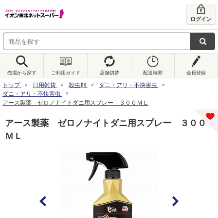
ログイン
売場から探す
ご利用ガイド
店舗切替
配送時間
会員登録
トップ
日用雑貨
殺虫剤
ダニ・アリ・不快害虫
ダニ・アリ・不快害虫
アース製薬 ゼロノナイトダニ用スプレー ３００ＭＬ
アース製薬 ゼロノナイトダニ用スプレー ３００
ＭＬ