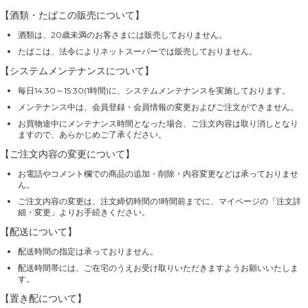
【酒類・たばこの販売について】
酒類は、20歳未満のお客さまには販売しておりません。
たばこは、法令によりネットスーパーでは販売しておりません。
【システムメンテナンスについて】
毎日14:30～15:30(1時間)に、システムメンテナンスを実施しております。
メンテナンス中は、会員登録・会員情報の変更およびご注文ができません。
お買物途中にメンテナンス時間となった場合、ご注文内容は取り消しとなり
ますので、あらかじめご了承ください。
【ご注文内容の変更について】
お電話やコメント欄での商品の追加・削除・内容変更などは承っておりませ
ん。
ご注文内容の変更は、注文締切時間の1時間前までに、マイページの「注文詳
細・変更」よりお手続きください。
【配送について】
配送時間の指定は承っておりません。
配送時間帯には、ご在宅のうえお受け取りいただきますようお願いいたしま
す。
【置き配について】