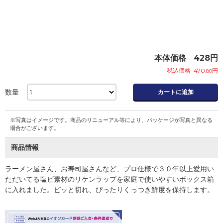
本体価格
428
円
税込価格
470
円
.80
数量
カートに追加
※写真はイメージです。商品のリニューアル等により、パッケージが写真と異なる
場合がございます。
商品情報
ラーメン屋さん、お寿司屋さんなど、プロ仕様で３０年以上愛用い
ただいてる塩ビ素材のリケンラップを家庭で使いやすいボックス箱
に入れました。ピッと切れ、ぴったりくっつき鮮度を保持します。