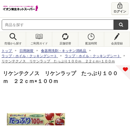
ログイン
売場から探す
ご利用ガイド
店舗切替
配送時間
会員登録
トップ
日用雑貨
食器用洗剤・キッチン消耗品
ラップ・ホイル・クッキングシート
ラップ・ホイル・クッキングシート
リケンテクノス リケンラップ たっぷり１００ｍ ２２ｃｍ×１００ｍ
リケンテクノス リケンラップ たっぷり１００
ｍ ２２ｃｍ×１００ｍ