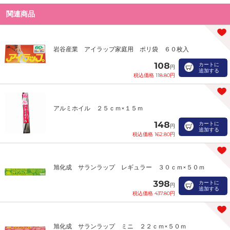
関連商品
岩谷産業 アイラップ家庭用 ポリ袋 ６０枚入
108
カートに
円
追加する
税込価格 118.80円
アルミホイル ２５ｃｍ×１５ｍ
148
カートに
円
追加する
税込価格 162.80円
旭化成 サランラップ レギュラー ３０ｃｍ×５０ｍ
398
カートに
円
追加する
税込価格 437.80円
旭化成 サランラップ ミニ ２２ｃｍ×５０ｍ