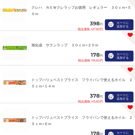
クレハ ＮＥＷクレラップお徳用 レギュラー ３０ｃｍ×５
０ｍ
398
カートに
円
追加する
税込価格 437.80円
旭化成 サランラップ ３０ｃｍ×２０ｍ
178
カートに
円
追加する
税込価格 195.80円
トップバリュベストプライス フライパンで使えるホイル ２
５ｃｍ×１４ｍ
378
カートに
円
追加する
税込価格 415.80円
トップバリュベストプライス フライパンで使えるホイル ２
５ｃｍ×６ｍ
178
カートに
円