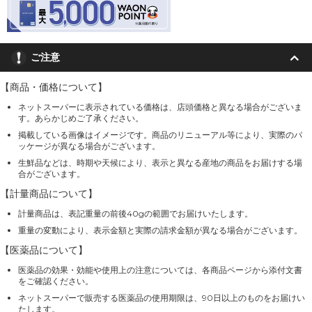
ご注意
【商品・価格について】
ネットスーパーに表示されている価格は、店頭価格と異なる場合がございま
す。あらかじめご了承ください。
掲載している画像はイメージです。商品のリニューアル等により、実際のパ
ッケージが異なる場合がございます。
生鮮品などは、時期や天候により、表示と異なる産地の商品をお届けする場
合がございます。
【計量商品について】
計量商品は、表記重量の前後40gの範囲でお届けいたします。
重量の変動により、表示金額と実際の請求金額が異なる場合がございます。
【医薬品について】
医薬品の効果・効能や使用上の注意については、各商品ページから添付文書
をご確認ください。
ネットスーパーで販売する医薬品の使用期限は、90日以上のものをお届けい
たします。