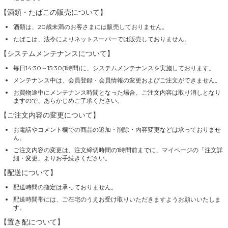
【酒類・たばこの販売について】
酒類は、20歳未満のお客さまには販売しておりません。
たばこは、法令によりネットスーパーでは販売しておりません。
【システムメンテナンスについて】
毎日14:30～15:30(1時間)に、システムメンテナンスを実施しております。
メンテナンス中は、会員登録・会員情報の変更およびご注文ができません。
お買物途中にメンテナンス時間となった場合、ご注文内容は取り消しとなり
ますので、あらかじめご了承ください。
【ご注文内容の変更について】
お電話やコメント欄での商品の追加・削除・内容変更などは承っておりませ
ん。
ご注文内容の変更は、注文締切時間の1時間前までに、マイページの「注文詳
細・変更」よりお手続きください。
【配送について】
配送時間の指定は承っておりません。
配送時間帯には、ご在宅のうえお受け取りいただきますようお願いいたしま
す。
【置き配について】