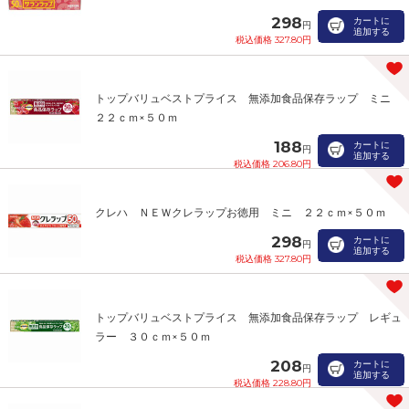
298
カートに
円
追加する
税込価格 327.80円
トップバリュベストプライス 無添加食品保存ラップ ミニ
２２ｃｍ×５０ｍ
188
カートに
円
追加する
税込価格 206.80円
クレハ ＮＥＷクレラップお徳用 ミニ ２２ｃｍ×５０ｍ
298
カートに
円
追加する
税込価格 327.80円
トップバリュベストプライス 無添加食品保存ラップ レギュ
ラー ３０ｃｍ×５０ｍ
208
カートに
円
追加する
税込価格 228.80円