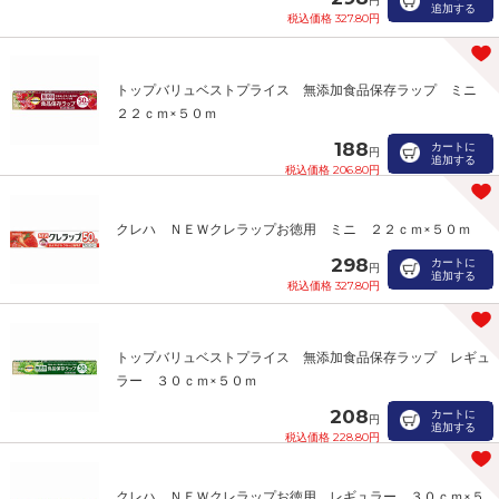
円
追加する
税込価格 327.80円
トップバリュベストプライス 無添加食品保存ラップ ミニ
２２ｃｍ×５０ｍ
188
カートに
円
追加する
税込価格 206.80円
クレハ ＮＥＷクレラップお徳用 ミニ ２２ｃｍ×５０ｍ
298
カートに
円
追加する
税込価格 327.80円
トップバリュベストプライス 無添加食品保存ラップ レギュ
ラー ３０ｃｍ×５０ｍ
208
カートに
円
追加する
税込価格 228.80円
クレハ ＮＥＷクレラップお徳用 レギュラー ３０ｃｍ×５