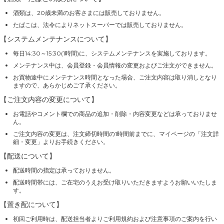
酒類は、20歳未満のお客さまには販売しておりません。
たばこは、法令によりネットスーパーでは販売しておりません。
【システムメンテナンスについて】
毎日14:30～15:30(1時間)に、システムメンテナンスを実施しております。
メンテナンス中は、会員登録・会員情報の変更およびご注文ができません。
お買物途中にメンテナンス時間となった場合、ご注文内容は取り消しとなり
ますので、あらかじめご了承ください。
【ご注文内容の変更について】
お電話やコメント欄での商品の追加・削除・内容変更などは承っておりませ
ん。
ご注文内容の変更は、注文締切時間の1時間前までに、マイページの「注文詳
細・変更」よりお手続きください。
【配送について】
配送時間の指定は承っておりません。
配送時間帯には、ご在宅のうえお受け取りいただきますようお願いいたしま
す。
【置き配について】
初回ご利用時は、配送担当者よりご利用規約および注意事項のご案内を行い