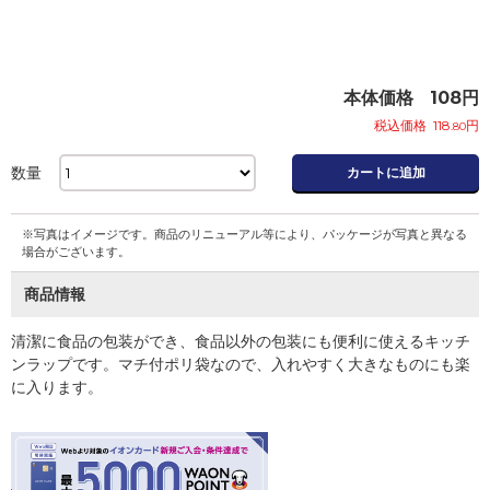
本体価格
108
円
税込価格
118
円
.80
数量
カートに追加
※写真はイメージです。商品のリニューアル等により、パッケージが写真と異なる
場合がございます。
商品情報
清潔に食品の包装ができ、食品以外の包装にも便利に使えるキッチ
ンラップです。マチ付ポリ袋なので、入れやすく大きなものにも楽
に入ります。