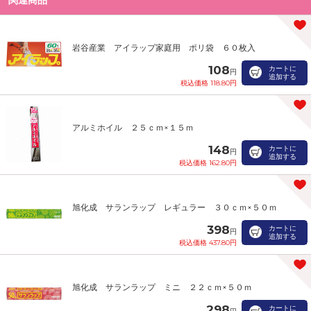
岩谷産業 アイラップ家庭用 ポリ袋 ６０枚入
108
カートに
円
追加する
税込価格 118.80円
アルミホイル ２５ｃｍ×１５ｍ
148
カートに
円
追加する
税込価格 162.80円
旭化成 サランラップ レギュラー ３０ｃｍ×５０ｍ
398
カートに
円
追加する
税込価格 437.80円
旭化成 サランラップ ミニ ２２ｃｍ×５０ｍ
298
カートに