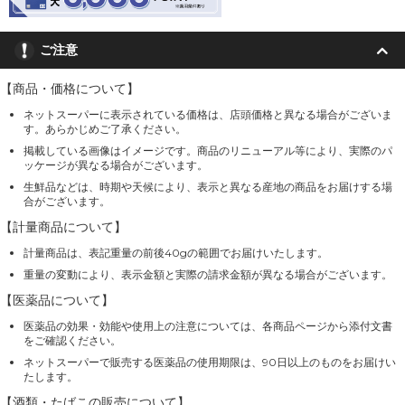
ご注意
【商品・価格について】
ネットスーパーに表示されている価格は、店頭価格と異なる場合がございま
す。あらかじめご了承ください。
掲載している画像はイメージです。商品のリニューアル等により、実際のパ
ッケージが異なる場合がございます。
生鮮品などは、時期や天候により、表示と異なる産地の商品をお届けする場
合がございます。
【計量商品について】
計量商品は、表記重量の前後40gの範囲でお届けいたします。
重量の変動により、表示金額と実際の請求金額が異なる場合がございます。
【医薬品について】
医薬品の効果・効能や使用上の注意については、各商品ページから添付文書
をご確認ください。
ネットスーパーで販売する医薬品の使用期限は、90日以上のものをお届けい
たします。
【酒類・たばこの販売について】