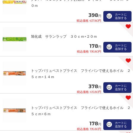
０ｍ
398
カートに
円
追加する
税込価格 437.80円
旭化成 サランラップ ３０ｃｍ×２０ｍ
178
カートに
円
追加する
税込価格 195.80円
トップバリュベストプライス フライパンで使えるホイル ２
５ｃｍ×１４ｍ
378
カートに
円
追加する
税込価格 415.80円
トップバリュベストプライス フライパンで使えるホイル ２
５ｃｍ×６ｍ
178
カートに
円
追加する
税込価格 195.80円