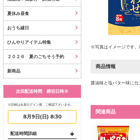
夏休み昼食
おうち縁日
ひんやりアイテム特集
※写真はイメージです。
２０２６ 夏のごちそう予約
商品情報
新商品
醤油味と塩バター味に仕
次回配送時間 締切日時※
※詳細は会員ログイン後、ご確認下さいませ。
関連商品
8月9日(日) 8:30
配送時間詳細