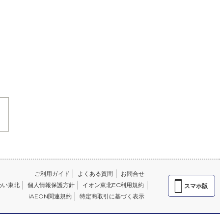
ご利用ガイド
よくある質問
お問合せ
わい東北
個人情報保護方針
イオン東北EC利用規約
スマホ版
iAEON関連規約
特定商取引に基づく表示