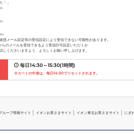
の「.」
om
om
om
迷惑メール設定等の受信設定により受信できない可能性があります。
net」からのメールを受信できるよう受信許可設定いただくか
試しくださいますよう、よろしくお願い申し上げます。
毎日14:30～15:30(1時間)
※カートの中身は、毎日14:30でリセットされます。
グループ情報サイト
イオンお客さまサイト
イオン東北お客さまサイト
にぎ