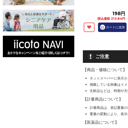
198円
税込価格 213.84円
カートに追加
ご注意
【商品・価格について】
ネットスーパーに表示さ
掲載している画像はイメ
生鮮品などは、時期や天
【計量商品について】
計量商品は、表記重量の
重量の変動により、表示
【医薬品について】