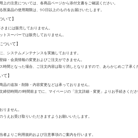
用上の注意については、各商品ページから添付文書をご確認ください。
る医薬品の使用期限は、90日以上のものをお届けいたします。
ついて】
客さまには販売しておりません。
ットスーパーでは販売しておりません。
について】
(1時間)に、システムメンテナンスを実施しております。
登録・会員情報の変更およびご注文ができません。
ス時間となった場合、ご注文内容は取り消しとなりますので、あらかじめご了承く
いて】
商品の追加・削除・内容変更などは承っておりません。
文締切時間の1時間前までに、マイページの「注文詳細・変更」よりお手続きくださ
おりません。
のうえお受け取りいただきますようお願いいたします。
当者よりご利用規約および注意事項のご案内を行います。