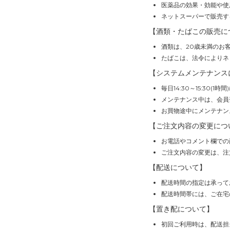
医薬品の効果・効能や使
ネットスーパーで販売す
【酒類・たばこの販売に
酒類は、20歳未満のお
たばこは、法令によりネ
【システムメンテナンス
毎日14:30～15:30
メンテナンス中は、会員
お買物途中にメンテナン
【ご注文内容の変更につ
お電話やコメント欄での
ご注文内容の変更は、注
【配送について】
配送時間の指定は承って
配送時間帯には、ご在宅
【置き配について】
初回ご利用時は、配送担