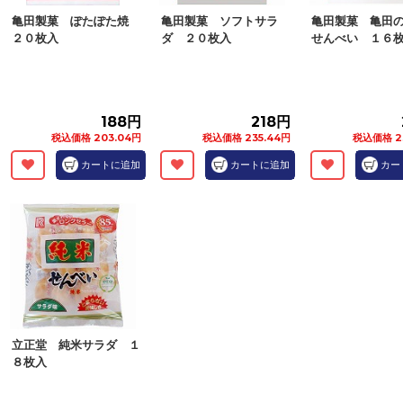
亀田製菓 ぽたぽた焼
亀田製菓 ソフトサラ
亀田製菓 亀田
２０枚入
ダ ２０枚入
せんべい １６
188円
218円
税込価格 203.04円
税込価格 235.44円
税込価格 2
カートに追加
カートに追加
カー
立正堂 純米サラダ １
８枚入