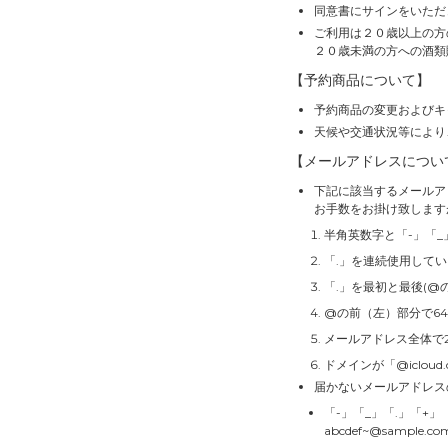
同意書にサインをいただ
ご利用は２０歳以上の方
２０歳未満の方への酒類
【予約商品について】
予約商品の変更およびキ
天候や交通状況等により
【メールアドレスについ
下記に該当するメールア
お手数をお掛け致します
半角英数字と「-」「_
「.」を連続使用して
「.」を最初と最後(@
@の前（左）部分で6
メールアドレス全体で
ドメインが「@icloud
届かないメールアドレス
「-」「_」「.」「+
abcdef~@sample.co