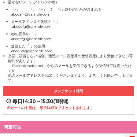
届かないメールアドレスの例)
「-」「_」「.」「+」「?」「/」以外の記号が含まれる
abcdef~@sample.com
メールアドレスの先頭の「.」
.abcdefg@sample.com
@の直前の「.」
abcdefg.@sample.com
連続した「.」の使用
abcd..efg@sample.com
上記に該当しない場合、迷惑メール設定等の受信設定により受信できない可
能性があります。
「＠aeontohoku.net」からのメールを受信できるよう受信許可設定いただ
くか
他のメールアドレスをお試しくださいますよう、よろしくお願い申し上げま
す。
メンテナンス時間
毎日14:30～15:30(1時間)
※カートの中身は、毎日14:30でリセットされます。
関連商品