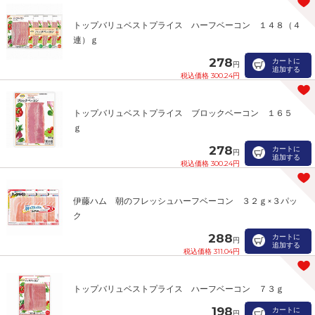
トップバリュベストプライス ハーフベーコン １４８（４
連）ｇ
278
カートに
円
追加する
税込価格 300.24円
トップバリュベストプライス ブロックベーコン １６５
ｇ
278
カートに
円
追加する
税込価格 300.24円
伊藤ハム 朝のフレッシュハーフベーコン ３２ｇ×３パッ
ク
288
カートに
円
追加する
税込価格 311.04円
トップバリュベストプライス ハーフベーコン ７３ｇ
198
カートに
円