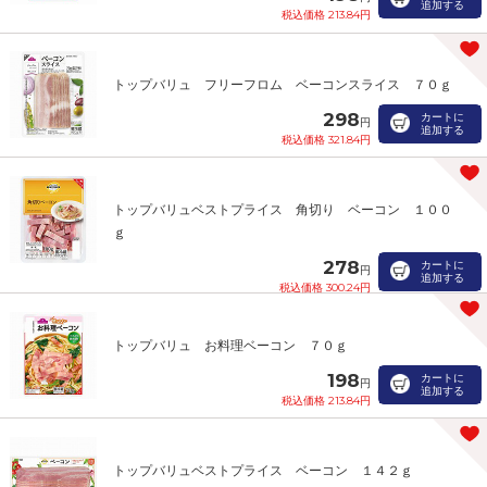
追加する
税込価格 213.84円
トップバリュ フリーフロム ベーコンスライス ７０ｇ
298
カートに
円
追加する
税込価格 321.84円
トップバリュベストプライス 角切り ベーコン １００
ｇ
278
カートに
円
追加する
税込価格 300.24円
トップバリュ お料理ベーコン ７０ｇ
198
カートに
円
追加する
税込価格 213.84円
トップバリュベストプライス ベーコン １４２ｇ