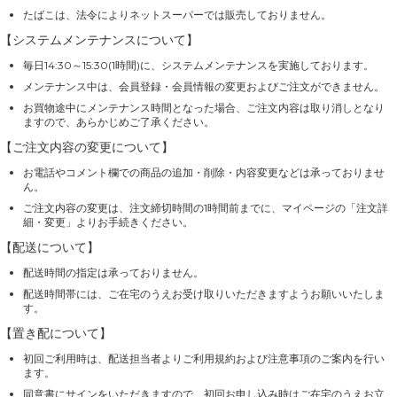
たばこは、法令によりネットスーパーでは販売しておりません。
【システムメンテナンスについて】
毎日14:30～15:30(1時間)に、システムメンテナンスを実施しております。
メンテナンス中は、会員登録・会員情報の変更およびご注文ができません。
お買物途中にメンテナンス時間となった場合、ご注文内容は取り消しとなり
ますので、あらかじめご了承ください。
【ご注文内容の変更について】
お電話やコメント欄での商品の追加・削除・内容変更などは承っておりませ
ん。
ご注文内容の変更は、注文締切時間の1時間前までに、マイページの「注文詳
細・変更」よりお手続きください。
【配送について】
配送時間の指定は承っておりません。
配送時間帯には、ご在宅のうえお受け取りいただきますようお願いいたしま
す。
【置き配について】
初回ご利用時は、配送担当者よりご利用規約および注意事項のご案内を行い
ます。
同意書にサインをいただきますので、初回お申し込み時はご在宅のうえお立