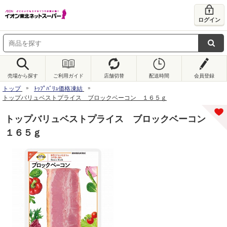
ログイン
売場から探す
ご利用ガイド
店舗切替
配送時間
会員登録
トップ
ﾄｯﾌﾟﾊﾞﾘｭ価格凍結
トップバリュベストプライス ブロックベーコン １６５ｇ
トップバリュベストプライス ブロックベーコン
１６５ｇ