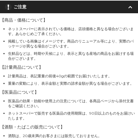
ご注意
【商品・価格について】
ネットスーパーに表示されている価格は、店頭価格と異なる場合がございま
す。あらかじめご了承ください。
掲載している画像はイメージです。商品のリニューアル等により、実際のパ
ッケージが異なる場合がございます。
生鮮品などは、時期や天候により、表示と異なる産地の商品をお届けする場
合がございます。
【計量商品について】
計量商品は、表記重量の前後40gの範囲でお届けいたします。
重量の変動により、表示金額と実際の請求金額が異なる場合がございます。
【医薬品について】
医薬品の効果・効能や使用上の注意については、各商品ページから添付文書
をご確認ください。
ネットスーパーで販売する医薬品の使用期限は、90日以上のものをお届けい
たします。
【酒類・たばこの販売について】
酒類は、20歳未満のお客さまには販売しておりません。