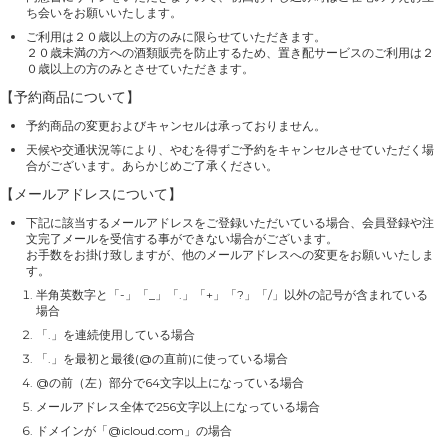
ち会いをお願いいたします。
ご利用は２０歳以上の方のみに限らせていただきます。
２０歳未満の方への酒類販売を防止するため、置き配サービスのご利用は２
０歳以上の方のみとさせていただきます。
【予約商品について】
予約商品の変更およびキャンセルは承っておりません。
天候や交通状況等により、やむを得ずご予約をキャンセルさせていただく場
合がございます。あらかじめご了承ください。
【メールアドレスについて】
下記に該当するメールアドレスをご登録いただいている場合、会員登録や注
文完了メールを受信する事ができない場合がございます。
お手数をお掛け致しますが、他のメールアドレスへの変更をお願いいたしま
す。
半角英数字と「-」「_」「.」「+」「?」「/」以外の記号が含まれている
場合
「.」を連続使用している場合
「.」を最初と最後(@の直前)に使っている場合
@の前（左）部分で64文字以上になっている場合
メールアドレス全体で256文字以上になっている場合
ドメインが「@icloud.com」の場合