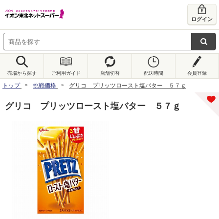
ログイン
売場から探す
ご利用ガイド
店舗切替
配送時間
会員登録
トップ
挑戦価格
グリコ プリッツロースト塩バター ５７ｇ
グリコ プリッツロースト塩バター ５７ｇ