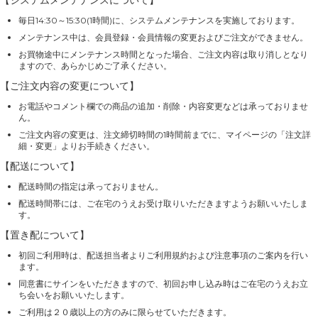
毎日14:30～15:30(1時間)に、システムメンテナンスを実施しております。
メンテナンス中は、会員登録・会員情報の変更およびご注文ができません。
お買物途中にメンテナンス時間となった場合、ご注文内容は取り消しとなり
ますので、あらかじめご了承ください。
【ご注文内容の変更について】
お電話やコメント欄での商品の追加・削除・内容変更などは承っておりませ
ん。
ご注文内容の変更は、注文締切時間の1時間前までに、マイページの「注文詳
細・変更」よりお手続きください。
【配送について】
配送時間の指定は承っておりません。
配送時間帯には、ご在宅のうえお受け取りいただきますようお願いいたしま
す。
【置き配について】
初回ご利用時は、配送担当者よりご利用規約および注意事項のご案内を行い
ます。
同意書にサインをいただきますので、初回お申し込み時はご在宅のうえお立
ち会いをお願いいたします。
ご利用は２０歳以上の方のみに限らせていただきます。