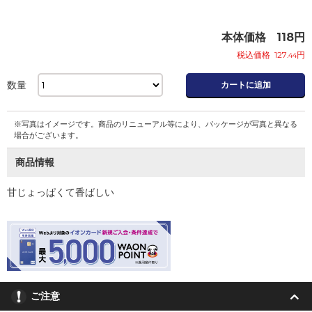
本体価格
118
円
税込価格
127
円
.44
数量
カートに追加
※写真はイメージです。商品のリニューアル等により、パッケージが写真と異なる
場合がございます。
商品情報
甘じょっぱくて香ばしい
ご注意