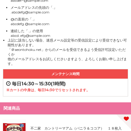
abcdef~@sample.com
メールアドレスの先頭の「.」
.abcdefg@sample.com
@の直前の「.」
abcdefg.@sample.com
連続した「.」の使用
abcd..efg@sample.com
上記に該当しない場合、迷惑メール設定等の受信設定により受信できない可
能性があります。
「＠aeontohoku.net」からのメールを受信できるよう受信許可設定いただ
くか
他のメールアドレスをお試しくださいますよう、よろしくお願い申し上げま
す。
メンテナンス時間
毎日14:30～15:30(1時間)
※カートの中身は、毎日14:30でリセットされます。
関連商品
不二家 カントリーマアム（バニラ＆ココア） １８枚入