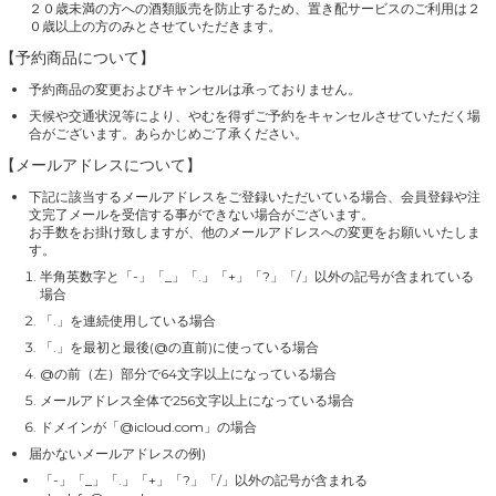
２０歳未満の方への酒類販売を防止するため、置き配サービスのご利用は２
０歳以上の方のみとさせていただきます。
【予約商品について】
予約商品の変更およびキャンセルは承っておりません。
天候や交通状況等により、やむを得ずご予約をキャンセルさせていただく場
合がございます。あらかじめご了承ください。
【メールアドレスについて】
下記に該当するメールアドレスをご登録いただいている場合、会員登録や注
文完了メールを受信する事ができない場合がございます。
お手数をお掛け致しますが、他のメールアドレスへの変更をお願いいたしま
す。
半角英数字と「-」「_」「.」「+」「?」「/」以外の記号が含まれている
場合
「.」を連続使用している場合
「.」を最初と最後(@の直前)に使っている場合
@の前（左）部分で64文字以上になっている場合
メールアドレス全体で256文字以上になっている場合
ドメインが「@icloud.com」の場合
届かないメールアドレスの例)
「-」「_」「.」「+」「?」「/」以外の記号が含まれる