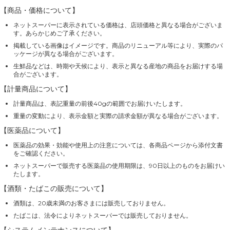
【商品・価格について】
ネットスーパーに表示されている価格は、店頭価格と異なる場合がございま
す。あらかじめご了承ください。
掲載している画像はイメージです。商品のリニューアル等により、実際のパ
ッケージが異なる場合がございます。
生鮮品などは、時期や天候により、表示と異なる産地の商品をお届けする場
合がございます。
【計量商品について】
計量商品は、表記重量の前後40gの範囲でお届けいたします。
重量の変動により、表示金額と実際の請求金額が異なる場合がございます。
【医薬品について】
医薬品の効果・効能や使用上の注意については、各商品ページから添付文書
をご確認ください。
ネットスーパーで販売する医薬品の使用期限は、90日以上のものをお届けい
たします。
【酒類・たばこの販売について】
酒類は、20歳未満のお客さまには販売しておりません。
たばこは、法令によりネットスーパーでは販売しておりません。
【システムメンテナンスについて】