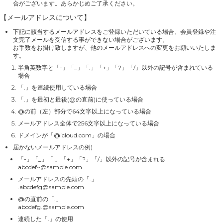
合がございます。あらかじめご了承ください。
【メールアドレスについて】
下記に該当するメールアドレスをご登録いただいている場合、会員登録や注
文完了メールを受信する事ができない場合がございます。
お手数をお掛け致しますが、他のメールアドレスへの変更をお願いいたしま
す。
半角英数字と「-」「_」「.」「+」「?」「/」以外の記号が含まれている
場合
「.」を連続使用している場合
「.」を最初と最後(@の直前)に使っている場合
@の前（左）部分で64文字以上になっている場合
メールアドレス全体で256文字以上になっている場合
ドメインが「@icloud.com」の場合
届かないメールアドレスの例)
「-」「_」「.」「+」「?」「/」以外の記号が含まれる
abcdef~@sample.com
メールアドレスの先頭の「.」
.abcdefg@sample.com
@の直前の「.」
abcdefg.@sample.com
連続した「.」の使用