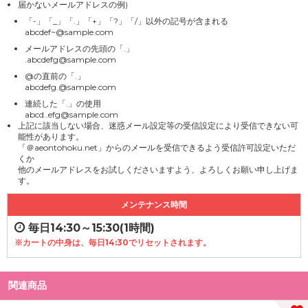
届かないメールアドレスの例)
「-」「_」「.」「+」「?」「/」以外の記号が含まれる
abcdef~@sample.com
メールアドレスの先頭の「.」
.abcdefg@sample.com
@の直前の「.」
abcdefg.@sample.com
連続した「.」の使用
abcd..efg@sample.com
上記に該当しない場合、迷惑メール設定等の受信設定により受信できない可
能性があります。
「＠aeontohoku.net」からのメールを受信できるよう受信許可設定いただ
くか
他のメールアドレスをお試しくださいますよう、よろしくお願い申し上げま
す。
メンテナンス時間
毎日14:30～15:30(1時間)
※カートの中身は、毎日14:30でリセットされます。
関連商品