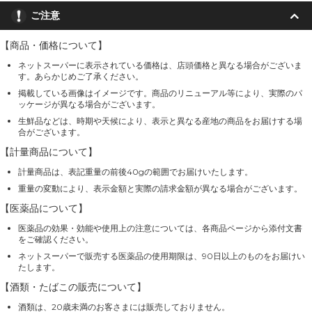
ご注意
【商品・価格について】
ネットスーパーに表示されている価格は、店頭価格と異なる場合がございま
す。あらかじめご了承ください。
掲載している画像はイメージです。商品のリニューアル等により、実際のパ
ッケージが異なる場合がございます。
生鮮品などは、時期や天候により、表示と異なる産地の商品をお届けする場
合がございます。
【計量商品について】
計量商品は、表記重量の前後40gの範囲でお届けいたします。
重量の変動により、表示金額と実際の請求金額が異なる場合がございます。
【医薬品について】
医薬品の効果・効能や使用上の注意については、各商品ページから添付文書
をご確認ください。
ネットスーパーで販売する医薬品の使用期限は、90日以上のものをお届けい
たします。
【酒類・たばこの販売について】
酒類は、20歳未満のお客さまには販売しておりません。