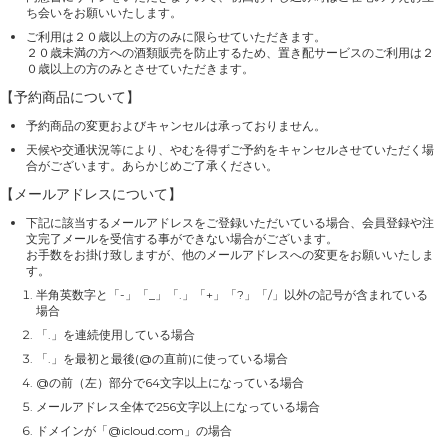
ち会いをお願いいたします。
ご利用は２０歳以上の方のみに限らせていただきます。
２０歳未満の方への酒類販売を防止するため、置き配サービスのご利用は２
０歳以上の方のみとさせていただきます。
【予約商品について】
予約商品の変更およびキャンセルは承っておりません。
天候や交通状況等により、やむを得ずご予約をキャンセルさせていただく場
合がございます。あらかじめご了承ください。
【メールアドレスについて】
下記に該当するメールアドレスをご登録いただいている場合、会員登録や注
文完了メールを受信する事ができない場合がございます。
お手数をお掛け致しますが、他のメールアドレスへの変更をお願いいたしま
す。
半角英数字と「-」「_」「.」「+」「?」「/」以外の記号が含まれている
場合
「.」を連続使用している場合
「.」を最初と最後(@の直前)に使っている場合
@の前（左）部分で64文字以上になっている場合
メールアドレス全体で256文字以上になっている場合
ドメインが「@icloud.com」の場合