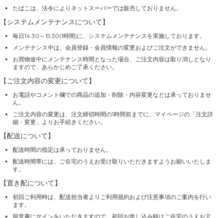
たばこは、法令によりネットスーパーでは販売しておりません。
【システムメンテナンスについて】
毎日14:30～15:30(1時間)に、システムメンテナンスを実施しております。
メンテナンス中は、会員登録・会員情報の変更およびご注文ができません。
お買物途中にメンテナンス時間となった場合、ご注文内容は取り消しとなり
ますので、あらかじめご了承ください。
【ご注文内容の変更について】
お電話やコメント欄での商品の追加・削除・内容変更などは承っておりませ
ん。
ご注文内容の変更は、注文締切時間の1時間前までに、マイページの「注文詳
細・変更」よりお手続きください。
【配送について】
配送時間の指定は承っておりません。
配送時間帯には、ご在宅のうえお受け取りいただきますようお願いいたしま
す。
【置き配について】
初回ご利用時は、配送担当者よりご利用規約および注意事項のご案内を行い
ます。
同意書にサインをいただきますので、初回お申し込み時はご在宅のうえお立