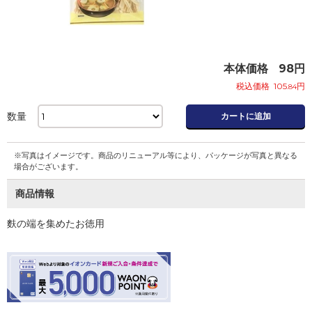
本体価格
98
円
税込価格
105
円
.84
数量
カートに追加
※写真はイメージです。商品のリニューアル等により、パッケージが写真と異なる
場合がございます。
商品情報
麩の端を集めたお徳用