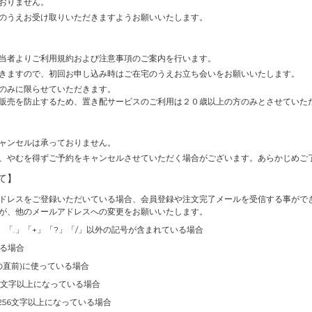
おりません。
のうえお受け取りいただきますようお願いいたします。
当者よりご利用規約および注意事項のご案内を行います。
きますので、初回お申し込み時はご在宅のうえお立ち会いをお願いいたします。
のみに限らせていただきます。
販売を防止するため、置き配サービスのご利用は２０歳以上の方のみとさせていた
ャンセルは承っておりません。
、やむを得ずご予約をキャンセルさせていただく場合がございます。あらかじめご
て】
ドレスをご登録いただいている場合、会員登録や注文完了メールを受信する事がで
が、他のメールアドレスへの変更をお願いいたします。
」「.」「+」「?」「/」以外の記号が含まれている場合
いる場合
の直前)に使っている場合
4文字以上になっている場合
256文字以上になっている場合