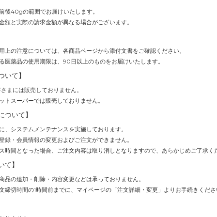
前後40gの範囲でお届けいたします。
金額と実際の請求金額が異なる場合がございます。
用上の注意については、各商品ページから添付文書をご確認ください。
る医薬品の使用期限は、90日以上のものをお届けいたします。
ついて】
客さまには販売しておりません。
ットスーパーでは販売しておりません。
について】
(1時間)に、システムメンテナンスを実施しております。
登録・会員情報の変更およびご注文ができません。
ス時間となった場合、ご注文内容は取り消しとなりますので、あらかじめご了承く
いて】
商品の追加・削除・内容変更などは承っておりません。
文締切時間の1時間前までに、マイページの「注文詳細・変更」よりお手続きくださ