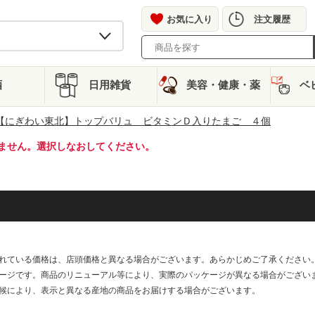
お気に入り
注文履歴
酒
日用雑貨
美容・健康・薬
ベ
【にぎわい東北】トップバリュ ビタミンＤ入りたまご ４個
ません。選択しなおしてください。
れている価格は、店頭価格と異なる場合がございます。あらかじめご了承ください
ージです。商品のリニューアル等により、実際のパッケージが異なる場合がござい
候により、表示と異なる産地の商品をお届けする場合がございます。