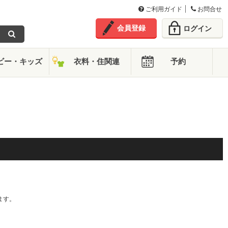
ご利用ガイド
お問合せ
会員登録
ログイン
ビー・キッズ
衣料・住関連
予約
。
ます。