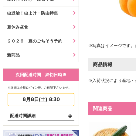
虫退治！虫よけ・防虫特集
夏休み昼食
２０２６ 夏のごちそう予約
※写真はイメージです。
新商品
商品情報
次回配送時間 締切日時※
※入荷状況により産地・
※詳細は会員ログイン後、ご確認下さいませ。
8月8日(土) 8:30
関連商品
配送時間詳細