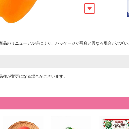
商品のリニューアル等により、パッケージが写真と異なる場合がござい
品種が変更になる場合がございます。