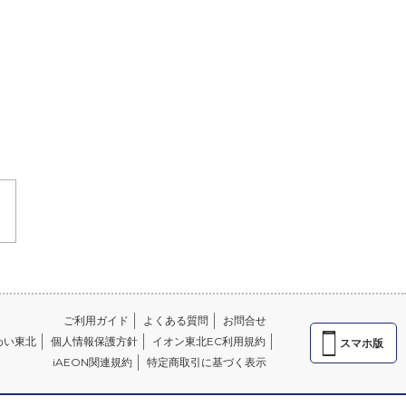
ご利用ガイド
よくある質問
お問合せ
わい東北
個人情報保護方針
イオン東北EC利用規約
スマホ版
iAEON関連規約
特定商取引に基づく表示