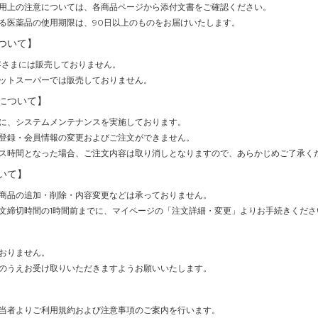
用上の注意については、各商品ページから添付文書をご確認ください。
る医薬品の使用期限は、90日以上のものをお届けいたします。
ついて】
客さまには販売しておりません。
ットスーパーでは販売しておりません。
について】
(1時間)に、システムメンテナンスを実施しております。
登録・会員情報の変更およびご注文ができません。
ス時間となった場合、ご注文内容は取り消しとなりますので、あらかじめご了承く
いて】
商品の追加・削除・内容変更などは承っておりません。
文締切時間の1時間前までに、マイページの「注文詳細・変更」よりお手続きくださ
おりません。
のうえお受け取りいただきますようお願いいたします。
当者よりご利用規約および注意事項のご案内を行います。