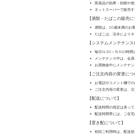
医薬品の効果・効能や使
ネットスーパーで販売す
【酒類・たばこの販売に
酒類は、20歳未満のお
たばこは、法令によりネ
【システムメンテナンス
毎日14:30～15:30
メンテナンス中は、会員
お買物途中にメンテナン
【ご注文内容の変更につ
お電話やコメント欄での
ご注文内容の変更は、注
【配送について】
配送時間の指定は承って
配送時間帯には、ご在宅
【置き配について】
初回ご利用時は、配送担