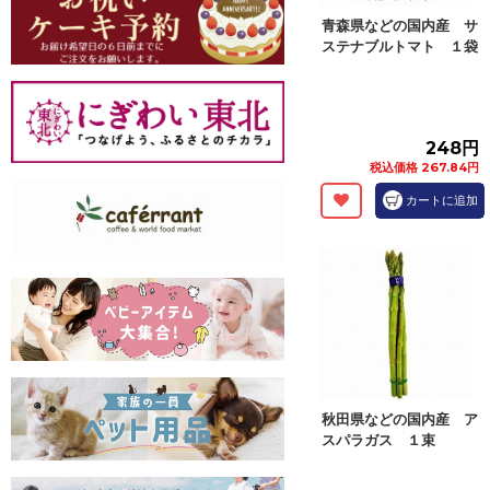
青森県などの国内産 サ
ステナブルトマト １袋
248円
税込価格 267.84円
カートに追加
秋田県などの国内産 ア
スパラガス １束