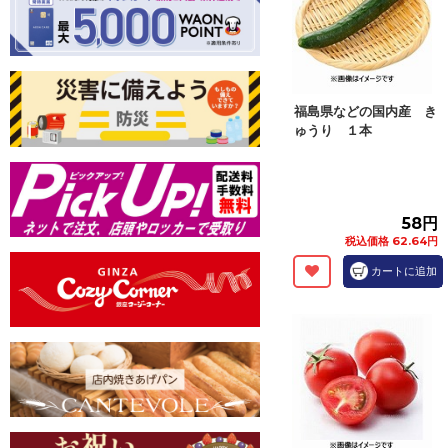
福島県などの国内産 き
ゅうり １本
58円
税込価格 62.64円
カートに追加