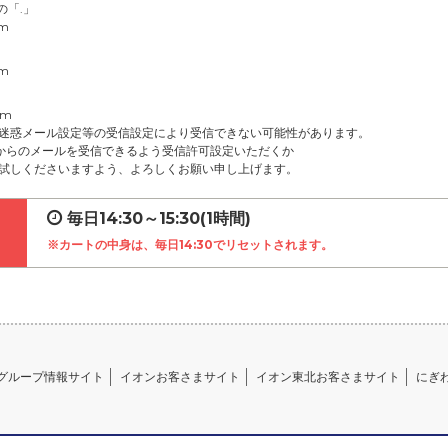
の「.」
om
om
om
迷惑メール設定等の受信設定により受信できない可能性があります。
net」からのメールを受信できるよう受信許可設定いただくか
試しくださいますよう、よろしくお願い申し上げます。
毎日14:30～15:30(1時間)
※カートの中身は、毎日14:30でリセットされます。
グループ情報サイト
イオンお客さまサイト
イオン東北お客さまサイト
にぎ