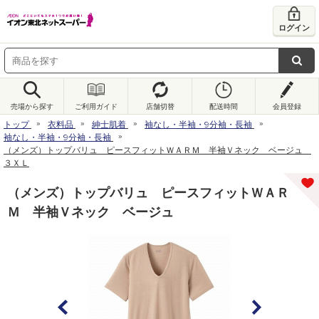
ログイン
売場から探す
ご利用ガイド
店舗切替
配送時間
会員登録
トップ
衣料品
紳士肌着
袖なし・半袖・9分袖・長袖
袖なし・半袖・9分袖・長袖
（メンズ）トップバリュ ピースフィットＷＡＲＭ 半袖Ｖネック ベージュ
３ＸＬ
（メンズ）トップバリュ ピースフィットＷＡＲ
Ｍ 半袖Ｖネック ベージュ