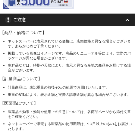
ご注意
【商品・価格について】
ネットスーパーに表示されている価格は、店頭価格と異なる場合がございま
す。あらかじめご了承ください。
掲載している画像はイメージです。商品のリニューアル等により、実際のパ
ッケージが異なる場合がございます。
生鮮品などは、時期や天候により、表示と異なる産地の商品をお届けする場
合がございます。
【計量商品について】
計量商品は、表記重量の前後40gの範囲でお届けいたします。
重量の変動により、表示金額と実際の請求金額が異なる場合がございます。
【医薬品について】
医薬品の効果・効能や使用上の注意については、各商品ページから添付文書
をご確認ください。
ネットスーパーで販売する医薬品の使用期限は、90日以上のものをお届けい
たします。