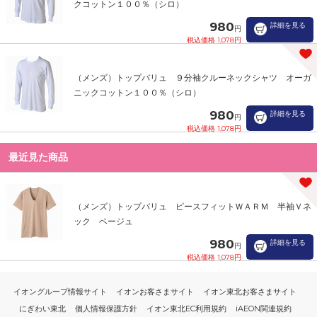
クコットン１００％（シロ）
980
詳細を見る
円
税込価格 1,078円
（メンズ）トップバリュ ９分袖クルーネックシャツ オーガ
ニックコットン１００％（シロ）
980
詳細を見る
円
税込価格 1,078円
最近見た商品
（メンズ）トップバリュ ピースフィットＷＡＲＭ 半袖Ｖネ
ック ベージュ
980
詳細を見る
円
税込価格 1,078円
イオングループ情報サイト
イオンお客さまサイト
イオン東北お客さまサイト
にぎわい東北
個人情報保護方針
イオン東北EC利用規約
iAEON関連規約