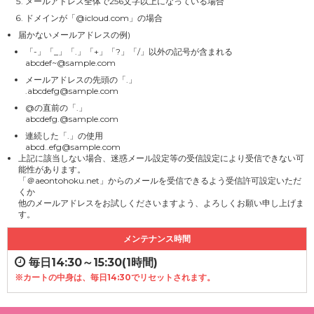
メールアドレス全体で256文字以上になっている場合
ドメインが「@icloud.com」の場合
届かないメールアドレスの例)
「-」「_」「.」「+」「?」「/」以外の記号が含まれる
abcdef~@sample.com
メールアドレスの先頭の「.」
.abcdefg@sample.com
@の直前の「.」
abcdefg.@sample.com
連続した「.」の使用
abcd..efg@sample.com
上記に該当しない場合、迷惑メール設定等の受信設定により受信できない可
能性があります。
「＠aeontohoku.net」からのメールを受信できるよう受信許可設定いただ
くか
他のメールアドレスをお試しくださいますよう、よろしくお願い申し上げま
す。
メンテナンス時間
毎日14:30～15:30(1時間)
※カートの中身は、毎日14:30でリセットされます。