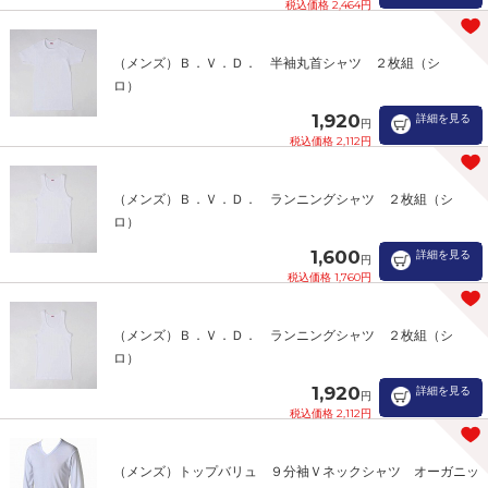
税込価格 2,464円
（メンズ）Ｂ．Ｖ．Ｄ． 半袖丸首シャツ ２枚組（シ
ロ）
1,920
詳細を見る
円
税込価格 2,112円
（メンズ）Ｂ．Ｖ．Ｄ． ランニングシャツ ２枚組（シ
ロ）
1,600
詳細を見る
円
税込価格 1,760円
（メンズ）Ｂ．Ｖ．Ｄ． ランニングシャツ ２枚組（シ
ロ）
1,920
詳細を見る
円
税込価格 2,112円
（メンズ）トップバリュ ９分袖Ｖネックシャツ オーガニッ