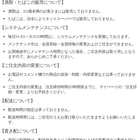
【酒類・たばこの販売について】
酒類は、20歳未満のお客さまには販売しておりません。
たばこは、法令によりネットスーパーでは販売しておりません。
【システムメンテナンスについて】
毎日14:30～15:30(1時間)に、システムメンテナンスを実施しております。
メンテナンス中は、会員登録・会員情報の変更およびご注文ができません。
お買物途中にメンテナンス時間となった場合、ご注文内容は取り消しとなり
ますので、あらかじめご了承ください。
【ご注文内容の変更について】
お電話やコメント欄での商品の追加・削除・内容変更などは承っておりませ
ん。
ご注文内容の変更は、注文締切時間の1時間前までに、マイページの「注文詳
細・変更」よりお手続きください。
【配送について】
配送時間の指定は承っておりません。
配送時間帯には、ご在宅のうえお受け取りいただきますようお願いいたしま
す。
【置き配について】
初回ご利用時は、配送担当者よりご利用規約および注意事項のご案内を行い