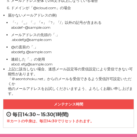
メールアドレス全体で256文字以上になっている場合
ドメインが「@icloud.com」の場合
届かないメールアドレスの例)
「-」「_」「.」「+」「?」「/」以外の記号が含まれる
abcdef~@sample.com
メールアドレスの先頭の「.」
.abcdefg@sample.com
@の直前の「.」
abcdefg.@sample.com
連続した「.」の使用
abcd..efg@sample.com
上記に該当しない場合、迷惑メール設定等の受信設定により受信できない可
能性があります。
「＠aeontohoku.net」からのメールを受信できるよう受信許可設定いただ
くか
他のメールアドレスをお試しくださいますよう、よろしくお願い申し上げま
す。
メンテナンス時間
毎日14:30～15:30(1時間)
※カートの中身は、毎日14:30でリセットされます。