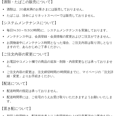
【酒類・たばこの販売について】
酒類は、20歳未満のお客さまには販売しておりません。
たばこは、法令によりネットスーパーでは販売しておりません。
【システムメンテナンスについて】
毎日14:30～15:30(1時間)に、システムメンテナンスを実施しております。
メンテナンス中は、会員登録・会員情報の変更およびご注文ができません。
お買物途中にメンテナンス時間となった場合、ご注文内容は取り消しとなり
ますので、あらかじめご了承ください。
【ご注文内容の変更について】
お電話やコメント欄での商品の追加・削除・内容変更などは承っておりませ
ん。
ご注文内容の変更は、注文締切時間の1時間前までに、マイページの「注文詳
細・変更」よりお手続きください。
【配送について】
配送時間の指定は承っておりません。
配送時間帯には、ご在宅のうえお受け取りいただきますようお願いいたしま
す。
【置き配について】
初回ご利用時は、配送担当者よりご利用規約および注意事項のご案内を行い