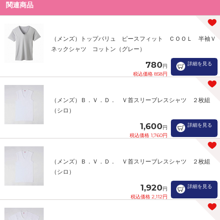
関連商品
（メンズ）トップバリュ ピースフィット ＣＯＯＬ 半袖Ｖ
ネックシャツ コットン（グレー）
780
詳細を見る
円
税込価格 858円
（メンズ）Ｂ．Ｖ．Ｄ． Ｖ首スリーブレスシャツ ２枚組
（シロ）
1,600
詳細を見る
円
税込価格 1,760円
（メンズ）Ｂ．Ｖ．Ｄ． Ｖ首スリーブレスシャツ ２枚組
（シロ）
1,920
詳細を見る
円
税込価格 2,112円