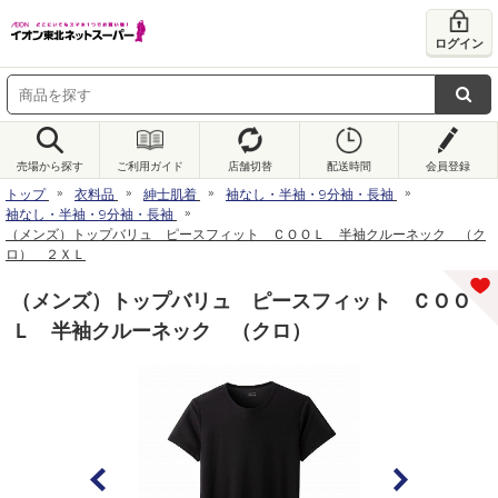
ログイン
売場から探す
ご利用ガイド
店舗切替
配送時間
会員登録
トップ
衣料品
紳士肌着
袖なし・半袖・9分袖・長袖
袖なし・半袖・9分袖・長袖
（メンズ）トップバリュ ピースフィット ＣＯＯＬ 半袖クルーネック （ク
ロ） ２ＸＬ
（メンズ）トップバリュ ピースフィット ＣＯＯ
Ｌ 半袖クルーネック （クロ）