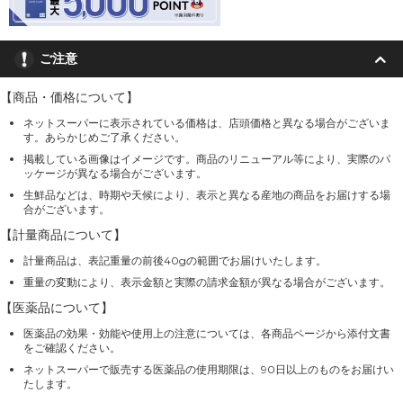
ご注意
【商品・価格について】
ネットスーパーに表示されている価格は、店頭価格と異なる場合がございま
す。あらかじめご了承ください。
掲載している画像はイメージです。商品のリニューアル等により、実際のパ
ッケージが異なる場合がございます。
生鮮品などは、時期や天候により、表示と異なる産地の商品をお届けする場
合がございます。
【計量商品について】
計量商品は、表記重量の前後40gの範囲でお届けいたします。
重量の変動により、表示金額と実際の請求金額が異なる場合がございます。
【医薬品について】
医薬品の効果・効能や使用上の注意については、各商品ページから添付文書
をご確認ください。
ネットスーパーで販売する医薬品の使用期限は、90日以上のものをお届けい
たします。