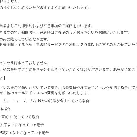
おりません。
のうえお受け取りいただきますようお願いいたします。
当者よりご利用規約および注意事項のご案内を行います。
きますので、初回お申し込み時はご在宅のうえお立ち会いをお願いいたします。
のみに限らせていただきます。
販売を防止するため、置き配サービスのご利用は２０歳以上の方のみとさせていた
ャンセルは承っておりません。
、やむを得ずご予約をキャンセルさせていただく場合がございます。あらかじめご
て】
ドレスをご登録いただいている場合、会員登録や注文完了メールを受信する事がで
が、他のメールアドレスへの変更をお願いいたします。
」「.」「+」「?」「/」以外の記号が含まれている場合
いる場合
の直前)に使っている場合
4文字以上になっている場合
256文字以上になっている場合