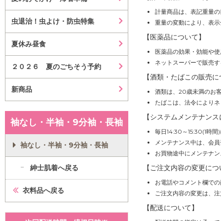
計量商品は、表記重量の
虫退治！虫よけ・防虫特集
重量の変動により、表示
【医薬品について】
夏休み昼食
医薬品の効果・効能や使
ネットスーパーで販売す
２０２６ 夏のごちそう予約
【酒類・たばこの販売に
新商品
酒類は、20歳未満のお
たばこは、法令によりネ
【システムメンテナンス
袖なし・半袖・9分袖・長袖
毎日14:30～15:30
メンテナンス中は、会員
袖なし・半袖・9分袖・長袖
お買物途中にメンテナン
紳士肌着へ戻る
【ご注文内容の変更につ
お電話やコメント欄での
衣料品へ戻る
ご注文内容の変更は、注
【配送について】