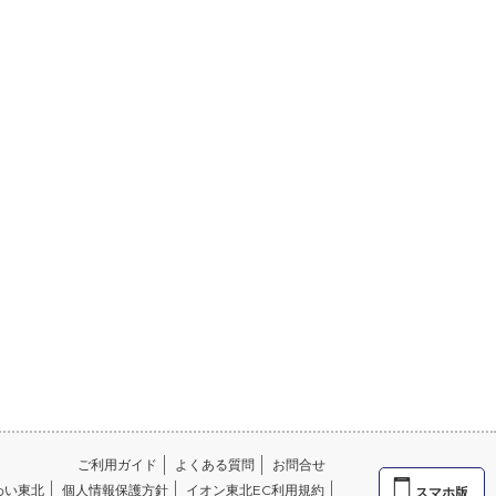
ご利用ガイド
よくある質問
お問合せ
わい東北
個人情報保護方針
イオン東北EC利用規約
スマホ版