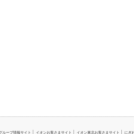
グループ情報サイト
イオンお客さまサイト
イオン東北お客さまサイト
にぎ