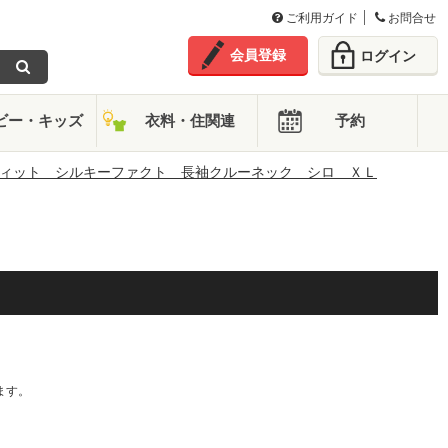
ご利用ガイド
お問合せ
会員登録
ログイン
ビー・キッズ
衣料・住関連
予約
ィット シルキーファクト 長袖クルーネック シロ ＸＬ
。
ます。