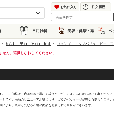
お気に入り
注文履歴
酒
日用雑貨
美容・健康・薬
ベ
袖なし・半袖・9分袖・長袖
（メンズ）トップバリュ ピースフ
ません。選択しなおしてください。
れている価格は、店頭価格と異なる場合がございます。あらかじめご了承ください
ージです。商品のリニューアル等により、実際のパッケージが異なる場合がござい
候により、表示と異なる産地の商品をお届けする場合がございます。