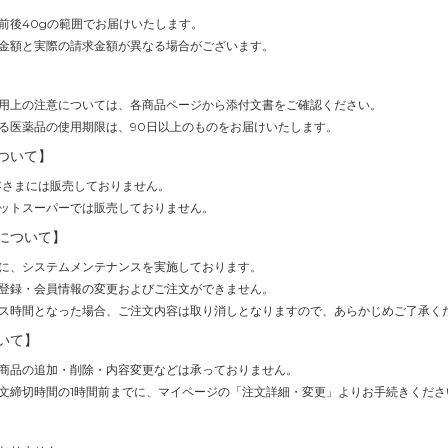
前後40gの範囲でお届けいたします。
金額と実際の請求金額が異なる場合がございます。
用上の注意については、各商品ページから添付文書をご確認ください。
る医薬品の使用期限は、90日以上のものをお届けいたします。
ついて】
客さまには販売しておりません。
ットスーパーでは販売しておりません。
について】
(1時間)に、システムメンテナンスを実施しております。
登録・会員情報の変更およびご注文ができません。
ス時間となった場合、ご注文内容は取り消しとなりますので、あらかじめご了承く
いて】
商品の追加・削除・内容変更などは承っておりません。
文締切時間の1時間前までに、マイページの「注文詳細・変更」よりお手続きくださ