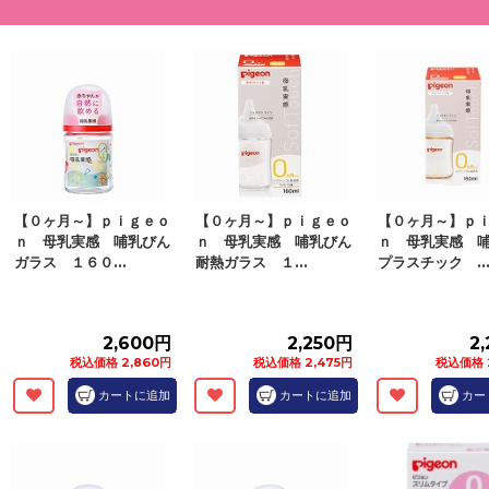
【０ヶ月～】ｐｉｇｅｏ
【０ヶ月～】ｐｉｇｅｏ
【０ヶ月～】ｐ
ｎ 母乳実感 哺乳びん
ｎ 母乳実感 哺乳びん
ｎ 母乳実感 
ガラス １６０...
耐熱ガラス １...
プラスチック ..
2,600円
2,250円
2
税込価格 2,860円
税込価格 2,475円
税込価格 
カートに追加
カートに追加
カー