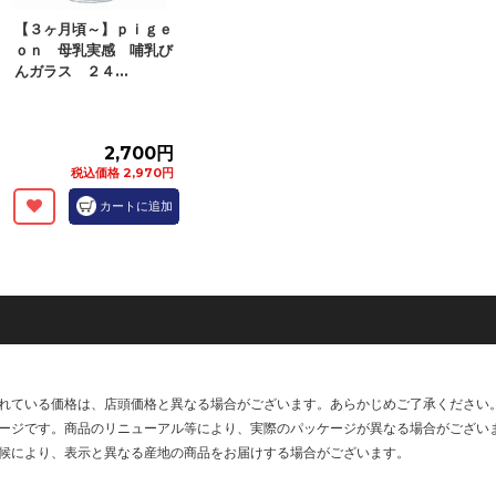
【３ヶ月頃～】ｐｉｇｅ
ｏｎ 母乳実感 哺乳び
んガラス ２４...
2,700円
税込価格 2,970円
カートに追加
れている価格は、店頭価格と異なる場合がございます。あらかじめご了承ください
ージです。商品のリニューアル等により、実際のパッケージが異なる場合がござい
候により、表示と異なる産地の商品をお届けする場合がございます。