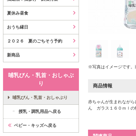
夏休み昼食
おうち縁日
２０２６ 夏のごちそう予約
新商品
※写真はイメージです。
哺乳びん・乳首・おしゃぶ
り
商品情報
哺乳びん・乳首・おしゃぶり
赤ちゃんが生まれながら
ん ガラス１６０ｍｌの
授乳・調乳用品へ戻る
ベビー・キッズへ戻る