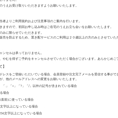
のうえお受け取りいただきますようお願いいたします。
当者よりご利用規約および注意事項のご案内を行います。
きますので、初回お申し込み時はご在宅のうえお立ち会いをお願いいたします。
のみに限らせていただきます。
販売を防止するため、置き配サービスのご利用は２０歳以上の方のみとさせていた
ャンセルは承っておりません。
、やむを得ずご予約をキャンセルさせていただく場合がございます。あらかじめご
て】
ドレスをご登録いただいている場合、会員登録や注文完了メールを受信する事がで
が、他のメールアドレスへの変更をお願いいたします。
」「.」「+」「?」「/」以外の記号が含まれている場合
いる場合
の直前)に使っている場合
4文字以上になっている場合
256文字以上になっている場合