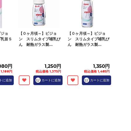
ピジョ
【０ヶ月頃～】ピジョ
【０ヶ月頃～】ピジョ
プ乳首Ｓ
ン スリムタイプ哺乳び
ン スリムタイプ哺乳び
ん 耐熱ガラス製...
ん 耐熱ガラス製...
,080円
1,250円
1,350円
1,188円
税込価格 1,375円
税込価格 1,485円
トに追加
カートに追加
カートに追加