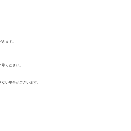
だきます。
了承ください。
きない場合がございます。