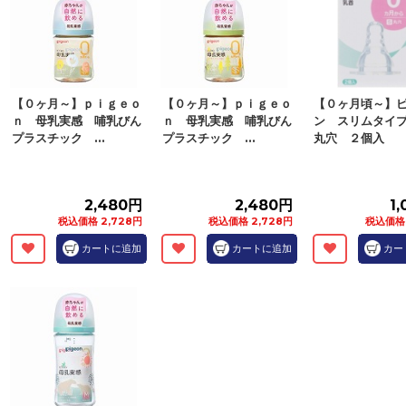
【０ヶ月～】ｐｉｇｅｏ
【０ヶ月～】ｐｉｇｅｏ
【０ヶ月頃～】
ｎ 母乳実感 哺乳びん
ｎ 母乳実感 哺乳びん
ン スリムタイ
プラスチック ...
プラスチック ...
丸穴 ２個入
2,480円
2,480円
1
税込価格 2,728円
税込価格 2,728円
税込価格 
カートに追加
カートに追加
カー