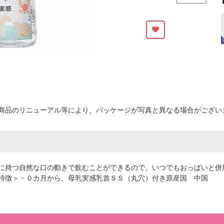
商品のリニューアル等により、パッケージが写真と異なる場合がござい
に持つ自然な口の動きで飲むことができるので、いつでもおっぱいと併
特徴＞・０カ月から、母乳実感乳首ＳＳ（丸穴）付き原産国 中国