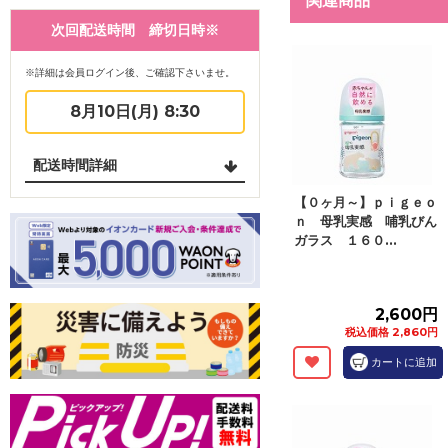
関連商品
次回配送時間 締切日時※
※詳細は会員ログイン後、ご確認下さいませ。
8月10日(月) 8:30
配送時間詳細
【０ヶ月～】ｐｉｇｅｏ
ｎ 母乳実感 哺乳びん
ガラス １６０...
2,600円
税込価格 2,860円
カートに追加