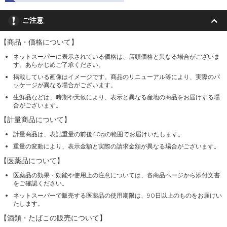
ご注意
【商品・価格について】
ネットスーパーに表示されている価格は、店頭価格と異なる場合がございま
す。あらかじめご了承ください。
掲載している画像はイメージです。商品のリニューアル等により、実際のパ
ッケージが異なる場合がございます。
生鮮品などは、時期や天候により、表示と異なる産地の商品をお届けする場
合がございます。
【計量商品について】
計量商品は、表記重量の前後40gの範囲でお届けいたします。
重量の変動により、表示金額と実際の請求金額が異なる場合がございます。
【医薬品について】
医薬品の効果・効能や使用上の注意については、各商品ページから添付文書
をご確認ください。
ネットスーパーで販売する医薬品の使用期限は、90日以上のものをお届けい
たします。
【酒類・たばこの販売について】