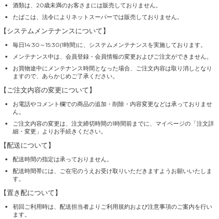
酒類は、20歳未満のお客さまには販売しておりません。
たばこは、法令によりネットスーパーでは販売しておりません。
【システムメンテナンスについて】
毎日14:30～15:30(1時間)に、システムメンテナンスを実施しております。
メンテナンス中は、会員登録・会員情報の変更およびご注文ができません。
お買物途中にメンテナンス時間となった場合、ご注文内容は取り消しとなり
ますので、あらかじめご了承ください。
【ご注文内容の変更について】
お電話やコメント欄での商品の追加・削除・内容変更などは承っておりませ
ん。
ご注文内容の変更は、注文締切時間の1時間前までに、マイページの「注文詳
細・変更」よりお手続きください。
【配送について】
配送時間の指定は承っておりません。
配送時間帯には、ご在宅のうえお受け取りいただきますようお願いいたしま
す。
【置き配について】
初回ご利用時は、配送担当者よりご利用規約および注意事項のご案内を行い
ます。