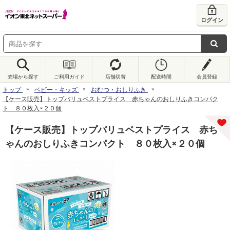
ログイン
売場から探す
ご利用ガイド
店舗切替
配送時間
会員登録
トップ
ベビー・キッズ
おむつ・おしりふき
【ケース販売】トップバリュベストプライス 赤ちゃんのおしりふきコンパク
ト ８０枚入×２０個
【ケース販売】トップバリュベストプライス 赤ち
ゃんのおしりふきコンパクト ８０枚入×２０個