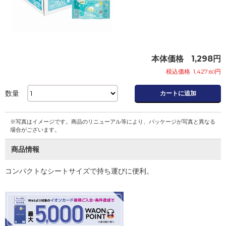
本体価格
1,298
円
税込価格
1,427
円
.80
数量
カートに追加
※写真はイメージです。商品のリニューアル等により、パッケージが写真と異なる
場合がございます。
商品情報
コンパクトなシートサイズで持ち運びに便利。