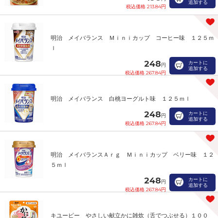
追加する
税込価格 213.84円
明治 メイバランス Ｍｉｎｉカップ コーヒー味 １２５ｍ
ｌ
248
カートに
円
追加する
税込価格 267.84円
明治 メイバランス 白桃ヨーグルト味 １２５ｍｌ
248
カートに
円
追加する
税込価格 267.84円
明治 メイバランスＡｒｇ Ｍｉｎｉカップ ベリー味 １２
５ｍｌ
248
カートに
円
追加する
税込価格 267.84円
キユーピー やさしい献立かに雑炊（舌でつぶせる）１００