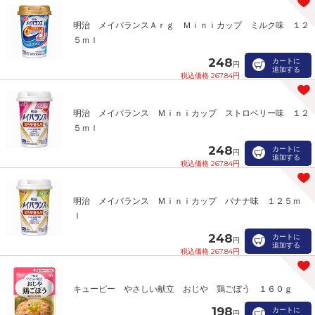
明治 メイバランスＡｒｇ Ｍｉｎｉカップ ミルク味 １２
５ｍｌ
248
カートに
円
追加する
税込価格 267.84円
明治 メイバランス Ｍｉｎｉカップ ストロベリー味 １２
５ｍｌ
248
カートに
円
追加する
税込価格 267.84円
明治 メイバランス Ｍｉｎｉカップ バナナ味 １２５ｍ
ｌ
248
カートに
円
追加する
税込価格 267.84円
キューピー やさしい献立 おじや 鶏ごぼう １６０ｇ
198
カートに
円