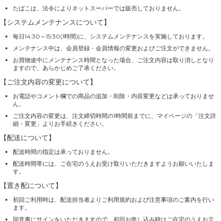
たばこは、法令によりネットスーパーでは販売しておりません。
【システムメンテナンスについて】
毎日14:30～15:30(1時間)に、システムメンテナンスを実施しております。
メンテナンス中は、会員登録・会員情報の変更およびご注文ができません。
お買物途中にメンテナンス時間となった場合、ご注文内容は取り消しとなり
ますので、あらかじめご了承ください。
【ご注文内容の変更について】
お電話やコメント欄での商品の追加・削除・内容変更などは承っておりませ
ん。
ご注文内容の変更は、注文締切時間の1時間前までに、マイページの「注文詳
細・変更」よりお手続きください。
【配送について】
配送時間の指定は承っておりません。
配送時間帯には、ご在宅のうえお受け取りいただきますようお願いいたしま
す。
【置き配について】
初回ご利用時は、配送担当者よりご利用規約および注意事項のご案内を行い
ます。
同意書にサインをいただきますので、初回お申し込み時はご在宅のうえお立