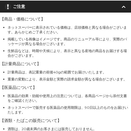
ご注意
【商品・価格について】
ネットスーパーに表示されている価格は、店頭価格と異なる場合がございま
す。あらかじめご了承ください。
掲載している画像はイメージです。商品のリニューアル等により、実際のパ
ッケージが異なる場合がございます。
生鮮品などは、時期や天候により、表示と異なる産地の商品をお届けする場
合がございます。
【計量商品について】
計量商品は、表記重量の前後40gの範囲でお届けいたします。
重量の変動により、表示金額と実際の請求金額が異なる場合がございます。
【医薬品について】
医薬品の効果・効能や使用上の注意については、各商品ページから添付文書
をご確認ください。
ネットスーパーで販売する医薬品の使用期限は、90日以上のものをお届けい
たします。
【酒類・たばこの販売について】
酒類は、20歳未満のお客さまには販売しておりません。