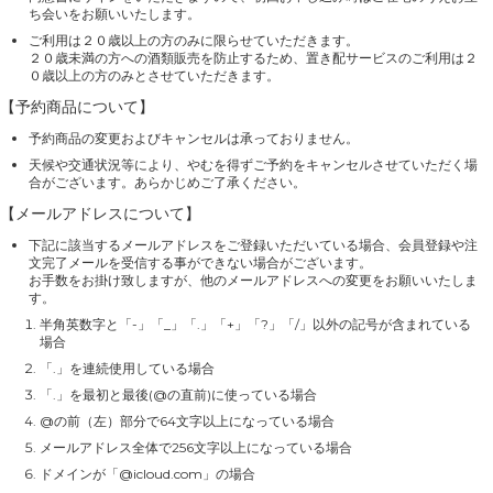
ち会いをお願いいたします。
ご利用は２０歳以上の方のみに限らせていただきます。
２０歳未満の方への酒類販売を防止するため、置き配サービスのご利用は２
０歳以上の方のみとさせていただきます。
【予約商品について】
予約商品の変更およびキャンセルは承っておりません。
天候や交通状況等により、やむを得ずご予約をキャンセルさせていただく場
合がございます。あらかじめご了承ください。
【メールアドレスについて】
下記に該当するメールアドレスをご登録いただいている場合、会員登録や注
文完了メールを受信する事ができない場合がございます。
お手数をお掛け致しますが、他のメールアドレスへの変更をお願いいたしま
す。
半角英数字と「-」「_」「.」「+」「?」「/」以外の記号が含まれている
場合
「.」を連続使用している場合
「.」を最初と最後(@の直前)に使っている場合
@の前（左）部分で64文字以上になっている場合
メールアドレス全体で256文字以上になっている場合
ドメインが「@icloud.com」の場合