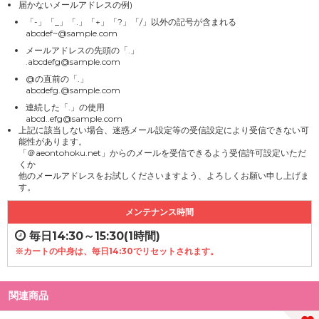
届かないメールアドレスの例)
「-」「_」「.」「+」「?」「/」以外の記号が含まれる
abcdef~@sample.com
メールアドレスの先頭の「.」
.abcdefg@sample.com
@の直前の「.」
abcdefg.@sample.com
連続した「.」の使用
abcd..efg@sample.com
上記に該当しない場合、迷惑メール設定等の受信設定により受信できない可
能性があります。
「＠aeontohoku.net」からのメールを受信できるよう受信許可設定いただ
くか
他のメールアドレスをお試しくださいますよう、よろしくお願い申し上げま
す。
メンテナンス時間
毎日14:30～15:30(1時間)
※カートの中身は、毎日14:30でリセットされます。
関連商品