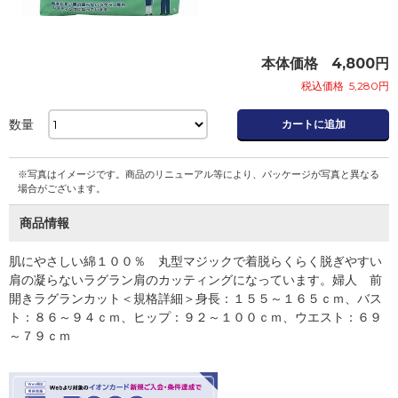
本体価格
4,800
円
税込価格
5,280
円
数量
カートに追加
※写真はイメージです。商品のリニューアル等により、パッケージが写真と異なる
場合がございます。
商品情報
肌にやさしい綿１００％ 丸型マジックで着脱らくらく脱ぎやすい
肩の凝らないラグラン肩のカッティングになっています。婦人 前
開きラグランカット＜規格詳細＞身長：１５５～１６５ｃｍ、バス
ト：８６～９４ｃｍ、ヒップ：９２～１００ｃｍ、ウエスト：６９
～７９ｃｍ