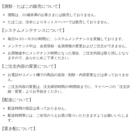
【酒類・たばこの販売について】
酒類は、20歳未満のお客さまには販売しておりません。
たばこは、法令によりネットスーパーでは販売しておりません。
【システムメンテナンスについて】
毎日14:30～15:30(1時間)に、システムメンテナンスを実施しております。
メンテナンス中は、会員登録・会員情報の変更およびご注文ができません。
お買物途中にメンテナンス時間となった場合、ご注文内容は取り消しとなり
ますので、あらかじめご了承ください。
【ご注文内容の変更について】
お電話やコメント欄での商品の追加・削除・内容変更などは承っておりませ
ん。
ご注文内容の変更は、注文締切時間の1時間前までに、マイページの「注文詳
細・変更」よりお手続きください。
【配送について】
配送時間の指定は承っておりません。
配送時間帯には、ご在宅のうえお受け取りいただきますようお願いいたしま
す。
【置き配について】