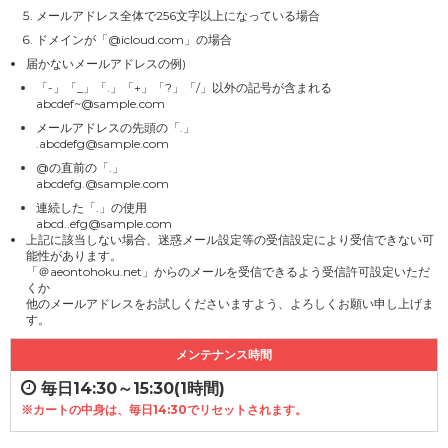
メールアドレス全体で256文字以上になっている場合
ドメインが「@icloud.com」の場合
届かないメールアドレスの例)
「-」「_」「.」「+」「?」「/」以外の記号が含まれる
abcdef~@sample.com
メールアドレスの先頭の「.」
.abcdefg@sample.com
@の直前の「.」
abcdefg.@sample.com
連続した「.」の使用
abcd..efg@sample.com
上記に該当しない場合、迷惑メール設定等の受信設定により受信できない可
能性があります。
「＠aeontohoku.net」からのメールを受信できるよう受信許可設定いただ
くか
他のメールアドレスをお試しくださいますよう、よろしくお願い申し上げま
す。
メンテナンス時間
毎日14:30～15:30(1時間)
※カートの中身は、毎日14:30でリセットされます。