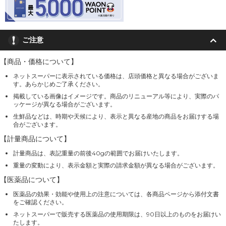
ご注意
【商品・価格について】
ネットスーパーに表示されている価格は、店頭価格と異なる場合がございま
す。あらかじめご了承ください。
掲載している画像はイメージです。商品のリニューアル等により、実際のパ
ッケージが異なる場合がございます。
生鮮品などは、時期や天候により、表示と異なる産地の商品をお届けする場
合がございます。
【計量商品について】
計量商品は、表記重量の前後40gの範囲でお届けいたします。
重量の変動により、表示金額と実際の請求金額が異なる場合がございます。
【医薬品について】
医薬品の効果・効能や使用上の注意については、各商品ページから添付文書
をご確認ください。
ネットスーパーで販売する医薬品の使用期限は、90日以上のものをお届けい
たします。