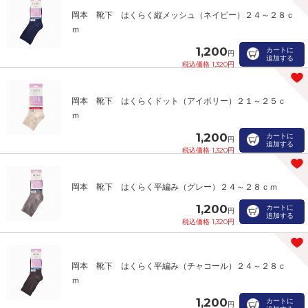
岡本 靴下 はくらく縦メッシュ（ネイビー）２４～２８ｃ
ｍ
1,200
カートに
円
追加する
税込価格 1,320円
岡本 靴下 はくらくドット（アイボリー）２１～２５ｃ
ｍ
1,200
カートに
円
追加する
税込価格 1,320円
岡本 靴下 はくらく平編み（グレー）２４～２８ｃｍ
1,200
カートに
円
追加する
税込価格 1,320円
岡本 靴下 はくらく平編み（チャコール）２４～２８ｃ
ｍ
1,200
カートに
円