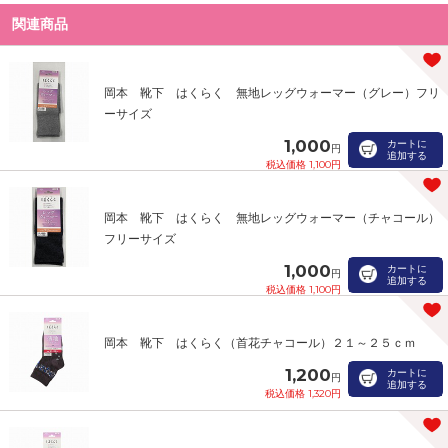
関連商品
岡本 靴下 はくらく 無地レッグウォーマー（グレー）フリ
ーサイズ
1,000
カートに
円
追加する
税込価格 1,100円
岡本 靴下 はくらく 無地レッグウォーマー（チャコール）
フリーサイズ
1,000
カートに
円
追加する
税込価格 1,100円
岡本 靴下 はくらく（首花チャコール）２１～２５ｃｍ
1,200
カートに
円
追加する
税込価格 1,320円