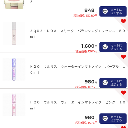
ｇ
848
カートに
円
追加する
税込価格 932.80円
ＡＱＵＡ・ＮＯＡ スリーク バランシングエッセンス ５０
ｍｌ
1,600
カートに
円
追加する
税込価格 1,760円
Ｈ２Ｏ ウルリス ウォーターインマトメイク パープル １
０ｍｌ
980
カートに
円
追加する
税込価格 1,078円
Ｈ２Ｏ ウルリス ウォーターインマトメイク ピンク １０
ｍｌ
980
カートに
円
追加する
税込価格 1,078円