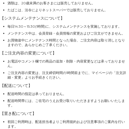
酒類は、20歳未満のお客さまには販売しておりません。
たばこは、法令によりネットスーパーでは販売しておりません。
【システムメンテナンスについて】
毎日14:30～15:30(1時間)に、システムメンテナンスを実施しております。
メンテナンス中は、会員登録・会員情報の変更およびご注文ができません。
お買物途中にメンテナンス時間となった場合、ご注文内容は取り消しとなり
ますので、あらかじめご了承ください。
【ご注文内容の変更について】
お電話やコメント欄での商品の追加・削除・内容変更などは承っておりませ
ん。
ご注文内容の変更は、注文締切時間の1時間前までに、マイページの「注文詳
細・変更」よりお手続きください。
【配送について】
配送時間の指定は承っておりません。
配送時間帯には、ご在宅のうえお受け取りいただきますようお願いいたしま
す。
【置き配について】
初回ご利用時は、配送担当者よりご利用規約および注意事項のご案内を行い
ます。