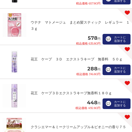
追加する
税込価格 657.80円
ウテナ マトメージュ まとめ髪スティック レギュラー １
３ｇ
578
カートに
円
追加する
税込価格 635.80円
花王 ケープ ３Ｄ エクストラキープ 無香料 ５０ｇ
288
カートに
円
追加する
税込価格 316.80円
花王 ケープ３Ｄエクストラキープ無香料１８０ｇ
448
カートに
円
追加する
税込価格 492.80円
クラシエマー＆ミークリームアップル＆ピオニーの香り７５