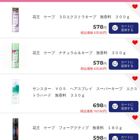
花王 ケープ ３Ｄエクストラキープ 無香料 ３００ｇ
578
カートに
円
追加する
税込価格 635.80円
花王 ケープ ナチュラル＆キープ 無香料 ３００ｇ
578
カートに
円
追加する
税込価格 635.80円
サンスター ＶＯ５ ヘアスプレイ スーパーキープ エクス
トラハード 無香料 ３３０ｇ
698
カートに
円
追加する
税込価格 767.80円
花王 ケープ フォーアクティブ 無香料 １８０ｇ
598
カートに
円