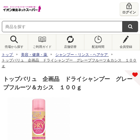
ログイン
売場から探す
ご利用ガイド
店舗切替
配送時間
会員登録
トップ
美容・健康・薬
シャンプー・リンス・ヘアケア
トップバリュ 企画品 ドライシャンプー グレープフルーツ＆カシス １００
ｇ
トップバリュ 企画品 ドライシャンプー グレー
プフルーツ＆カシス １００ｇ