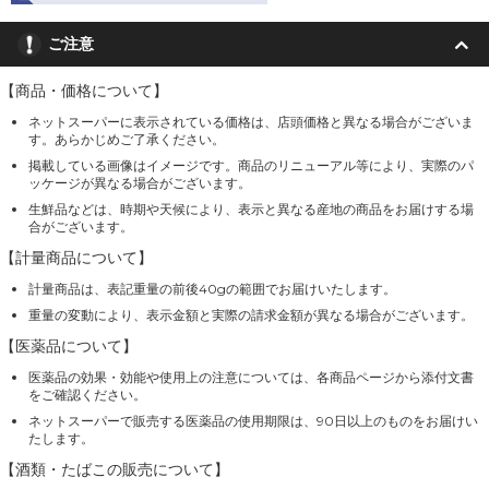
ご注意
【商品・価格について】
ネットスーパーに表示されている価格は、店頭価格と異なる場合がございま
す。あらかじめご了承ください。
掲載している画像はイメージです。商品のリニューアル等により、実際のパ
ッケージが異なる場合がございます。
生鮮品などは、時期や天候により、表示と異なる産地の商品をお届けする場
合がございます。
【計量商品について】
計量商品は、表記重量の前後40gの範囲でお届けいたします。
重量の変動により、表示金額と実際の請求金額が異なる場合がございます。
【医薬品について】
医薬品の効果・効能や使用上の注意については、各商品ページから添付文書
をご確認ください。
ネットスーパーで販売する医薬品の使用期限は、90日以上のものをお届けい
たします。
【酒類・たばこの販売について】