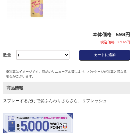
本体価格
598
円
税込価格
657
円
.80
数量
カートに追加
※写真はイメージです。商品のリニューアル等により、パッケージが写真と異なる
場合がございます。
商品情報
スプレーするだけで髪ふんわりさらさら、リフレッシュ！