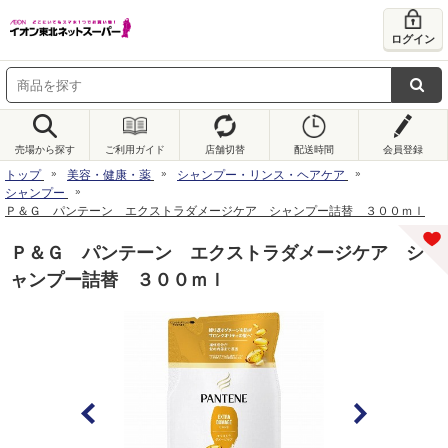
ログイン
売場から探す
ご利用ガイド
店舗切替
配送時間
会員登録
トップ
美容・健康・薬
シャンプー・リンス・ヘアケア
シャンプー
Ｐ＆Ｇ パンテーン エクストラダメージケア シャンプー詰替 ３００ｍｌ
Ｐ＆Ｇ パンテーン エクストラダメージケア シ
ャンプー詰替 ３００ｍｌ