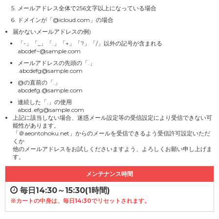
メールアドレス全体で256文字以上になっている場合
ドメインが「@icloud.com」の場合
届かないメールアドレスの例)
「-」「_」「.」「+」「?」「/」以外の記号が含まれる
abcdef~@sample.com
メールアドレスの先頭の「.」
.abcdefg@sample.com
@の直前の「.」
abcdefg.@sample.com
連続した「.」の使用
abcd..efg@sample.com
上記に該当しない場合、迷惑メール設定等の受信設定により受信できない可
能性があります。
「＠aeontohoku.net」からのメールを受信できるよう受信許可設定いただ
くか
他のメールアドレスをお試しくださいますよう、よろしくお願い申し上げま
す。
メンテナンス時間
毎日14:30～15:30(1時間)
※カートの中身は、毎日14:30でリセットされます。