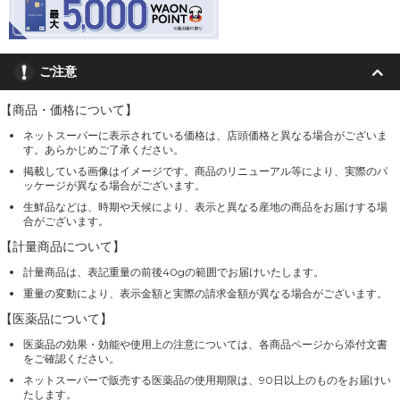
ご注意
【商品・価格について】
ネットスーパーに表示されている価格は、店頭価格と異なる場合がございま
す。あらかじめご了承ください。
掲載している画像はイメージです。商品のリニューアル等により、実際のパ
ッケージが異なる場合がございます。
生鮮品などは、時期や天候により、表示と異なる産地の商品をお届けする場
合がございます。
【計量商品について】
計量商品は、表記重量の前後40gの範囲でお届けいたします。
重量の変動により、表示金額と実際の請求金額が異なる場合がございます。
【医薬品について】
医薬品の効果・効能や使用上の注意については、各商品ページから添付文書
をご確認ください。
ネットスーパーで販売する医薬品の使用期限は、90日以上のものをお届けい
たします。