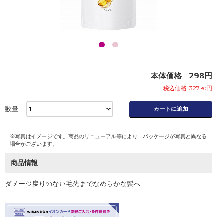
本体価格
298
円
税込価格
327
円
.80
数量
カートに追加
※写真はイメージです。商品のリニューアル等により、パッケージが写真と異なる
場合がございます。
商品情報
ダメージ戻りのない毛先までなめらかな髪へ