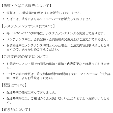
【酒類・たばこの販売について】
酒類は、20歳未満のお客さまには販売しておりません。
たばこは、法令によりネットスーパーでは販売しておりません。
【システムメンテナンスについて】
毎日14:30～15:30(1時間)に、システムメンテナンスを実施しております。
メンテナンス中は、会員登録・会員情報の変更およびご注文ができません。
お買物途中にメンテナンス時間となった場合、ご注文内容は取り消しとなり
ますので、あらかじめご了承ください。
【ご注文内容の変更について】
お電話やコメント欄での商品の追加・削除・内容変更などは承っておりませ
ん。
ご注文内容の変更は、注文締切時間の1時間前までに、マイページの「注文詳
細・変更」よりお手続きください。
【配送について】
配送時間の指定は承っておりません。
配送時間帯には、ご在宅のうえお受け取りいただきますようお願いいたしま
す。
【置き配について】