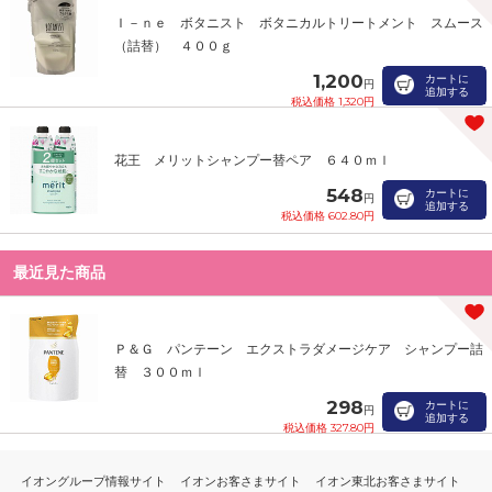
Ｉ－ｎｅ ボタニスト ボタニカルトリートメント スムース
（詰替） ４００ｇ
1,200
カートに
円
追加する
税込価格 1,320円
花王 メリットシャンプー替ペア ６４０ｍｌ
548
カートに
円
追加する
税込価格 602.80円
最近見た商品
Ｐ＆Ｇ パンテーン エクストラダメージケア シャンプー詰
替 ３００ｍｌ
298
カートに
円
追加する
税込価格 327.80円
イオングループ情報サイト
イオンお客さまサイト
イオン東北お客さまサイト