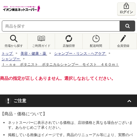
ログイン
売場から探す
ご利用ガイド
店舗切替
配送時間
会員登録
トップ
美容・健康・薬
シャンプー・リンス・ヘアケア
シャンプー
Ｉ－ｎｅ ボタニスト ボタニカルシャンプー モイスト ４６０ｍｌ
商品の指定が正しくありません。選択しなおしてください。
ご注意
【商品・価格について】
ネットスーパーに表示されている価格は、店頭価格と異なる場合がございま
す。あらかじめご了承ください。
掲載している画像はイメージです。商品のリニューアル等により、実際のパ