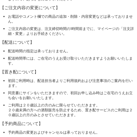
【ご注文内容の変更について】
お電話やコメント欄での商品の追加・削除・内容変更などは承っておりませ
ん。
ご注文内容の変更は、注文締切時間の1時間前までに、マイページの「注文詳
細・変更」よりお手続きください。
【配送について】
配送時間の指定は承っておりません。
配送時間帯には、ご在宅のうえお受け取りいただきますようお願いいたしま
す。
【置き配について】
初回ご利用時は、配送担当者よりご利用規約および注意事項のご案内を行い
ます。
同意書にサインをいただきますので、初回お申し込み時はご在宅のうえお立
ち会いをお願いいたします。
ご利用は２０歳以上の方のみに限らせていただきます。
２０歳未満の方への酒類販売を防止するため、置き配サービスのご利用は２
０歳以上の方のみとさせていただきます。
【予約商品について】
予約商品の変更およびキャンセルは承っておりません。