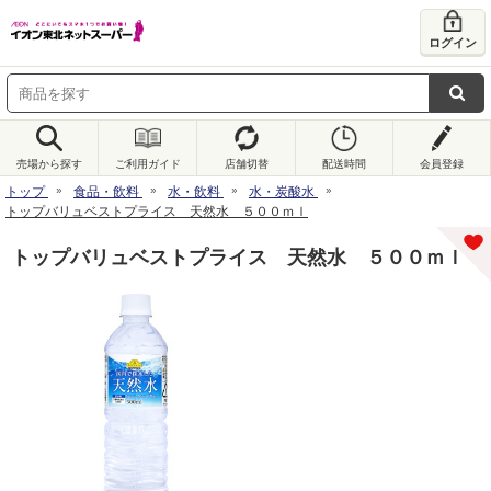
ログイン
売場から探す
ご利用ガイド
店舗切替
配送時間
会員登録
トップ
食品・飲料
水・飲料
水・炭酸水
トップバリュベストプライス 天然水 ５００ｍｌ
トップバリュベストプライス 天然水 ５００ｍｌ