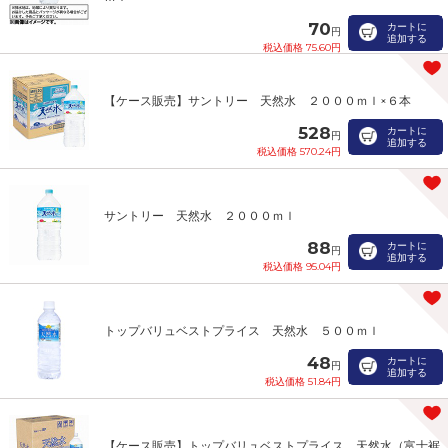
70
カートに
円
追加する
税込価格 75.60円
【ケース販売】サントリー 天然水 ２０００ｍｌ×６本
528
カートに
円
追加する
税込価格 570.24円
サントリー 天然水 ２０００ｍｌ
88
カートに
円
追加する
税込価格 95.04円
トップバリュベストプライス 天然水 ５００ｍｌ
48
カートに
円
追加する
税込価格 51.84円
【ケース販売】トップバリュベストプライス 天然水（富士裾