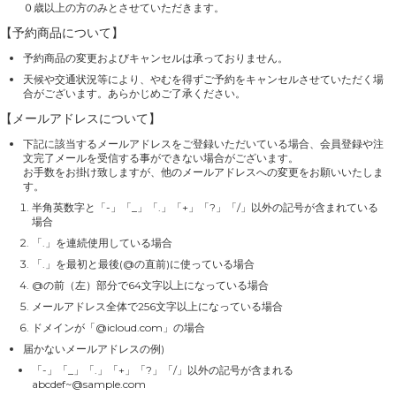
０歳以上の方のみとさせていただきます。
【予約商品について】
予約商品の変更およびキャンセルは承っておりません。
天候や交通状況等により、やむを得ずご予約をキャンセルさせていただく場
合がございます。あらかじめご了承ください。
【メールアドレスについて】
下記に該当するメールアドレスをご登録いただいている場合、会員登録や注
文完了メールを受信する事ができない場合がございます。
お手数をお掛け致しますが、他のメールアドレスへの変更をお願いいたしま
す。
半角英数字と「-」「_」「.」「+」「?」「/」以外の記号が含まれている
場合
「.」を連続使用している場合
「.」を最初と最後(@の直前)に使っている場合
@の前（左）部分で64文字以上になっている場合
メールアドレス全体で256文字以上になっている場合
ドメインが「@icloud.com」の場合
届かないメールアドレスの例)
「-」「_」「.」「+」「?」「/」以外の記号が含まれる
abcdef~@sample.com