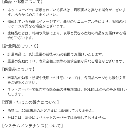
【商品・価格について】
ネットスーパーに表示されている価格は、店頭価格と異なる場合がございま
す。あらかじめご了承ください。
掲載している画像はイメージです。商品のリニューアル等により、実際のパ
ッケージが異なる場合がございます。
生鮮品などは、時期や天候により、表示と異なる産地の商品をお届けする場
合がございます。
【計量商品について】
計量商品は、表記重量の前後40gの範囲でお届けいたします。
重量の変動により、表示金額と実際の請求金額が異なる場合がございます。
【医薬品について】
医薬品の効果・効能や使用上の注意については、各商品ページから添付文書
をご確認ください。
ネットスーパーで販売する医薬品の使用期限は、90日以上のものをお届けい
たします。
【酒類・たばこの販売について】
酒類は、20歳未満のお客さまには販売しておりません。
たばこは、法令によりネットスーパーでは販売しておりません。
【システムメンテナンスについて】