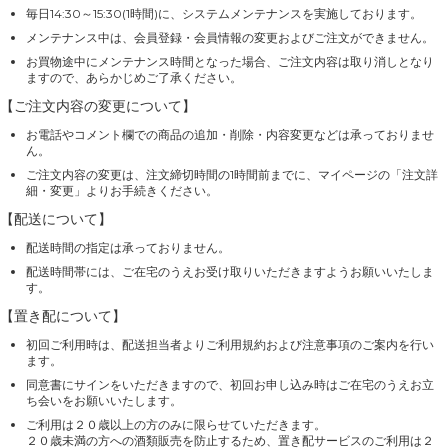
毎日14:30～15:30(1時間)に、システムメンテナンスを実施しております。
メンテナンス中は、会員登録・会員情報の変更およびご注文ができません。
お買物途中にメンテナンス時間となった場合、ご注文内容は取り消しとなり
ますので、あらかじめご了承ください。
【ご注文内容の変更について】
お電話やコメント欄での商品の追加・削除・内容変更などは承っておりませ
ん。
ご注文内容の変更は、注文締切時間の1時間前までに、マイページの「注文詳
細・変更」よりお手続きください。
【配送について】
配送時間の指定は承っておりません。
配送時間帯には、ご在宅のうえお受け取りいただきますようお願いいたしま
す。
【置き配について】
初回ご利用時は、配送担当者よりご利用規約および注意事項のご案内を行い
ます。
同意書にサインをいただきますので、初回お申し込み時はご在宅のうえお立
ち会いをお願いいたします。
ご利用は２０歳以上の方のみに限らせていただきます。
２０歳未満の方への酒類販売を防止するため、置き配サービスのご利用は２