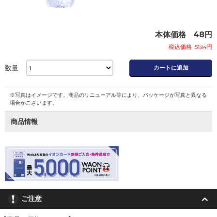
本体価格
48
円
税込価格
51
円
.84
数量
カートに追加
※写真はイメージです。商品のリニューアル等により、パッケージが写真と異なる
場合がございます。
商品情報
ご注意