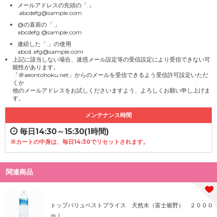
メールアドレスの先頭の「.」
.abcdefg@sample.com
@の直前の「.」
abcdefg.@sample.com
連続した「.」の使用
abcd..efg@sample.com
上記に該当しない場合、迷惑メール設定等の受信設定により受信できない可
能性があります。
「＠aeontohoku.net」からのメールを受信できるよう受信許可設定いただ
くか
他のメールアドレスをお試しくださいますよう、よろしくお願い申し上げま
す。
メンテナンス時間
毎日14:30～15:30(1時間)
※カートの中身は、毎日14:30でリセットされます。
関連商品
トップバリュベストプライス 天然水（富士裾野） ２０００
ｍｌ