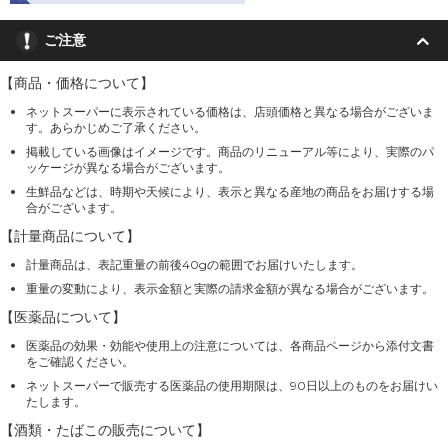
ご注意
【商品・価格について】
ネットスーパーに表示されている価格は、店頭価格と異なる場合がございま
す。あらかじめご了承ください。
掲載している画像はイメージです。商品のリニューアル等により、実際のパ
ッケージが異なる場合がございます。
生鮮品などは、時期や天候により、表示と異なる産地の商品をお届けする場
合がございます。
【計量商品について】
計量商品は、表記重量の前後40gの範囲でお届けいたします。
重量の変動により、表示金額と実際の請求金額が異なる場合がございます。
【医薬品について】
医薬品の効果・効能や使用上の注意については、各商品ページから添付文書
をご確認ください。
ネットスーパーで販売する医薬品の使用期限は、90日以上のものをお届けい
たします。
【酒類・たばこの販売について】