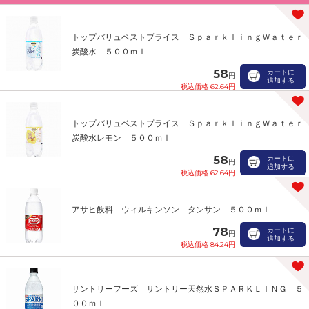
トップバリュベストプライス ＳｐａｒｋｌｉｎｇＷａｔｅｒ
炭酸水 ５００ｍｌ
58
カートに
円
追加する
税込価格 62.64円
トップバリュベストプライス ＳｐａｒｋｌｉｎｇＷａｔｅｒ
炭酸水レモン ５００ｍｌ
58
カートに
円
追加する
税込価格 62.64円
アサヒ飲料 ウィルキンソン タンサン ５００ｍｌ
78
カートに
円
追加する
税込価格 84.24円
サントリーフーズ サントリー天然水ＳＰＡＲＫＬＩＮＧ ５
００ｍｌ