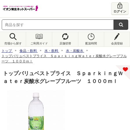
ログイン
売場から探す
ご利用ガイド
店舗切替
配送時間
会員登録
トップ
食品・飲料
水・飲料
水・炭酸水
トップバリュベストプライス ＳｐａｒｋｉｎｇＷａｔｅｒ炭酸水グレープフル
ーツ １０００ｍｌ
トップバリュベストプライス ＳｐａｒｋｉｎｇＷ
ａｔｅｒ炭酸水グレープフルーツ １０００ｍｌ