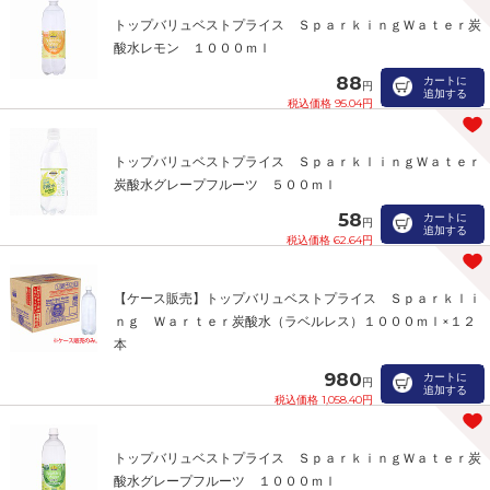
トップバリュベストプライス ＳｐａｒｋｉｎｇＷａｔｅｒ炭
酸水レモン １０００ｍｌ
88
カートに
円
追加する
税込価格 95.04円
トップバリュベストプライス ＳｐａｒｋｌｉｎｇＷａｔｅｒ
炭酸水グレープフルーツ ５００ｍｌ
58
カートに
円
追加する
税込価格 62.64円
【ケース販売】トップバリュベストプライス Ｓｐａｒｋｌｉ
ｎｇ Ｗａｒｔｅｒ炭酸水（ラベルレス）１０００ｍｌ×１２
本
980
カートに
円
追加する
税込価格 1,058.40円
トップバリュベストプライス ＳｐａｒｋｉｎｇＷａｔｅｒ炭
酸水グレープフルーツ １０００ｍｌ