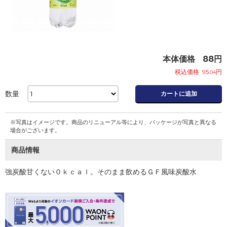
本体価格
88
円
税込価格
95
円
.04
数量
カートに追加
※写真はイメージです。商品のリニューアル等により、パッケージが写真と異なる
場合がございます。
商品情報
強炭酸甘くない０ｋｃａｌ。そのまま飲めるＧＦ風味炭酸水