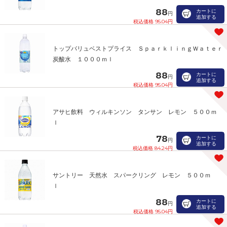
88
カートに
円
追加する
税込価格 95.04円
トップバリュベストプライス ＳｐａｒｋｌｉｎｇＷａｔｅｒ
炭酸水 １０００ｍｌ
88
カートに
円
追加する
税込価格 95.04円
アサヒ飲料 ウィルキンソン タンサン レモン ５００ｍ
ｌ
78
カートに
円
追加する
税込価格 84.24円
サントリー 天然水 スパークリング レモン ５００ｍ
ｌ
88
カートに
円
追加する
税込価格 95.04円