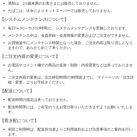
酒類は、20歳未満のお客さまには販売しておりません。
たばこは、法令によりネットスーパーでは販売しておりません。
【システムメンテナンスについて】
毎日14:30～15:30(1時間)に、システムメンテナンスを実施しております。
メンテナンス中は、会員登録・会員情報の変更およびご注文ができません。
お買物途中にメンテナンス時間となった場合、ご注文内容は取り消しとなり
ますので、あらかじめご了承ください。
【ご注文内容の変更について】
お電話やコメント欄での商品の追加・削除・内容変更などは承っておりませ
ん。
ご注文内容の変更は、注文締切時間の1時間前までに、マイページの「注文詳
細・変更」よりお手続きください。
【配送について】
配送時間の指定は承っておりません。
配送時間帯には、ご在宅のうえお受け取りいただきますようお願いいたしま
す。
【置き配について】
初回ご利用時は、配送担当者よりご利用規約および注意事項のご案内を行い
ます。