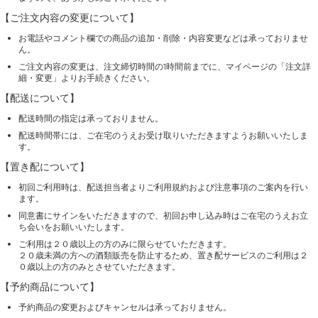
【ご注文内容の変更について】
お電話やコメント欄での商品の追加・削除・内容変更などは承っておりませ
ん。
ご注文内容の変更は、注文締切時間の1時間前までに、マイページの「注文詳
細・変更」よりお手続きください。
【配送について】
配送時間の指定は承っておりません。
配送時間帯には、ご在宅のうえお受け取りいただきますようお願いいたしま
す。
【置き配について】
初回ご利用時は、配送担当者よりご利用規約および注意事項のご案内を行い
ます。
同意書にサインをいただきますので、初回お申し込み時はご在宅のうえお立
ち会いをお願いいたします。
ご利用は２０歳以上の方のみに限らせていただきます。
２０歳未満の方への酒類販売を防止するため、置き配サービスのご利用は２
０歳以上の方のみとさせていただきます。
【予約商品について】
予約商品の変更およびキャンセルは承っておりません。