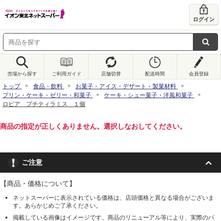
ログイン
売場から探す
ご利用ガイド
店舗切替
配送時間
会員登録
トップ
食品・飲料
お菓子・アイス・デザート・製菓材料
プリン・ケーキ・ゼリー・和菓子
ケーキ・シュー菓子・洋風和菓子
ロピア プチティラミス １個
商品の指定が正しくありません。選択しなおしてください。
ご注意
【商品・価格について】
ネットスーパーに表示されている価格は、店頭価格と異なる場合がございま
す。あらかじめご了承ください。
掲載している画像はイメージです。商品のリニューアル等により、実際のパ