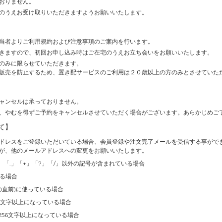
おりません。
のうえお受け取りいただきますようお願いいたします。
当者よりご利用規約および注意事項のご案内を行います。
きますので、初回お申し込み時はご在宅のうえお立ち会いをお願いいたします。
のみに限らせていただきます。
販売を防止するため、置き配サービスのご利用は２０歳以上の方のみとさせていた
ャンセルは承っておりません。
、やむを得ずご予約をキャンセルさせていただく場合がございます。あらかじめご
て】
ドレスをご登録いただいている場合、会員登録や注文完了メールを受信する事がで
が、他のメールアドレスへの変更をお願いいたします。
」「.」「+」「?」「/」以外の記号が含まれている場合
いる場合
の直前)に使っている場合
4文字以上になっている場合
256文字以上になっている場合