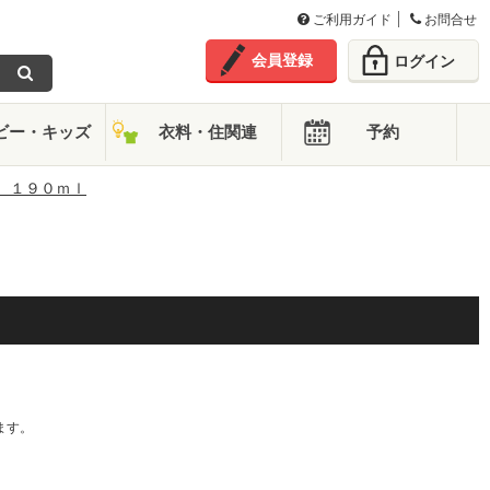
ご利用ガイド
お問合せ
会員登録
ログイン
ビー・キッズ
衣料・住関連
予約
 １９０ｍｌ
。
ます。