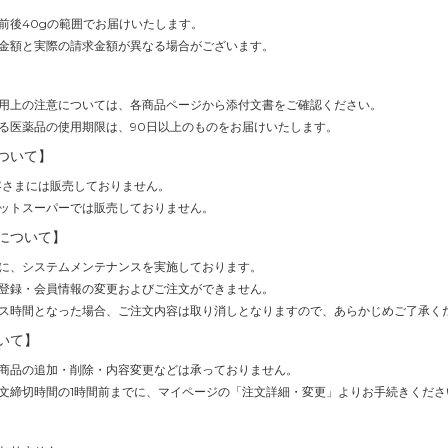
前後40gの範囲でお届けいたします。
金額と実際の請求金額が異なる場合がございます。
用上の注意については、各商品ページから添付文書をご確認ください。
る医薬品の使用期限は、90日以上のものをお届けいたします。
ついて】
客さまには販売しておりません。
ットスーパーでは販売しておりません。
について】
(1時間)に、システムメンテナンスを実施しております。
登録・会員情報の変更およびご注文ができません。
ス時間となった場合、ご注文内容は取り消しとなりますので、あらかじめご了承く
いて】
商品の追加・削除・内容変更などは承っておりません。
文締切時間の1時間前までに、マイページの「注文詳細・変更」よりお手続きくださ