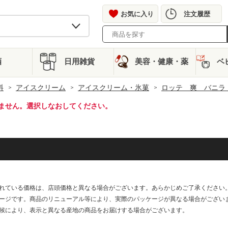
お気に入り
注文履歴
酒
日用雑貨
美容・健康・薬
ベ
料
アイスクリーム
アイスクリーム・氷菓
ロッテ 爽 バニラ
ません。選択しなおしてください。
れている価格は、店頭価格と異なる場合がございます。あらかじめご了承ください
ージです。商品のリニューアル等により、実際のパッケージが異なる場合がござい
候により、表示と異なる産地の商品をお届けする場合がございます。