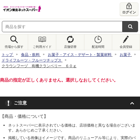
ログイン
売場から探す
ご利用ガイド
店舗切替
配送時間
会員登録
トップ
食品・飲料
お菓子・アイス・デザート・製菓材料
お菓子
ドライフルーツ・フルーツチップス
クラウンフーヅ 有機クランベリー ６０ｇ
商品の指定が正しくありません。選択しなおしてください。
ご注意
【商品・価格について】
ネットスーパーに表示されている価格は、店頭価格と異なる場合がございま
す。あらかじめご了承ください。
掲載している画像はイメージです。商品のリニューアル等により、実際のパ