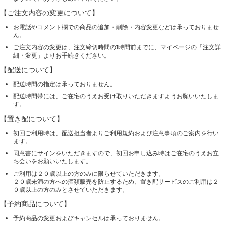
【ご注文内容の変更について】
お電話やコメント欄での商品の追加・削除・内容変更などは承っておりませ
ん。
ご注文内容の変更は、注文締切時間の1時間前までに、マイページの「注文詳
細・変更」よりお手続きください。
【配送について】
配送時間の指定は承っておりません。
配送時間帯には、ご在宅のうえお受け取りいただきますようお願いいたしま
す。
【置き配について】
初回ご利用時は、配送担当者よりご利用規約および注意事項のご案内を行い
ます。
同意書にサインをいただきますので、初回お申し込み時はご在宅のうえお立
ち会いをお願いいたします。
ご利用は２０歳以上の方のみに限らせていただきます。
２０歳未満の方への酒類販売を防止するため、置き配サービスのご利用は２
０歳以上の方のみとさせていただきます。
【予約商品について】
予約商品の変更およびキャンセルは承っておりません。