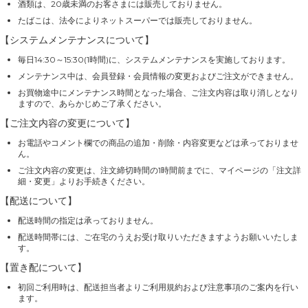
酒類は、20歳未満のお客さまには販売しておりません。
たばこは、法令によりネットスーパーでは販売しておりません。
【システムメンテナンスについて】
毎日14:30～15:30(1時間)に、システムメンテナンスを実施しております。
メンテナンス中は、会員登録・会員情報の変更およびご注文ができません。
お買物途中にメンテナンス時間となった場合、ご注文内容は取り消しとなり
ますので、あらかじめご了承ください。
【ご注文内容の変更について】
お電話やコメント欄での商品の追加・削除・内容変更などは承っておりませ
ん。
ご注文内容の変更は、注文締切時間の1時間前までに、マイページの「注文詳
細・変更」よりお手続きください。
【配送について】
配送時間の指定は承っておりません。
配送時間帯には、ご在宅のうえお受け取りいただきますようお願いいたしま
す。
【置き配について】
初回ご利用時は、配送担当者よりご利用規約および注意事項のご案内を行い
ます。