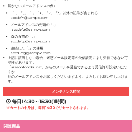
届かないメールアドレスの例)
「-」「_」「.」「+」「?」「/」以外の記号が含まれる
abcdef~@sample.com
メールアドレスの先頭の「.」
.abcdefg@sample.com
@の直前の「.」
abcdefg.@sample.com
連続した「.」の使用
abcd..efg@sample.com
上記に該当しない場合、迷惑メール設定等の受信設定により受信できない可
能性があります。
「＠aeontohoku.net」からのメールを受信できるよう受信許可設定いただ
くか
他のメールアドレスをお試しくださいますよう、よろしくお願い申し上げま
す。
メンテナンス時間
毎日14:30～15:30(1時間)
※カートの中身は、毎日14:30でリセットされます。
関連商品