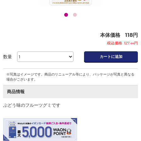
本体価格
118
円
税込価格
127
円
.44
数量
カートに追加
※写真はイメージです。商品のリニューアル等により、パッケージが写真と異なる
場合がございます。
商品情報
ぶどう味のフルーツグミです