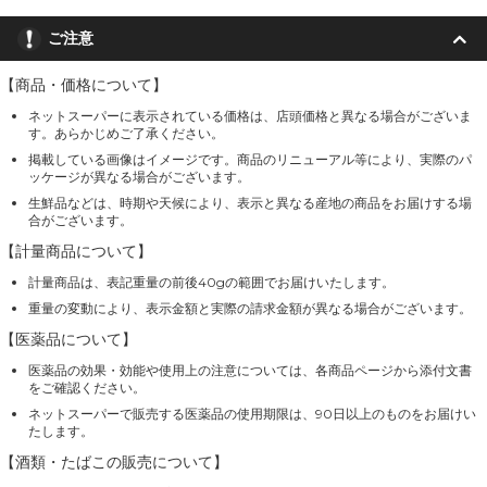
ご注意
【商品・価格について】
ネットスーパーに表示されている価格は、店頭価格と異なる場合がございま
す。あらかじめご了承ください。
掲載している画像はイメージです。商品のリニューアル等により、実際のパ
ッケージが異なる場合がございます。
生鮮品などは、時期や天候により、表示と異なる産地の商品をお届けする場
合がございます。
【計量商品について】
計量商品は、表記重量の前後40gの範囲でお届けいたします。
重量の変動により、表示金額と実際の請求金額が異なる場合がございます。
【医薬品について】
医薬品の効果・効能や使用上の注意については、各商品ページから添付文書
をご確認ください。
ネットスーパーで販売する医薬品の使用期限は、90日以上のものをお届けい
たします。
【酒類・たばこの販売について】