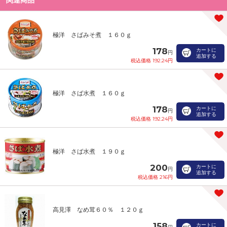
極洋 さばみそ煮 １６０ｇ
178
カートに
円
追加する
税込価格 192.24円
極洋 さば水煮 １６０ｇ
178
カートに
円
追加する
税込価格 192.24円
極洋 さば水煮 １９０ｇ
200
カートに
円
追加する
税込価格 216円
高見澤 なめ茸６０％ １２０ｇ
158
カートに