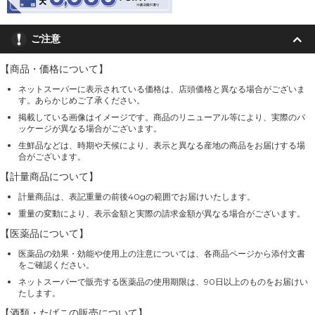
ご注意
【商品・価格について】
ネットスーパーに表示されている価格は、店頭価格と異なる場合がございま
す。あらかじめご了承ください。
掲載している画像はイメージです。商品のリニューアル等により、実際のパ
ッケージが異なる場合がございます。
生鮮品などは、時期や天候により、表示と異なる産地の商品をお届けする場
合がございます。
【計量商品について】
計量商品は、表記重量の前後40gの範囲でお届けいたします。
重量の変動により、表示金額と実際の請求金額が異なる場合がございます。
【医薬品について】
医薬品の効果・効能や使用上の注意については、各商品ページから添付文書
をご確認ください。
ネットスーパーで販売する医薬品の使用期限は、90日以上のものをお届けい
たします。
【酒類・たばこの販売について】