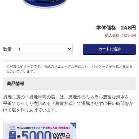
本体価格
248
円
税込価格
267
円
.84
数量
カートに追加
※写真はイメージです。商品のリニューアル等により、パッケージが写真と異なる
場合がございます。
商品情報
男鹿工房の「男鹿半島の塩」は、男鹿沖のミネラル豊富な海水を、
平釜でじっくり煮詰める「蒸散方式」で沸騰させずに長い時間をか
けて塩を作りあげています。