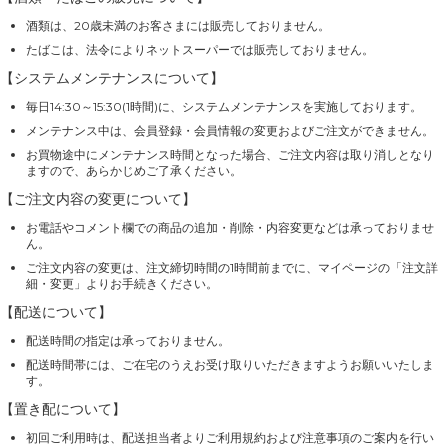
酒類は、20歳未満のお客さまには販売しておりません。
たばこは、法令によりネットスーパーでは販売しておりません。
【システムメンテナンスについて】
毎日14:30～15:30(1時間)に、システムメンテナンスを実施しております。
メンテナンス中は、会員登録・会員情報の変更およびご注文ができません。
お買物途中にメンテナンス時間となった場合、ご注文内容は取り消しとなり
ますので、あらかじめご了承ください。
【ご注文内容の変更について】
お電話やコメント欄での商品の追加・削除・内容変更などは承っておりませ
ん。
ご注文内容の変更は、注文締切時間の1時間前までに、マイページの「注文詳
細・変更」よりお手続きください。
【配送について】
配送時間の指定は承っておりません。
配送時間帯には、ご在宅のうえお受け取りいただきますようお願いいたしま
す。
【置き配について】
初回ご利用時は、配送担当者よりご利用規約および注意事項のご案内を行い