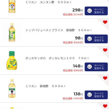
ミツカン カンタン酢 ５００ｍｌ
298
カートに
円
追加する
税込価格 321.84円
トップバリュベストプライス 穀物酢 ５００ｍｌ
98
カートに
円
追加する
税込価格 105.84円
ポッカサッポロ ポッカレモン１００ ７０ｍｌ
148
カートに
円
追加する
税込価格 159.84円
ミツカン 穀物酢 ５００ｍｌ
138
カートに
円
追加する
税込価格 149.04円