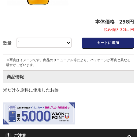
本体価格
298
円
税込価格
321
円
.84
数量
カートに追加
※写真はイメージです。商品のリニューアル等により、パッケージが写真と異なる
場合がございます。
商品情報
米だけを原料に使用したお酢
ご注意