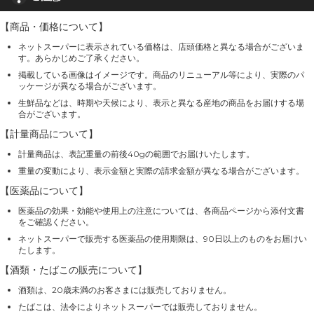
【商品・価格について】
ネットスーパーに表示されている価格は、店頭価格と異なる場合がございま
す。あらかじめご了承ください。
掲載している画像はイメージです。商品のリニューアル等により、実際のパ
ッケージが異なる場合がございます。
生鮮品などは、時期や天候により、表示と異なる産地の商品をお届けする場
合がございます。
【計量商品について】
計量商品は、表記重量の前後40gの範囲でお届けいたします。
重量の変動により、表示金額と実際の請求金額が異なる場合がございます。
【医薬品について】
医薬品の効果・効能や使用上の注意については、各商品ページから添付文書
をご確認ください。
ネットスーパーで販売する医薬品の使用期限は、90日以上のものをお届けい
たします。
【酒類・たばこの販売について】
酒類は、20歳未満のお客さまには販売しておりません。
たばこは、法令によりネットスーパーでは販売しておりません。