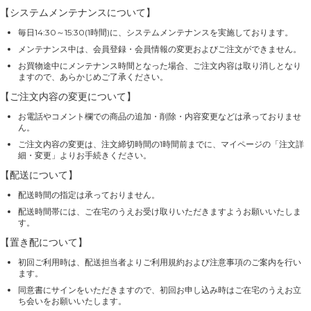
【システムメンテナンスについて】
毎日14:30～15:30(1時間)に、システムメンテナンスを実施しております。
メンテナンス中は、会員登録・会員情報の変更およびご注文ができません。
お買物途中にメンテナンス時間となった場合、ご注文内容は取り消しとなり
ますので、あらかじめご了承ください。
【ご注文内容の変更について】
お電話やコメント欄での商品の追加・削除・内容変更などは承っておりませ
ん。
ご注文内容の変更は、注文締切時間の1時間前までに、マイページの「注文詳
細・変更」よりお手続きください。
【配送について】
配送時間の指定は承っておりません。
配送時間帯には、ご在宅のうえお受け取りいただきますようお願いいたしま
す。
【置き配について】
初回ご利用時は、配送担当者よりご利用規約および注意事項のご案内を行い
ます。
同意書にサインをいただきますので、初回お申し込み時はご在宅のうえお立
ち会いをお願いいたします。